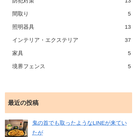
防犯対策
13
間取り
5
照明器具
13
インテリア・エクステリア
37
家具
5
境界フェンス
5
最近の投稿
鬼の首でも取ったようなLINEが来てい
たが