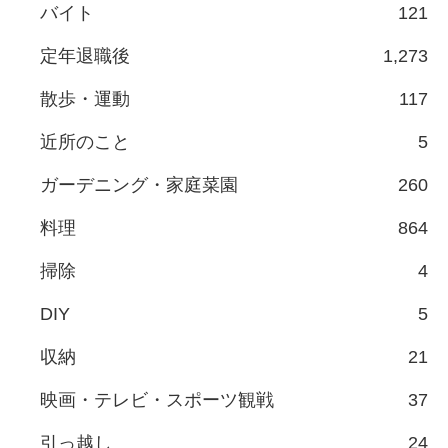
バイト
121
定年退職後
1,273
散歩・運動
117
近所のこと
5
ガーデニング・家庭菜園
260
料理
864
掃除
4
DIY
5
収納
21
映画・テレビ・スポーツ観戦
37
引っ越し
24