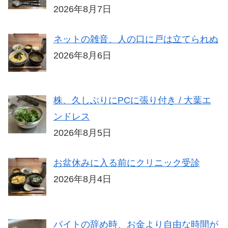
2026年8月7日
ネットの雑音、人の口に戸は立てられぬ
2026年8月6日
株、久しぶりにPCに張り付き / 大葉エ
ンドレス
2026年8月5日
お盆休みに入る前にクリニック受診
2026年8月4日
バイトの辞め時、お金より自由な時間が