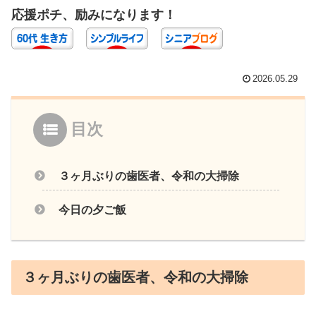
応援ポチ、励みになります！
2026.05.29
目次
３ヶ月ぶりの歯医者、令和の大掃除
今日の夕ご飯
３ヶ月ぶりの歯医者、令和の大掃除