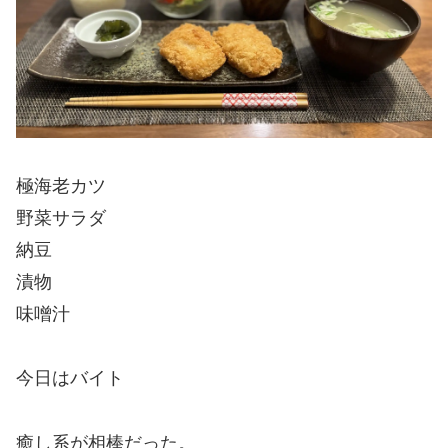
極海老カツ
野菜サラダ
納豆
漬物
味噌汁
今日はバイト
癒し系が相棒だった。