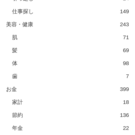
仕事探し
149
美容・健康
243
肌
71
髪
69
体
98
歯
7
お金
399
家計
18
節約
136
年金
22