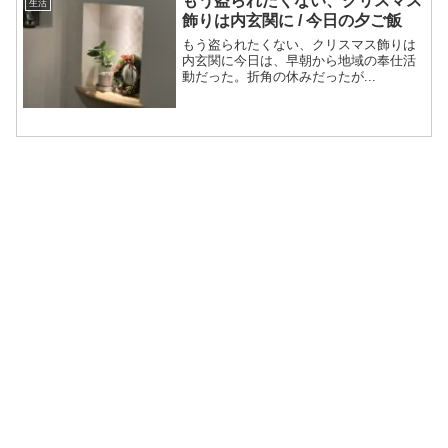
もう盗られたくない、クリスマス
生活
飾りは内玄関に / 今日の夕ご飯
もう盗られたくない、クリスマス飾りは
内玄関に今日は、早朝から地域の奉仕活
動だった。折角の休みだったが...