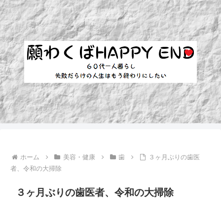
ホーム
美容・健康
歯
３ヶ月ぶりの歯医
者、令和の大掃除
３ヶ月ぶりの歯医者、令和の大掃除