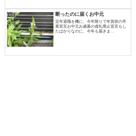
断ったのに届くお中元
生活
定年退職を機に、今年限りで年賀状の卒
業宣言お中元お歳暮の虚礼廃止宣言もし
たばかりなのに、今年も届きま...