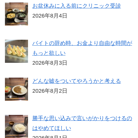
お盆休みに入る前にクリニック受診
2026年8月4日
バイトの辞め時、お金より自由な時間が
もっと欲しい
2026年8月3日
どんな嘘をついてやろうかと考える
2026年8月2日
勝手な思い込みで言いがかりをつけるの
はやめてほしい
2026年8月1日