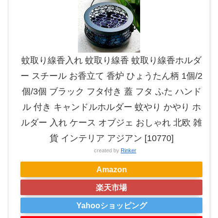
蚊取り線香入れ 蚊取り線香 蚊取り線香ホルダ
ー スチール お香立て 香炉 ひょうたん柄 1個/2
個/3個 ブラック フタ付き 蓋 フタ ふた ハンド
ル 付き キャンドルホルダー 蚊やり かやり ホ
ルダー 入れ ケース オブジェ おしゃれ 北欧 雑
貨 インテリア アジアン [10770]
created by
Rinker
Amazon
楽天市場
Yahooショッピング