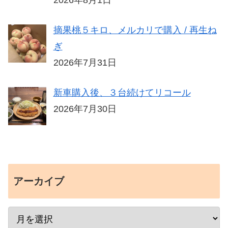
摘果桃５キロ、メルカリで購入 / 再生ね
ぎ
2026年7月31日
新車購入後、３台続けてリコール
2026年7月30日
アーカイブ