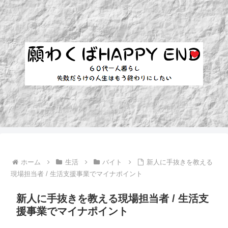
ホーム
生活
バイト
新人に手抜きを教える
現場担当者 / 生活支援事業でマイナポイント
新人に手抜きを教える現場担当者 / 生活支
援事業でマイナポイント