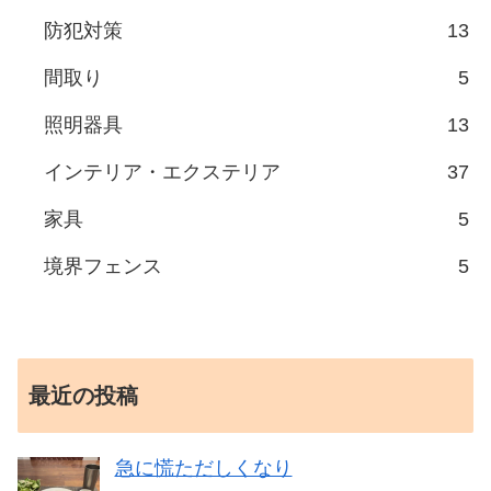
防犯対策
13
間取り
5
照明器具
13
インテリア・エクステリア
37
家具
5
境界フェンス
5
最近の投稿
急に慌ただしくなり