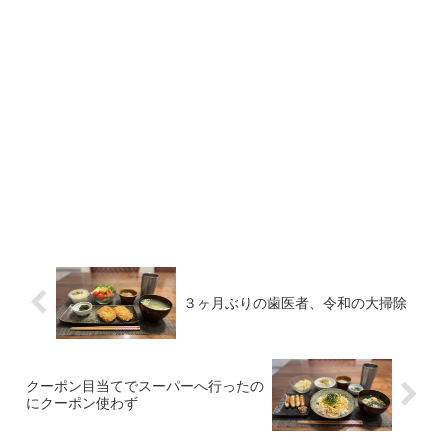
３ヶ月ぶりの歯医者、令和の大掃除
クーポン目当てでスーパーへ行ったの
にクーポン使わず