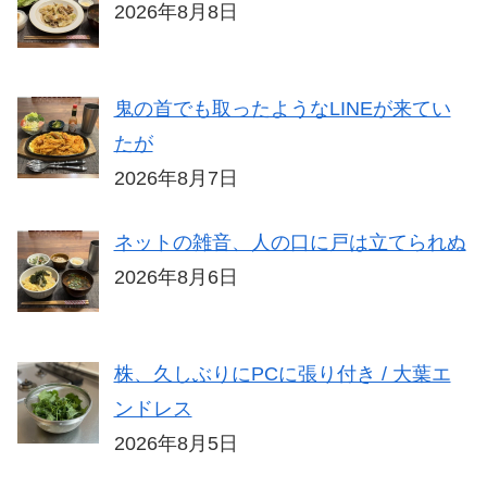
2026年8月8日
鬼の首でも取ったようなLINEが来てい
たが
2026年8月7日
ネットの雑音、人の口に戸は立てられぬ
2026年8月6日
株、久しぶりにPCに張り付き / 大葉エ
ンドレス
2026年8月5日