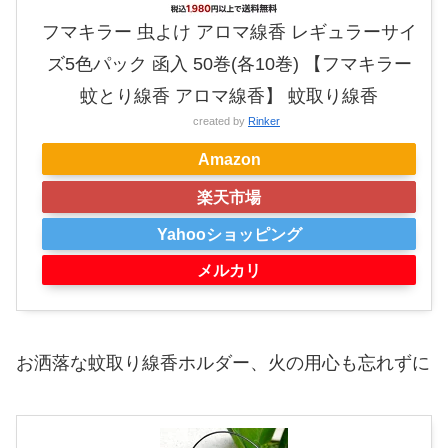
フマキラー 虫よけ アロマ線香 レギュラーサイ
ズ5色パック 函入 50巻(各10巻) 【フマキラー
蚊とり線香 アロマ線香】 蚊取り線香
created by
Rinker
Amazon
楽天市場
Yahooショッピング
メルカリ
お洒落な蚊取り線香ホルダー、火の用心も忘れずに