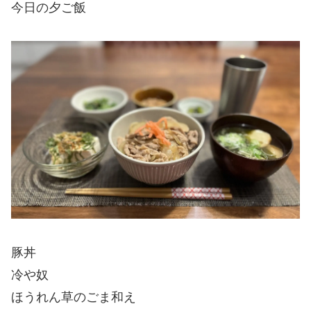
今日の夕ご飯
豚丼
冷や奴
ほうれん草のごま和え