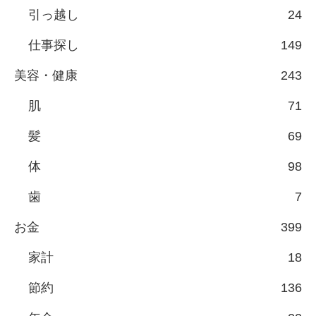
引っ越し
24
仕事探し
149
美容・健康
243
肌
71
髪
69
体
98
歯
7
お金
399
家計
18
節約
136