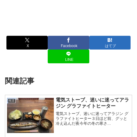
X
Facebook
はてブ
LINE
関連記事
電気ストーブ、迷いに迷ってアラ
生活
ジン グラファイトヒーター
電気ストーブ、迷いに迷ってアラジン グ
ラファイトヒーター３日ほど前、グッと
冷え込んだ夜今年の冬の寒さ...