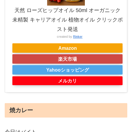
天然 ローズヒップオイル 50ml オーガニック
未精製 キャリアオイル 植物オイル クリックポ
スト発送
created by
Rinker
Amazon
楽天市場
Yahooショッピング
メルカリ
焼カレー
今日はバイト