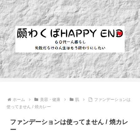
ホーム
美容・健康
肌
ファンデーションは
使ってません / 焼カレー
ファンデーションは使ってません / 焼カレ
ー