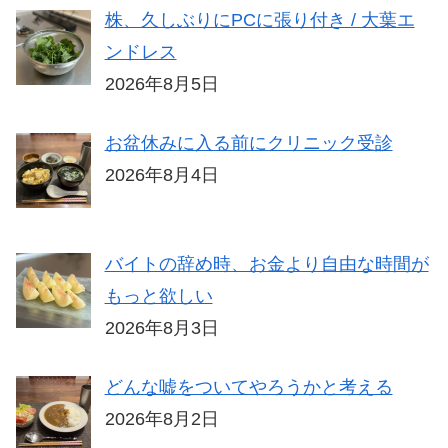
株、久しぶりにPCに張り付き / 大葉エ
ンドレス
2026年8月5日
お盆休みに入る前にクリニック受診
2026年8月4日
バイトの辞め時、お金より自由な時間が
もっと欲しい
2026年8月3日
どんな嘘をついてやろうかと考える
2026年8月2日