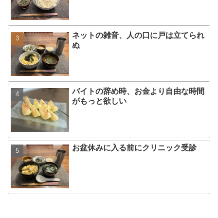
ネットの雑音、人の口に戸は立てられ
ぬ
バイトの辞め時、お金より自由な時間
がもっと欲しい
お盆休みに入る前にクリニック受診