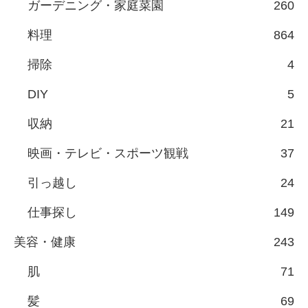
ガーデニング・家庭菜園
260
料理
864
掃除
4
DIY
5
収納
21
映画・テレビ・スポーツ観戦
37
引っ越し
24
仕事探し
149
美容・健康
243
肌
71
髪
69