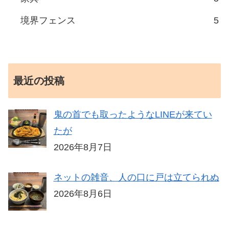
境界フェンス
5
最近の投稿
鬼の首でも取ったようなLINEが来てい
たが
2026年8月7日
ネットの雑音、人の口に戸は立てられぬ
2026年8月6日