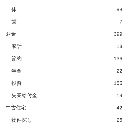
体
98
歯
7
お金
399
家計
18
節約
136
年金
22
投資
155
失業給付金
19
中古住宅
42
物件探し
25