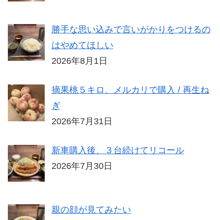
勝手な思い込みで言いがかりをつけるの
はやめてほしい
2026年8月1日
摘果桃５キロ、メルカリで購入 / 再生ね
ぎ
2026年7月31日
新車購入後、３台続けてリコール
2026年7月30日
親の顔が見てみたい