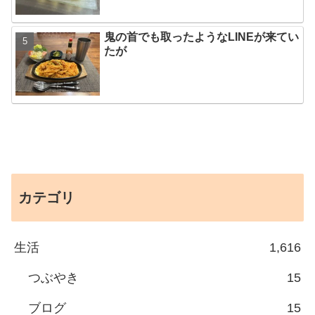
鬼の首でも取ったようなLINEが来てい
たが
カテゴリ
生活
1,616
つぶやき
15
ブログ
15