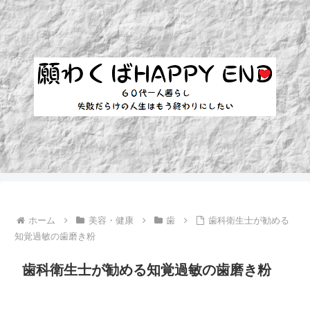
ホーム
美容・健康
歯
歯科衛生士が勧める
知覚過敏の歯磨き粉
歯科衛生士が勧める知覚過敏の歯磨き粉