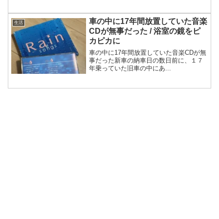
車の中に17年間放置していた音楽
生活
CDが無事だった / 浴室の鏡をピ
カピカに
車の中に17年間放置していた音楽CDが無
事だった新車の納車日の数日前に、１７
年乗っていた旧車の中にあ...