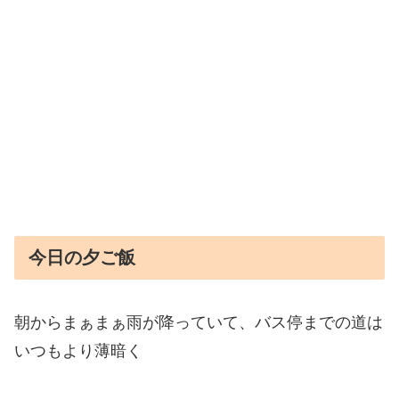
今日の夕ご飯
朝からまぁまぁ雨が降っていて、バス停までの道は
いつもより薄暗く