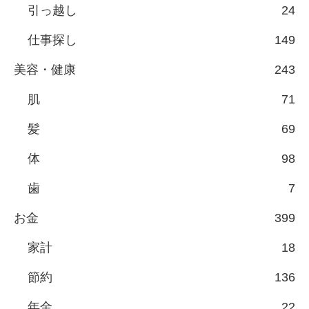
引っ越し
24
仕事探し
149
美容・健康
243
肌
71
髪
69
体
98
歯
7
お金
399
家計
18
節約
136
年金
22