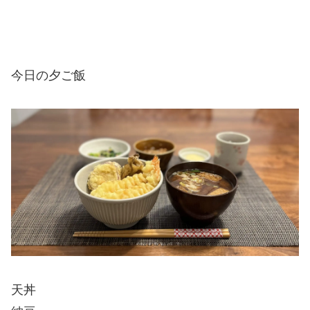
今日の夕ご飯
天丼