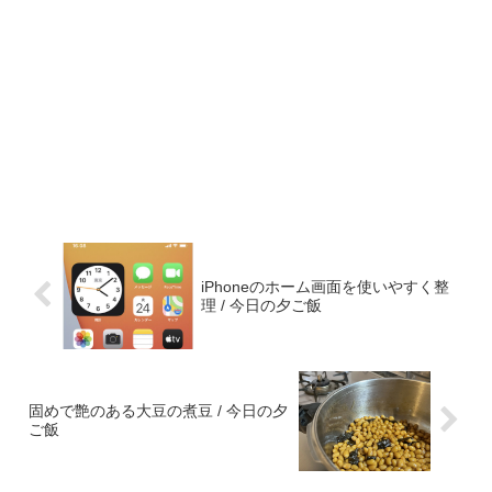
iPhoneのホーム画面を使いやすく整
理 / 今日の夕ご飯
固めで艶のある大豆の煮豆 / 今日の夕
ご飯