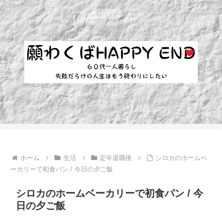
ホーム
生活
定年退職後
シロカのホームベ
ーカリーで初食パン / 今日の夕ご飯
シロカのホームベーカリーで初食パン / 今
日の夕ご飯