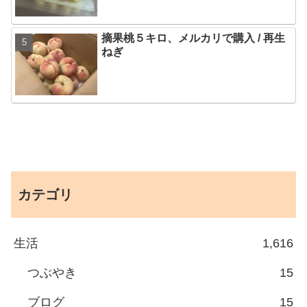
摘果桃５キロ、メルカリで購入 / 再生
ねぎ
カテゴリ
生活
1,616
つぶやき
15
ブログ
15