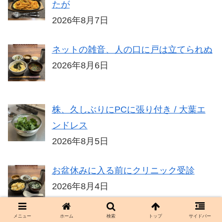
たが
2026年8月7日
ネットの雑音、人の口に戸は立てられぬ
2026年8月6日
株、久しぶりにPCに張り付き / 大葉エ
ンドレス
2026年8月5日
お盆休みに入る前にクリニック受診
2026年8月4日
メニュー
ホーム
検索
トップ
サイドバー