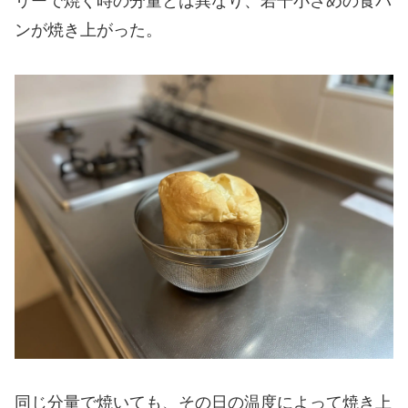
リーで焼く時の分量とは異なり、若干小さめの食パ
ンが焼き上がった。
同じ分量で焼いても、その日の温度によって焼き上