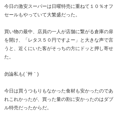
今日の激安スーパーは日曜特売に重ねて１０％オフ
セールもやっていて大繁盛だった。
買い物の最中、店員の一人が店舗に繋がる倉庫の扉
を開け、「レタス５０円ですよー」と大きな声で言
うと、近くにいた客がそっちの方にドッと押し寄せ
た。
勿論私も( ´艸｀)
今日は買うつもりもなかった食材も安かったのであ
れこれかったが、買った量の割に安かったのはダブ
ル特売だったからだ。