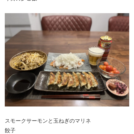
スモークサーモンと玉ねぎのマリネ
餃子