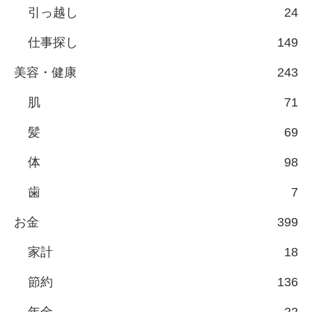
引っ越し
24
仕事探し
149
美容・健康
243
肌
71
髪
69
体
98
歯
7
お金
399
家計
18
節約
136