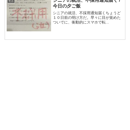
シニアの就活、不採用通知届く /
生活
今日の夕ご飯
シニアの就活、不採用通知届くちょうど
１０日前の明け方だ。早々に目が覚めた
ついでに、衝動的にスマホで転...