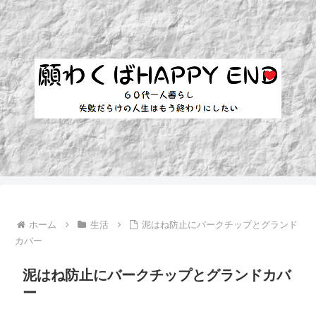
ホーム
生活
泥はね防止にバークチップとグランド
カバー
泥はね防止にバークチップとグランドカバ
ー