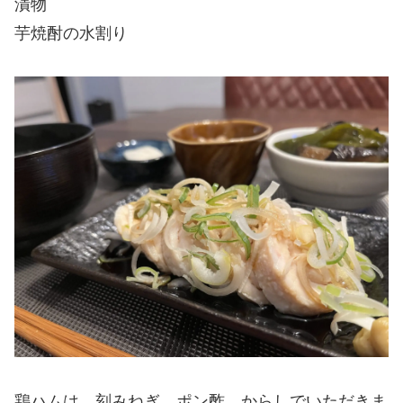
漬物
芋焼酎の水割り
鶏ハムは、刻みねぎ、ポン酢、からしでいただきま