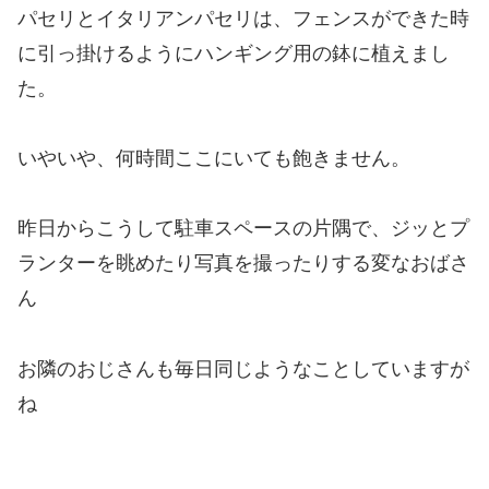
パセリとイタリアンパセリは、フェンスができた時
に引っ掛けるようにハンギング用の鉢に植えまし
た。
いやいや、何時間ここにいても飽きません。
昨日からこうして駐車スペースの片隅で、ジッとプ
ランターを眺めたり写真を撮ったりする変なおばさ
ん
お隣のおじさんも毎日同じようなことしていますが
ね