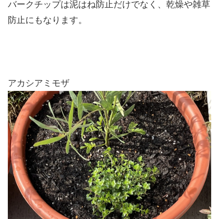
バークチップは泥はね防止だけでなく、乾燥や雑草
防止にもなります。
アカシアミモザ