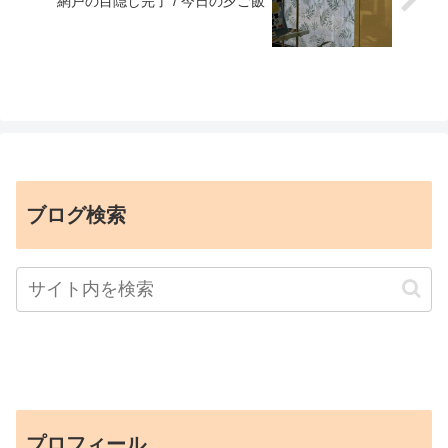
網戸の目隠し完了 / 今日の夕ご飯
ブログ検索
プロフィール