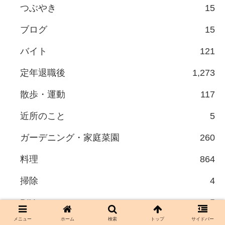
つぶやき
15
ブログ
15
バイト
121
定年退職後
1,273
散歩・運動
117
近所のこと
5
ガーデニング・家庭菜園
260
料理
864
掃除
4
DIY
5
メニュー
ホーム
検索
トップ
サイドバー
収納
21