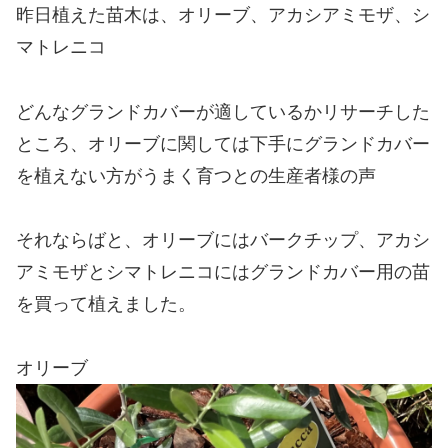
昨日植えた苗木は、オリーブ、アカシアミモザ、シ
マトレニコ
どんなグランドカバーが適しているかリサーチした
ところ、オリーブに関しては下手にグランドカバー
を植えない方がうまく育つとの生産者様の声
それならばと、オリーブにはバークチップ、アカシ
アミモザとシマトレニコにはグランドカバー用の苗
を買って植えました。
オリーブ