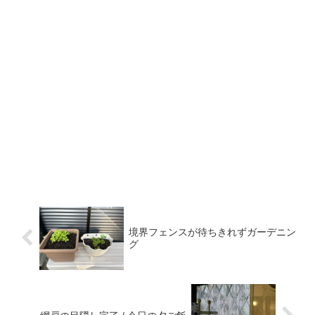
境界フェンスが待ちきれずガーデニン
グ