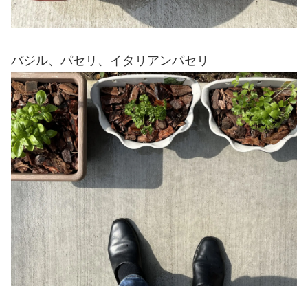
バジル、パセリ、イタリアンパセリ