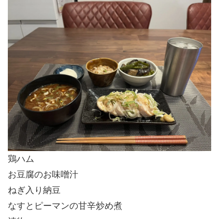
鶏ハム
お豆腐のお味噌汁
ねぎ入り納豆
なすとピーマンの甘辛炒め煮