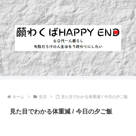
ホーム
生活
見た目でわかる体重減 / 今日の夕ご飯
見た目でわかる体重減 / 今日の夕ご飯