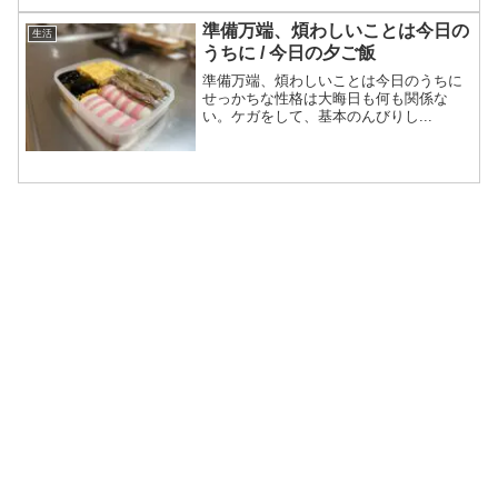
準備万端、煩わしいことは今日の
生活
うちに / 今日の夕ご飯
準備万端、煩わしいことは今日のうちに
せっかちな性格は大晦日も何も関係な
い。ケガをして、基本のんびりし...