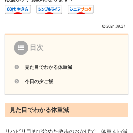
2024.09.27
目次
見た目でわかる体重減
今日の夕ご飯
見た目でわかる体重減
リハビリ目的で始めた散歩のおかげで、体重４㎏減