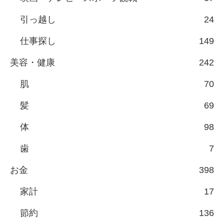
引っ越し
24
仕事探し
149
美容・健康
242
肌
70
髪
69
体
98
歯
7
お金
398
家計
17
節約
136