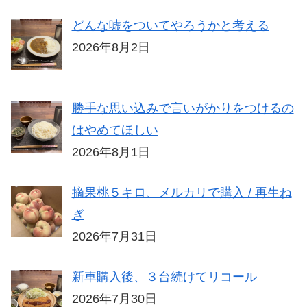
どんな嘘をついてやろうかと考える
2026年8月2日
勝手な思い込みで言いがかりをつけるの
はやめてほしい
2026年8月1日
摘果桃５キロ、メルカリで購入 / 再生ね
ぎ
2026年7月31日
新車購入後、３台続けてリコール
2026年7月30日