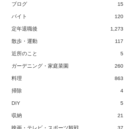
ブログ
15
バイト
120
定年退職後
1,273
散歩・運動
117
近所のこと
5
ガーデニング・家庭菜園
260
料理
863
掃除
4
DIY
5
収納
21
映画・テレビ・スポーツ観戦
37