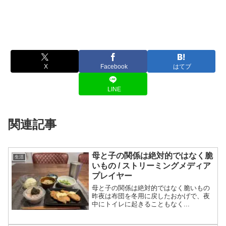
X
Facebook
はてブ
LINE
関連記事
母と子の関係は絶対的ではなく脆
生活
いもの / ストリーミングメディア
プレイヤー
母と子の関係は絶対的ではなく脆いもの
昨夜は布団を冬用に戻したおかげで、夜
中にトイレに起きることもなく...