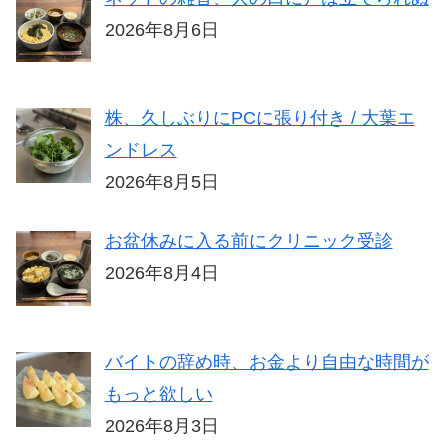
2026年8月6日
株、久しぶりにPCに張り付き / 大葉エ
ンドレス
2026年8月5日
お盆休みに入る前にクリニック受診
2026年8月4日
バイトの辞め時、お金より自由な時間が
もっと欲しい
2026年8月3日