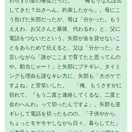
わらずの金の催促だった。 「俺もうなんぼ出
してきた？出さへん。約束したから」。母にこ
う告げた矢部だったが、母は「分かった。もう
ええわ、お父さんと最後、代わるわ」と、父に
電話をつないだという。矢部が金を貸せないこ
とをあらためて伝えると、父は「分かった」と
言いながら「誰がここまで育てたと思ってんの
や。勘当じゃー！」と矢部にブチギレ。タイミ
ングも理由も謎なキレ方に、矢部も「大ボケで
すよね」と苦笑いした。 「俺、もうさすがに
切れて、『もう二度と連絡してくるな。二度と
会わへんわ』って切ったんですよ」。矢部も逆
ギレして電話を切ったものの、「子供やから、
ちょっとモヤモヤしながら日々、暮らしてた」