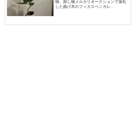
物、探し物メルカリオークションで落札
した曲げ木のフィカスベンガレ...