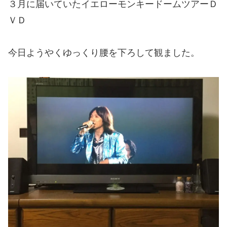
３月に届いていたイエローモンキードームツアーＤ
ＶＤ
今日ようやくゆっくり腰を下ろして観ました。