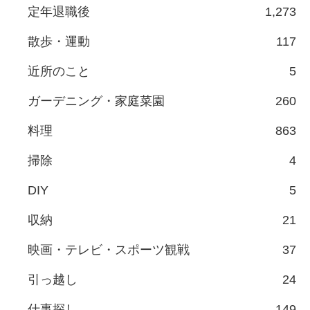
定年退職後
1,273
散歩・運動
117
近所のこと
5
ガーデニング・家庭菜園
260
料理
863
掃除
4
DIY
5
収納
21
映画・テレビ・スポーツ観戦
37
引っ越し
24
仕事探し
149