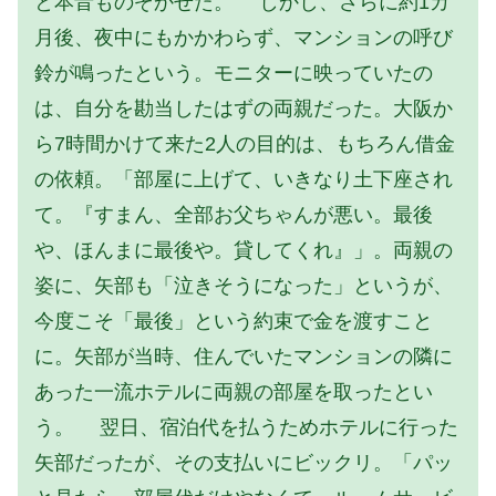
と本音ものぞかせた。 しかし、さらに約1カ
月後、夜中にもかかわらず、マンションの呼び
鈴が鳴ったという。モニターに映っていたの
は、自分を勘当したはずの両親だった。大阪か
ら7時間かけて来た2人の目的は、もちろん借金
の依頼。「部屋に上げて、いきなり土下座され
て。『すまん、全部お父ちゃんが悪い。最後
や、ほんまに最後や。貸してくれ』」。両親の
姿に、矢部も「泣きそうになった」というが、
今度こそ「最後」という約束で金を渡すこと
に。矢部が当時、住んでいたマンションの隣に
あった一流ホテルに両親の部屋を取ったとい
う。 翌日、宿泊代を払うためホテルに行った
矢部だったが、その支払いにビックリ。「パッ