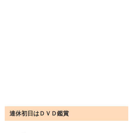
連休初日はＤＶＤ鑑賞