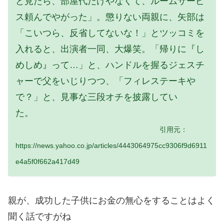
と見たら、部屋代だけやなくて、ルームサービ
ス頼んでやがった」。懲りない両親に、矢部は
「こいつら、反省してないな！」とツッコミを
入れると、出演者一同、大爆笑。「帰りに『し
めしめ』って…」と、ハンドルを握るジェスチ
ャーで父をいじりつつ、「フィレステーキや
で？」と、見事な三段オチを披露してい
た。
引用元：
https://news.yahoo.co.jp/articles/4443064975cc9306f9d6911
e4a5f0f662a417d49
親が、成功した子供にお金の無心をすることはよく
聞く話ですがね