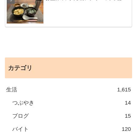
カテゴリ
生活
1,615
つぶやき
14
ブログ
15
バイト
120