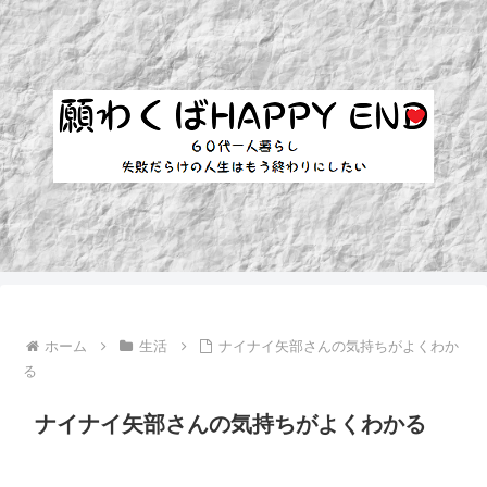
ホーム
生活
ナイナイ矢部さんの気持ちがよくわか
る
ナイナイ矢部さんの気持ちがよくわかる