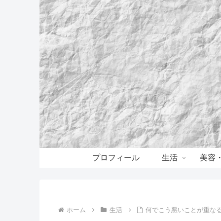
プロフィール
生活
美容
ホーム
生活
何でこう悪いことが重なる