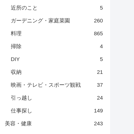
近所のこと
5
ガーデニング・家庭菜園
260
料理
865
掃除
4
DIY
5
収納
21
映画・テレビ・スポーツ観戦
37
引っ越し
24
仕事探し
149
美容・健康
243