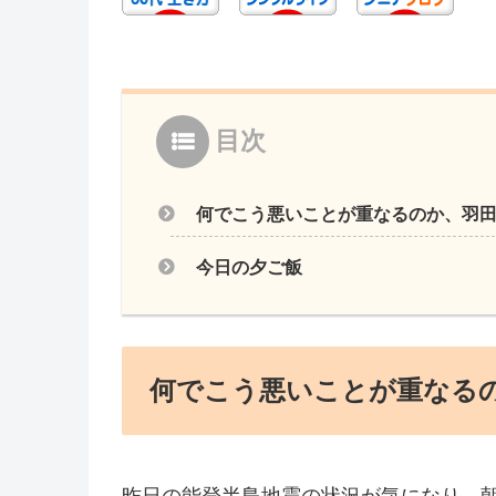
目次
何でこう悪いことが重なるのか、羽
今日の夕ご飯
何でこう悪いことが重なる
昨日の能登半島地震の状況が気になり、