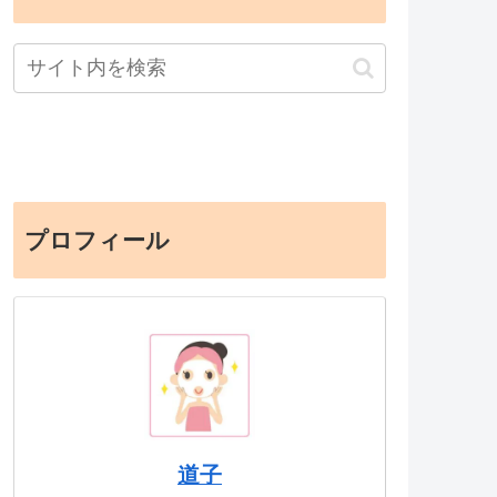
プロフィール
道子