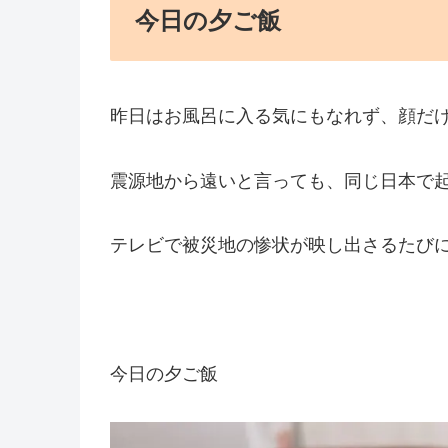
今日の夕ご飯
昨日はお風呂に入る気にもなれず、顔だ
震源地から遠いと言っても、同じ日本で
テレビで被災地の惨状が映し出さるたび
今日の夕ご飯