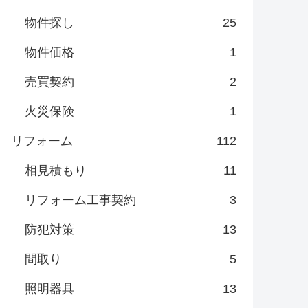
物件探し
25
物件価格
1
売買契約
2
火災保険
1
リフォーム
112
相見積もり
11
リフォーム工事契約
3
防犯対策
13
間取り
5
照明器具
13