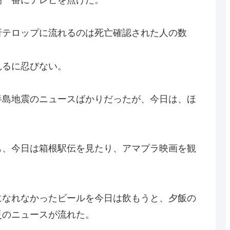
折テロップに流れるのは死亡確認された人の数
見るに忍びない。
半島地震のニュースばかりだったが、今日は、ほ
も、今日は箱根駅伝を見たり、アマプラ映画を観
になれなかったビールを今日は飲もうと、夕飯の
災のニュースが流れた。