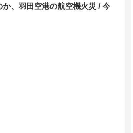
か、羽田空港の航空機火災 / 今