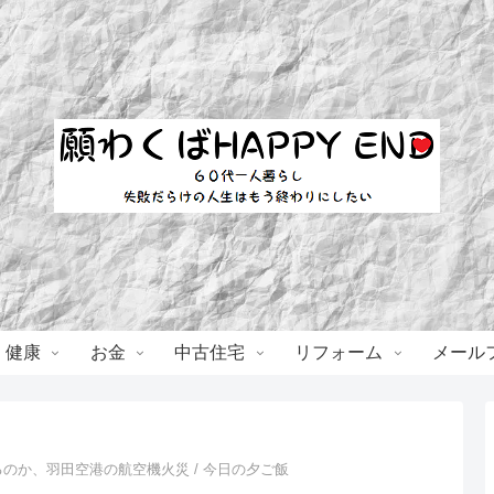
・健康
お金
中古住宅
リフォーム
メール
のか、羽田空港の航空機火災 / 今日の夕ご飯