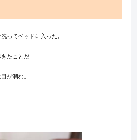
け洗ってベッドに入った。
起きたことだ。
に目が潤む。