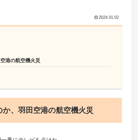
2024.01.02
田空港の航空機火災
のか、羽田空港の航空機火災
朝一番にテレビを点けた。