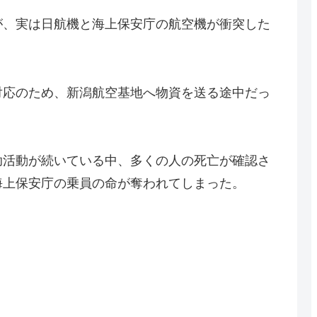
が、実は日航機と海上保安庁の航空機が衝突した
対応のため、新潟航空基地へ物資を送る途中だっ
助活動が続いている中、
多くの人の死亡が確認さ
海上保安庁の乗員の命が奪われてしまった。