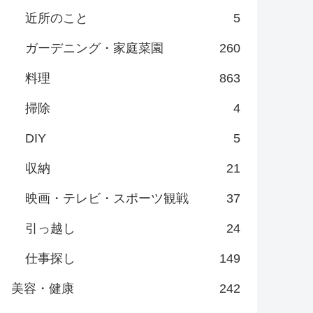
近所のこと
5
ガーデニング・家庭菜園
260
料理
863
掃除
4
DIY
5
収納
21
映画・テレビ・スポーツ観戦
37
引っ越し
24
仕事探し
149
美容・健康
242