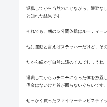
退職してから当然のことながら、通勤な
と知れた結果です。
それでも、朝の５分間体操はルーティー
他に運動と言えばステッパーだけど、そ
だから続かず自然に遠のくんでしょうね
退職してからカチコチになった体を放置
借金はないけど首が回らないぐらいです
せっかく買ったファイヤーテレビスティ