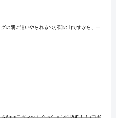
ングの隅に追いやられるのが関の山ですから、一
6mmヨガマット クッション性抜群！！ (ヨガ