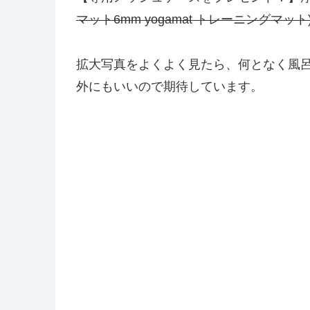
マット6mm yogamat トレーニングマット
拡大写真をよくよく見たら、何となく風
外にもいいので期待しています。