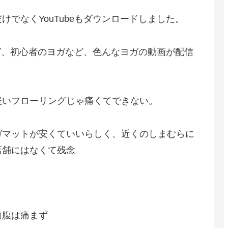
でなくYouTubeもダウンロードしました。
ヨガ、初心者のヨガなど、色んなヨガの動画が配信
堅いフローリングじゃ痛くてできない。
ガマットが安くていいらしく、近くのしまむらに
店舗にはなくて残念
自腹は痛まず