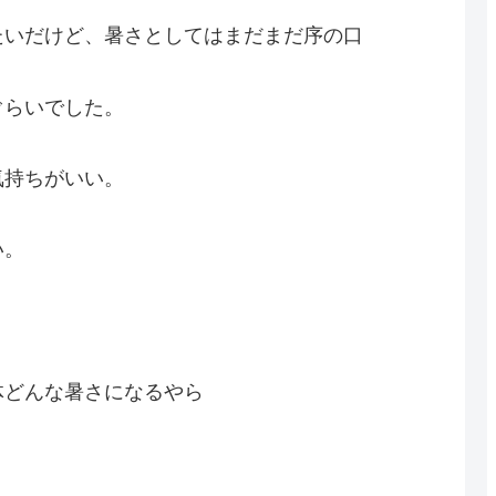
たいだけど、暑さとしてはまだまだ序の口
ぐらいでした。
気持ちがいい。
い。
体どんな暑さになるやら