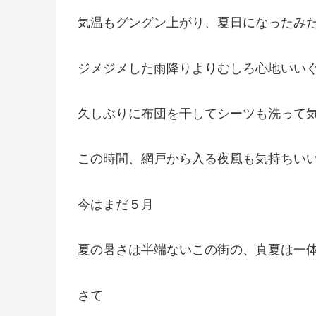
気温もグングン上がり、夏日になったみ
ジメジメした雨降りよりむしろ心地いい
久しぶりに布団を干してシーツも洗って
この時間、網戸から入る夜風も気持ちい
今はまだ５月
夏の暑さは半端ないこの街の、真夏は一
さて