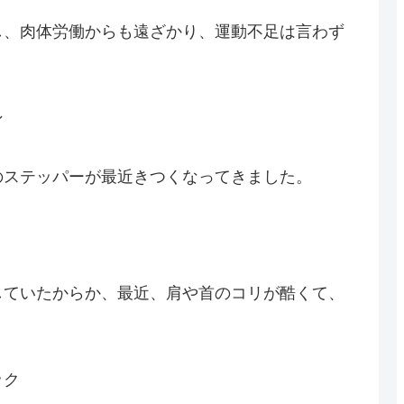
し、肉体労働からも遠ざかり、運動不足は言わず
ン
のステッパーが最近きつくなってきました。
していたからか、最近、肩や首のコリが酷くて、
。
ック