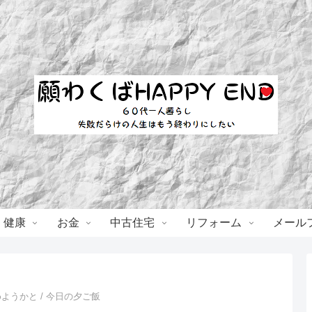
・健康
お金
中古住宅
リフォーム
メール
めようかと / 今日の夕ご飯