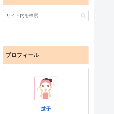
プロフィール
道子