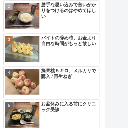
勝手な思い込みで言いがか
りをつけるのはやめてほし
い
バイトの辞め時、お金より
自由な時間がもっと欲しい
摘果桃５キロ、メルカリで
購入 / 再生ねぎ
お盆休みに入る前にクリニ
ック受診