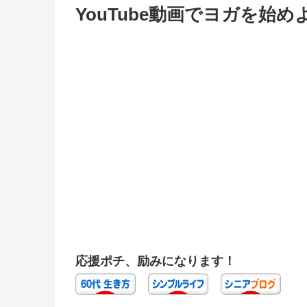
YouTube動画でヨガを始め
応援ポチ、励みになります！