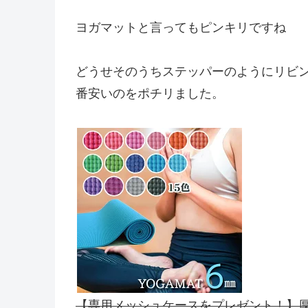
ヨガマットと言ってもピンキリですね
どうせそのうちステッパーのようにリビ
番安いのをポチリました。
【専用メッシュケースをプレゼント！】厚さ