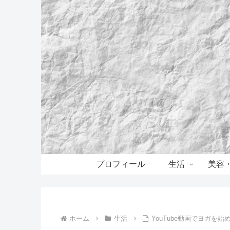
プロフィール
生活
美容
ホーム
生活
YouTube動画でヨガを始