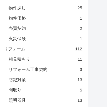
物件探し
25
物件価格
1
売買契約
2
火災保険
1
リフォーム
112
相見積もり
11
リフォーム工事契約
3
防犯対策
13
間取り
5
照明器具
13