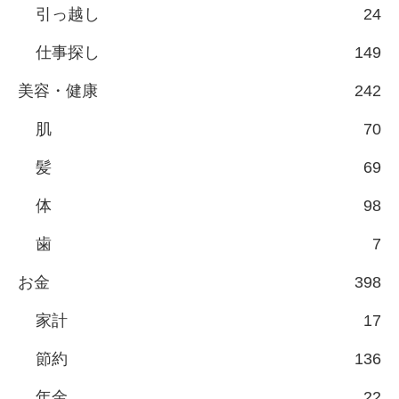
引っ越し
24
仕事探し
149
美容・健康
242
肌
70
髪
69
体
98
歯
7
お金
398
家計
17
節約
136
年金
22