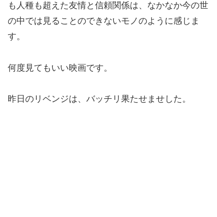
も人種も超えた友情と信頼関係は、なかなか今の世
の中では見ることのできないモノのように感じま
す。
何度見てもいい映画です。
昨日のリベンジは、バッチリ果たせませした。