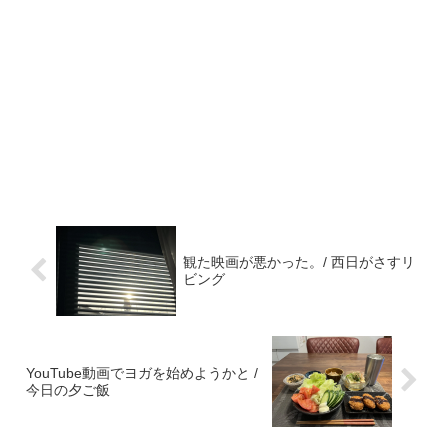
観た映画が悪かった。/ 西日がさすリ
ビング
YouTube動画でヨガを始めようかと /
今日の夕ご飯