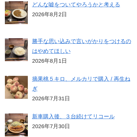
どんな嘘をついてやろうかと考える
2026年8月2日
勝手な思い込みで言いがかりをつけるの
はやめてほしい
2026年8月1日
摘果桃５キロ、メルカリで購入 / 再生ね
ぎ
2026年7月31日
新車購入後、３台続けてリコール
2026年7月30日