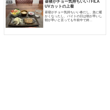
昼寝がチョー気持ちいい / FILA
生活
UVカットの上着
昼寝がチョー気持ちいい春だし、急に暖
かくなったし、バイトの日は朝が早いし
朝が早いと言っても午前中で終...