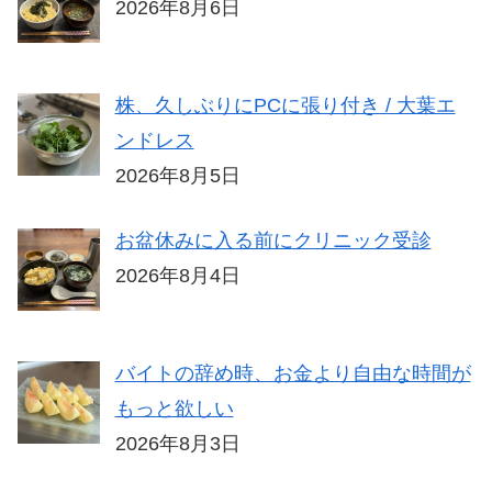
2026年8月6日
株、久しぶりにPCに張り付き / 大葉エ
ンドレス
2026年8月5日
お盆休みに入る前にクリニック受診
2026年8月4日
バイトの辞め時、お金より自由な時間が
もっと欲しい
2026年8月3日