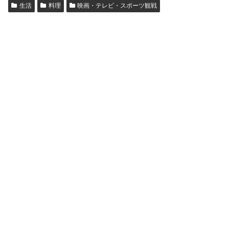
生活
料理
映画・テレビ・スポーツ観戦