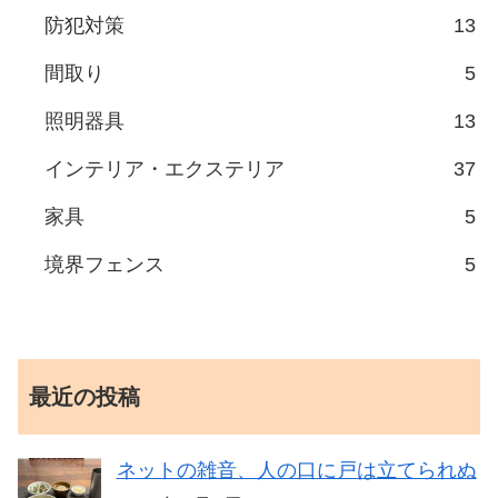
防犯対策
13
間取り
5
照明器具
13
インテリア・エクステリア
37
家具
5
境界フェンス
5
最近の投稿
ネットの雑音、人の口に戸は立てられぬ