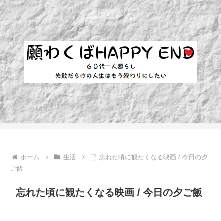
ホーム
生活
忘れた頃に観たくなる映画 / 今日の夕
ご飯
忘れた頃に観たくなる映画 / 今日の夕ご飯