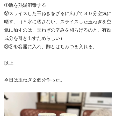
①瓶を熱湯消毒する
②スライスした玉ねぎをざるに広げて３０分空気に
晒す。（＊水に晒さない。スライスした玉ねぎを空
気に晒すのは、玉ねぎの辛みを和らげるのと、有効
成分を引き出すためらしい）
③②を容器に入れ、酢とはちみつを入れる。
以上
今日は玉ねぎ２個分作った。