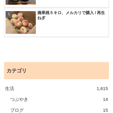
摘果桃５キロ、メルカリで購入 / 再生
ねぎ
カテゴリ
生活
1,615
つぶやき
14
ブログ
15