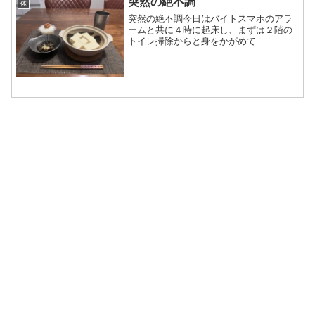
突然の絶不調
体
突然の絶不調今日はバイトスマホのアラ
ームと共に４時に起床し、まずは２階の
トイレ掃除からと身をかがめて...