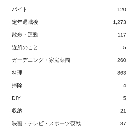
バイト
120
定年退職後
1,273
散歩・運動
117
近所のこと
5
ガーデニング・家庭菜園
260
料理
863
掃除
4
DIY
5
収納
21
映画・テレビ・スポーツ観戦
37