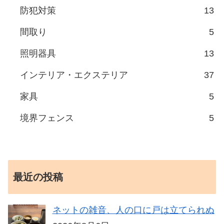
防犯対策
13
間取り
5
照明器具
13
インテリア・エクステリア
37
家具
5
境界フェンス
5
最近の投稿
ネットの雑音、人の口に戸は立てられぬ