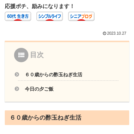
応援ポチ、励みになります！
2023.10.27
目次
６０歳からの酢玉ねぎ生活
今日の夕ご飯
６０歳からの酢玉ねぎ生活