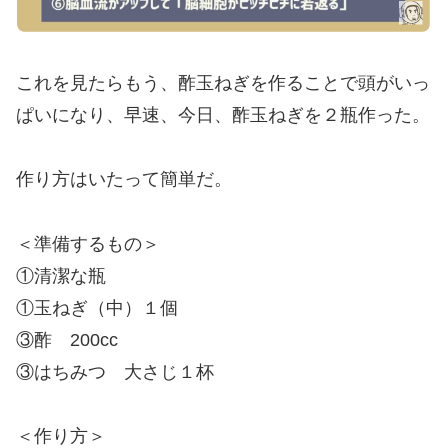
これを見たらもう、酢玉ねぎを作ることで頭がいっ
ぱいになり、早速、今日、酢玉ねぎを２瓶作った。
作り方はいたって簡単だ。
＜準備するもの＞
①清潔な瓶
①玉ねぎ（中）１個
③酢 200cc
③はちみつ 大さじ１杯
＜作り方＞