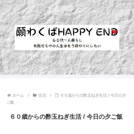
ホーム
生活
６０歳からの酢玉ねぎ生活 / 今日の夕
ご飯
６０歳からの酢玉ねぎ生活 / 今日の夕ご飯