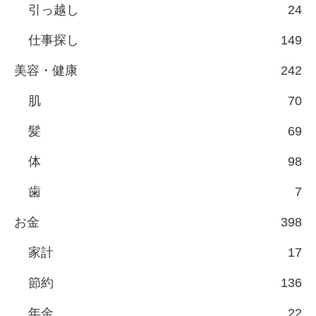
引っ越し
24
仕事探し
149
美容・健康
242
肌
70
髪
69
体
98
歯
7
お金
398
家計
17
節約
136
年金
22