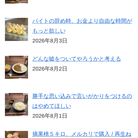
バイトの辞め時、お金より自由な時間が
もっと欲しい
2026年8月3日
どんな嘘をついてやろうかと考える
2026年8月2日
勝手な思い込みで言いがかりをつけるの
はやめてほしい
2026年8月1日
摘果桃５キロ、メルカリで購入 / 再生ね