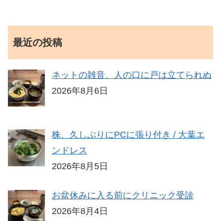
最近の投稿
ネットの雑音、人の口に戸は立てられぬ
2026年8月6日
株、久しぶりにPCに張り付き / 大葉エ
ンドレス
2026年8月5日
お盆休みに入る前にクリニック受診
2026年8月4日