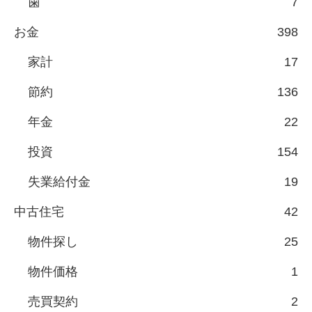
歯
7
お金
398
家計
17
節約
136
年金
22
投資
154
失業給付金
19
中古住宅
42
物件探し
25
物件価格
1
売買契約
2