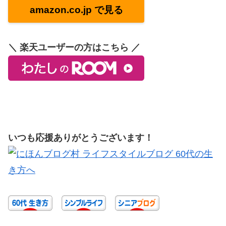
amazon.co.jp で見る
＼ 楽天ユーザーの方はこちら ／
いつも応援ありがとうございます！