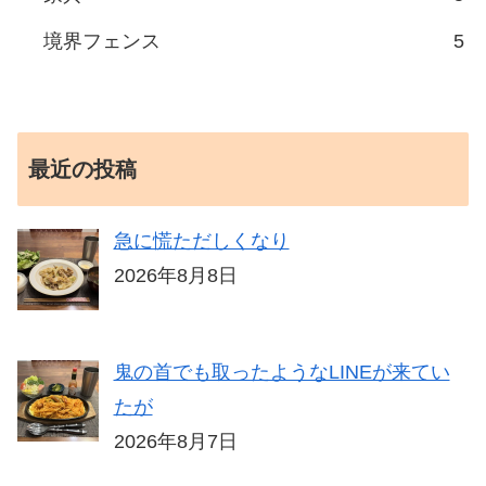
境界フェンス
5
最近の投稿
急に慌ただしくなり
2026年8月8日
鬼の首でも取ったようなLINEが来てい
たが
2026年8月7日