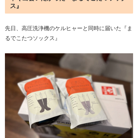
ス』
先日、高圧洗浄機のケルヒャーと同時に届いた『ま
るでこたつソックス』