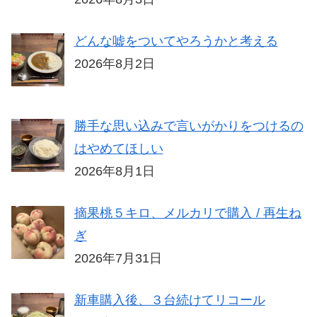
どんな嘘をついてやろうかと考える
2026年8月2日
勝手な思い込みで言いがかりをつけるの
はやめてほしい
2026年8月1日
摘果桃５キロ、メルカリで購入 / 再生ね
ぎ
2026年7月31日
新車購入後、３台続けてリコール