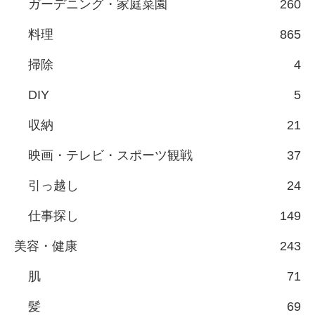
ガーデニング・家庭菜園
260
料理
865
掃除
4
DIY
5
収納
21
映画・テレビ・スポーツ観戦
37
引っ越し
24
仕事探し
149
美容・健康
243
肌
71
髪
69