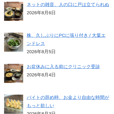
ネットの雑音、人の口に戸は立てられぬ
2026年8月6日
株、久しぶりにPCに張り付き / 大葉エ
ンドレス
2026年8月5日
お盆休みに入る前にクリニック受診
2026年8月4日
バイトの辞め時、お金より自由な時間が
もっと欲しい
2026年8月3日