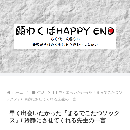
ホーム
生活
早く出会いたかった『まるでこたつソ
ックス』/ 冷静にさせてくれる先生の一言
早く出会いたかった『まるでこたつソック
ス』/ 冷静にさせてくれる先生の一言