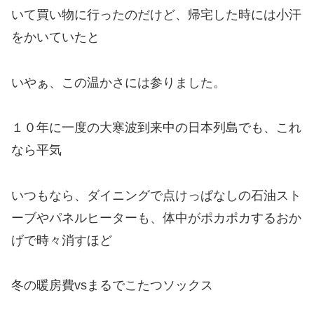
いて買い物に行ったのだけど、帰宅した時には小汗
をかいていたと
いやぁ、この温かさには参りました。
１０年に一度の大寒波到来中の日本列島でも、これ
なら平気
いつもなら、ダイニングで点けっぱなしの石油スト
ーブやパネルヒーターも、体中がポカポカするおか
げで時々消すほど
冬の暖房費vsまるでこたつソックス