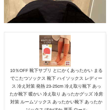
10％OFF 靴下サプリ とにかくあったかい まる
でこたつソックス 靴下 ハイソックス レディー
ス 冷え対策 発熱 23-25cm 冷え取り靴下 あっ
たか靴下 暖かい 冷え取り あったかグッズ 冷房
対策 ルームソックス あったかい靴下 あったか
ソックス ぽかぽか 厚手 ウール