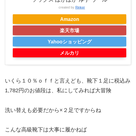
created by
Rinker
Amazon
楽天市場
Yahooショッピング
メルカリ
いくら１０％ｏｆｆと言えども、靴下１足に税込み
1,782円のお値段は、私にしてみれば大冒険
洗い替えも必要だから×２足ですからね
こんな高級靴下は大事に履かねば