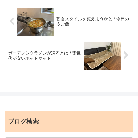
朝食スタイルを変えようかと / 今日の
夕ご飯
ガーデンシクラメンが凍るとは / 電気
代が安いホットマット
ブログ検索