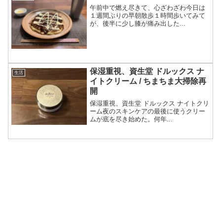
午前中で燃え尽きて、心ざわざわ今日は
１週間ぶりの早朝散歩１時間歩いてみて
が、後半に少し膝が痛み出した...
保湿重視、資生堂 ドルックス ナ
生活
イトクリーム / ちまちま大掃除再
開
保湿重視、資生堂 ドルックス ナイトクリ
ーム夜のスキンケアの最後に使うクリー
ムが底を尽き始めた。何年...