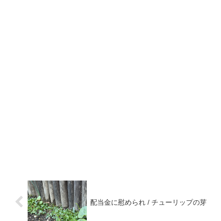
配当金に慰められ / チューリップの芽