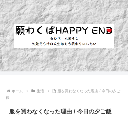
ホーム
生活
服を買わなくなった理由 / 今日の夕ご
飯
服を買わなくなった理由 / 今日の夕ご飯