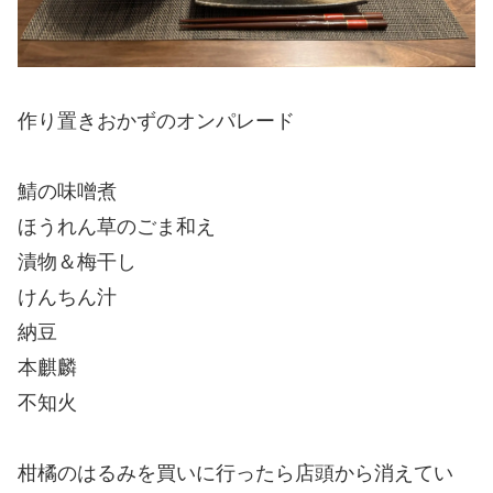
作り置きおかずのオンパレード
鯖の味噌煮
ほうれん草のごま和え
漬物＆梅干し
けんちん汁
納豆
本麒麟
不知火
柑橘のはるみを買いに行ったら店頭から消えてい