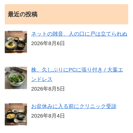
最近の投稿
ネットの雑音、人の口に戸は立てられぬ
2026年8月6日
株、久しぶりにPCに張り付き / 大葉エ
ンドレス
2026年8月5日
お盆休みに入る前にクリニック受診
2026年8月4日