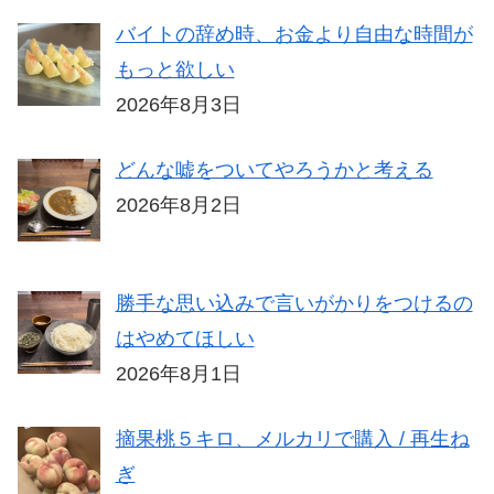
バイトの辞め時、お金より自由な時間が
もっと欲しい
2026年8月3日
どんな嘘をついてやろうかと考える
2026年8月2日
勝手な思い込みで言いがかりをつけるの
はやめてほしい
2026年8月1日
摘果桃５キロ、メルカリで購入 / 再生ね
ぎ