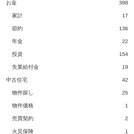
お金
398
家計
17
節約
136
年金
22
投資
154
失業給付金
19
中古住宅
42
物件探し
25
物件価格
1
売買契約
2
火災保険
1