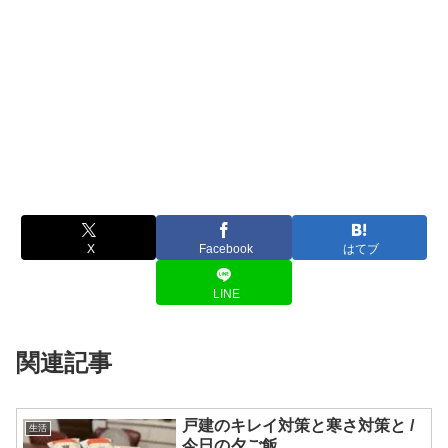
X
Facebook
はてブ
LINE
関連記事
戸建のキレイ対策と寒さ対策と /
生活
今日の夕ご飯