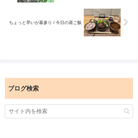
ちょっと早いが墓参り / 今日の昼ご飯
ブログ検索