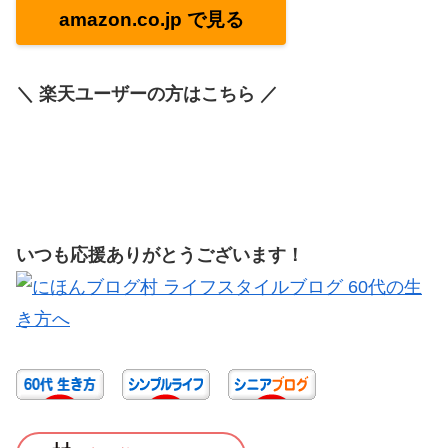
amazon.co.jp で見る
＼ 楽天ユーザーの方はこちら ／
いつも応援ありがとうございます！