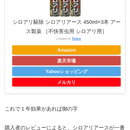
シロアリ駆除 シロアリアース 450ml×3本 アー
ス製薬 ［不快害虫用 シロアリ用］
created by
Rinker
Amazon
楽天市場
Yahooショッピング
メルカリ
これで１年効果があれば御の字
購入者のレビューによると、シロアリアースが一番