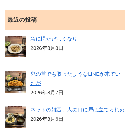
最近の投稿
急に慌ただしくなり
2026年8月8日
鬼の首でも取ったようなLINEが来てい
たが
2026年8月7日
ネットの雑音、人の口に戸は立てられぬ
2026年8月6日