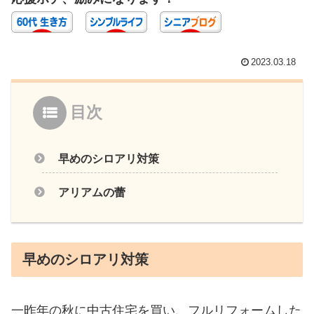
2023.03.18
目次
早めのシロアリ対策
アリアムの蕾
早めのシロアリ対策
一昨年の秋に中古住宅を買い、フルリフォームした