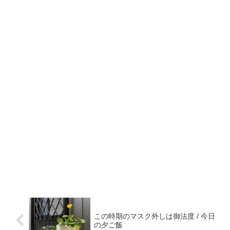
この時期のマスク外しは御法度 / 今日
の夕ご飯