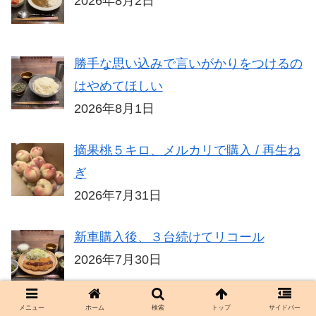
2026年8月2日
勝手な思い込みで言いがかりをつけるの
はやめてほしい
2026年8月1日
摘果桃５キロ、メルカリで購入 / 再生ね
ぎ
2026年7月31日
新車購入後、３台続けてリコール
2026年7月30日
メニュー
ホーム
検索
トップ
サイドバー