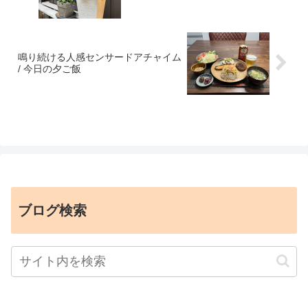
鳴り続ける人感センサードアチャイム
/ 今日の夕ご飯
ブログ検索