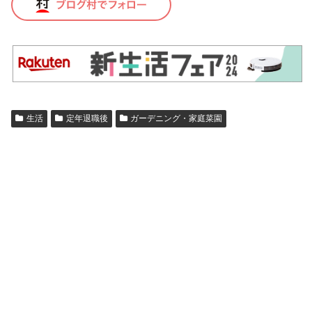
生活
定年退職後
ガーデニング・家庭菜園