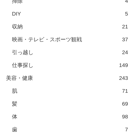
掃除
4
DIY
5
収納
21
映画・テレビ・スポーツ観戦
37
引っ越し
24
仕事探し
149
美容・健康
243
肌
71
髪
69
体
98
歯
7