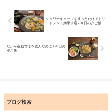
シャワーキャップを被っただけでトリ
ートメント効果倍増 / 今日の夕ご飯
だから夜勤専従を選んだのに / 今日の
夕ご飯
ブログ検索