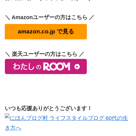
＼ Amazonユーザーの方はこちら ／
amazon.co.jp で見る
＼ 楽天ユーザーの方はこちら ／
いつも応援ありがとうございます！