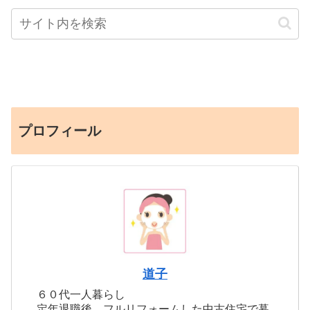
プロフィール
道子
６０代一人暮らし
定年退職後、フルリフォームした中古住宅で暮