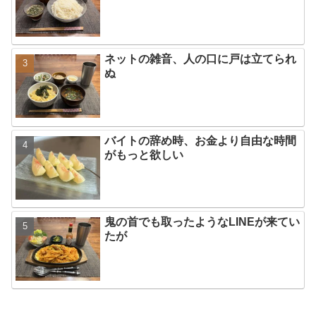
ネットの雑音、人の口に戸は立てられ
ぬ
バイトの辞め時、お金より自由な時間
がもっと欲しい
鬼の首でも取ったようなLINEが来てい
たが