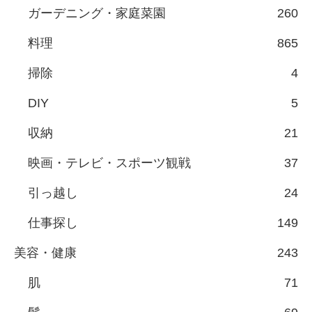
ガーデニング・家庭菜園
260
料理
865
掃除
4
DIY
5
収納
21
映画・テレビ・スポーツ観戦
37
引っ越し
24
仕事探し
149
美容・健康
243
肌
71