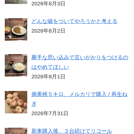
2026年8月3日
どんな嘘をついてやろうかと考える
2026年8月2日
勝手な思い込みで言いがかりをつけるの
はやめてほしい
2026年8月1日
摘果桃５キロ、メルカリで購入 / 再生ね
ぎ
2026年7月31日
新車購入後、３台続けてリコール