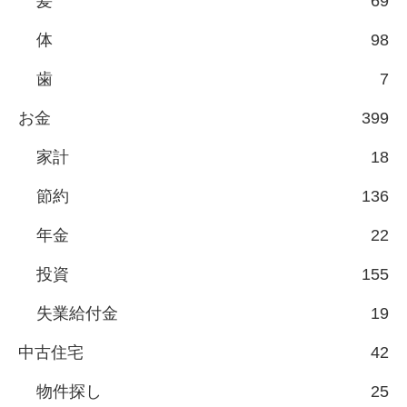
髪
69
体
98
歯
7
お金
399
家計
18
節約
136
年金
22
投資
155
失業給付金
19
中古住宅
42
物件探し
25