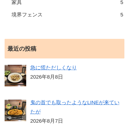
家具
5
境界フェンス
5
最近の投稿
急に慌ただしくなり
2026年8月8日
鬼の首でも取ったようなLINEが来てい
たが
2026年8月7日