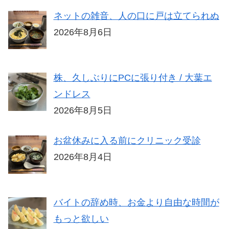
ネットの雑音、人の口に戸は立てられぬ
2026年8月6日
株、久しぶりにPCに張り付き / 大葉エ
ンドレス
2026年8月5日
お盆休みに入る前にクリニック受診
2026年8月4日
バイトの辞め時、お金より自由な時間が
もっと欲しい