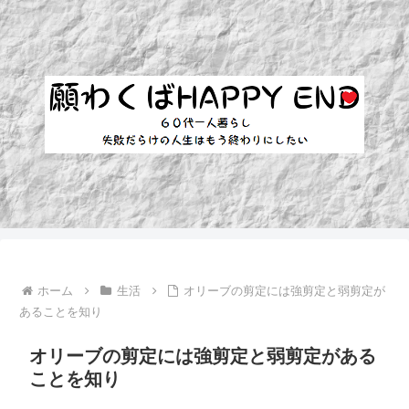
ホーム
生活
オリーブの剪定には強剪定と弱剪定が
あることを知り
オリーブの剪定には強剪定と弱剪定がある
ことを知り