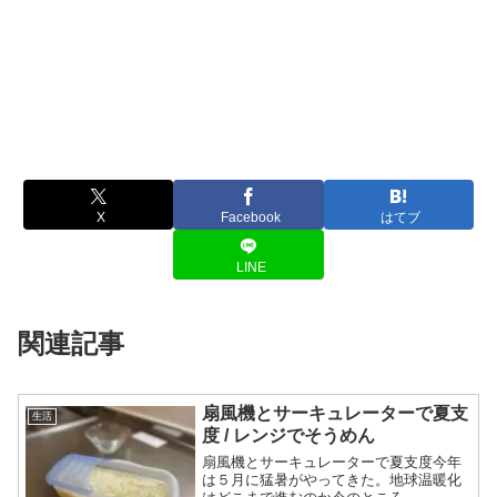
X
Facebook
はてブ
LINE
関連記事
扇風機とサーキュレーターで夏支
生活
度 / レンジでそうめん
扇風機とサーキュレーターで夏支度今年
は５月に猛暑がやってきた。地球温暖化