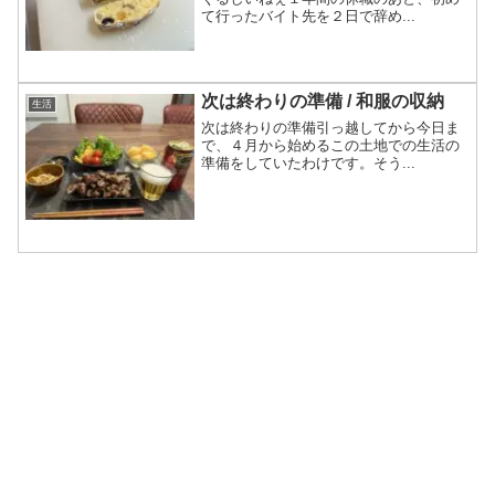
て行ったバイト先を２日で辞め...
次は終わりの準備 / 和服の収納
生活
次は終わりの準備引っ越してから今日ま
で、４月から始めるこの土地での生活の
準備をしていたわけです。そう...