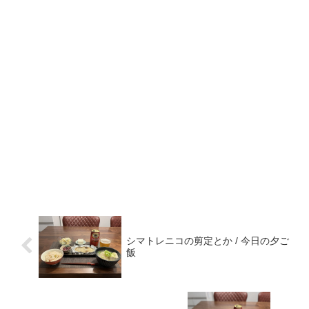
シマトレニコの剪定とか / 今日の夕ご
飯