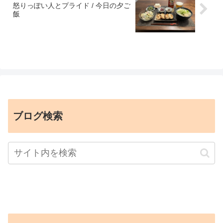
怒りっぽい人とプライド / 今日の夕ご
飯
ブログ検索