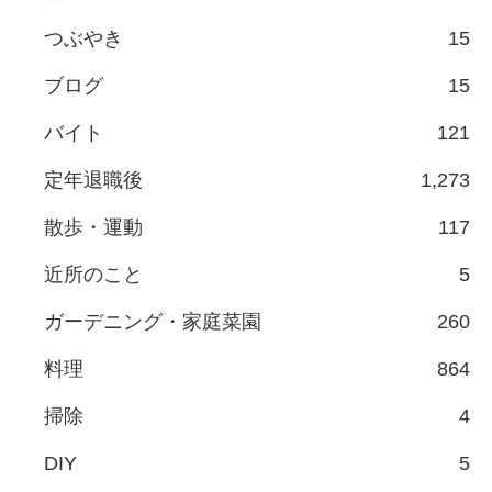
つぶやき
15
ブログ
15
バイト
121
定年退職後
1,273
散歩・運動
117
近所のこと
5
ガーデニング・家庭菜園
260
料理
864
掃除
4
DIY
5