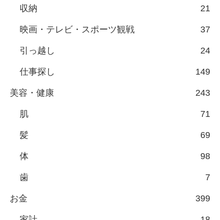
収納
21
映画・テレビ・スポーツ観戦
37
引っ越し
24
仕事探し
149
美容・健康
243
肌
71
髪
69
体
98
歯
7
お金
399
家計
18