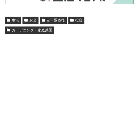
生活
お金
定年退職後
投資
ガーデニング・家庭菜園