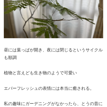
昼には葉っぱが開き、夜には閉じるというサイクル
も順調
植物と言えども生き物のようで可愛い
エバーフレッシュの表情には本当に癒される。
私の趣味にガーデニングがなかったら、とうの昔に