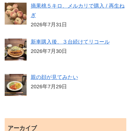
摘果桃５キロ、メルカリで購入 / 再生ね
ぎ
2026年7月31日
新車購入後、３台続けてリコール
2026年7月30日
親の顔が見てみたい
2026年7月29日
アーカイブ