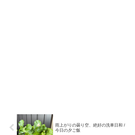
雨上がりの曇り空、絶好の洗車日和 /
今日の夕ご飯