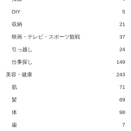
DIY
5
収納
21
映画・テレビ・スポーツ観戦
37
引っ越し
24
仕事探し
149
美容・健康
243
肌
71
髪
69
体
98
歯
7