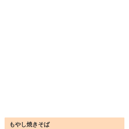
もやし焼きそば