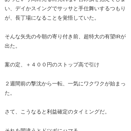
ンメディカルゴールド確かにこれは効い...
い、デイかスイングでサッサと手仕舞いするつもり
が、長丁場になることを覚悟していた。
そんな矢先の今朝の寄り付き前、超特大の有望IRが
出た。
案の定、＋４００円のストップ高で引け
２週間前の撃沈から一転、一気にワクワクが始まっ
た。
さて、こうなると利益確定のタイミングだ。
それを間違うとドツボにハマる。