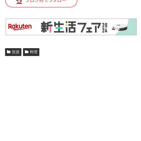
投資
料理