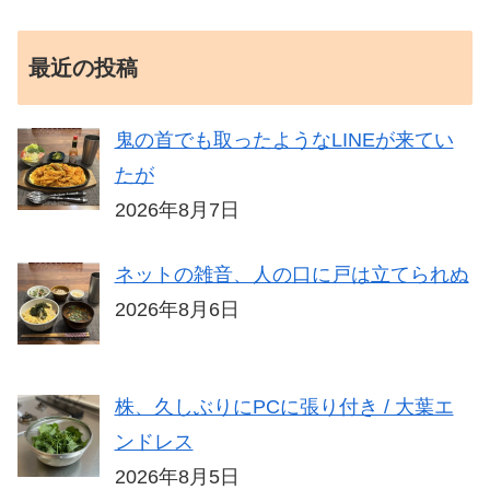
最近の投稿
鬼の首でも取ったようなLINEが来てい
たが
2026年8月7日
ネットの雑音、人の口に戸は立てられぬ
2026年8月6日
株、久しぶりにPCに張り付き / 大葉エ
ンドレス
2026年8月5日