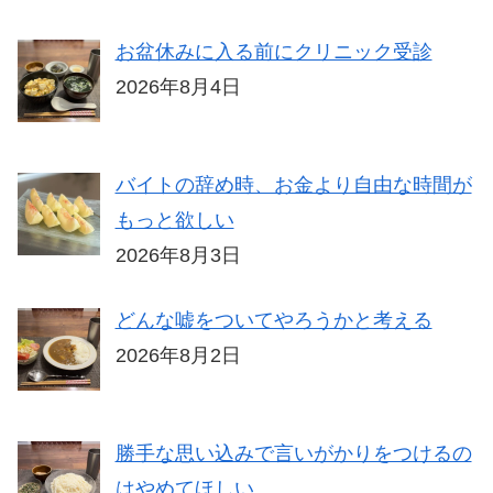
お盆休みに入る前にクリニック受診
2026年8月4日
バイトの辞め時、お金より自由な時間が
もっと欲しい
2026年8月3日
どんな嘘をついてやろうかと考える
2026年8月2日
勝手な思い込みで言いがかりをつけるの
はやめてほしい