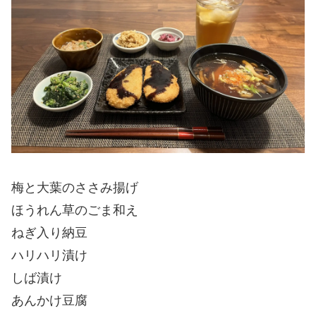
梅と大葉のささみ揚げ
ほうれん草のごま和え
ねぎ入り納豆
ハリハリ漬け
しば漬け
あんかけ豆腐