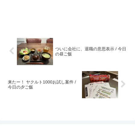
ついに会社に、退職の意思表示 / 今日
の昼ご飯
来たー！ ヤクルト1000お試し案件 /
今日の夕ご飯