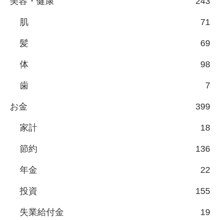
美容・健康
243
肌
71
髪
69
体
98
歯
7
お金
399
家計
18
節約
136
年金
22
投資
155
失業給付金
19