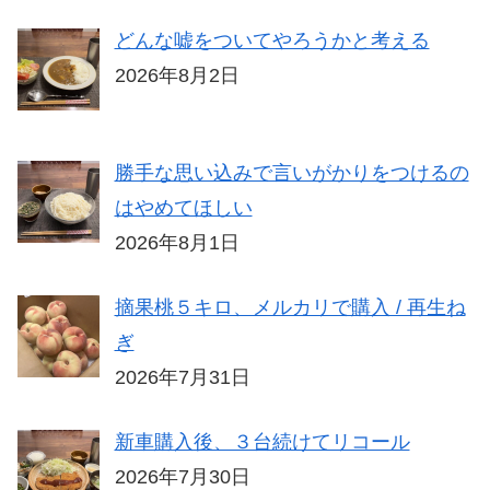
どんな嘘をついてやろうかと考える
2026年8月2日
勝手な思い込みで言いがかりをつけるの
はやめてほしい
2026年8月1日
摘果桃５キロ、メルカリで購入 / 再生ね
ぎ
2026年7月31日
新車購入後、３台続けてリコール
2026年7月30日