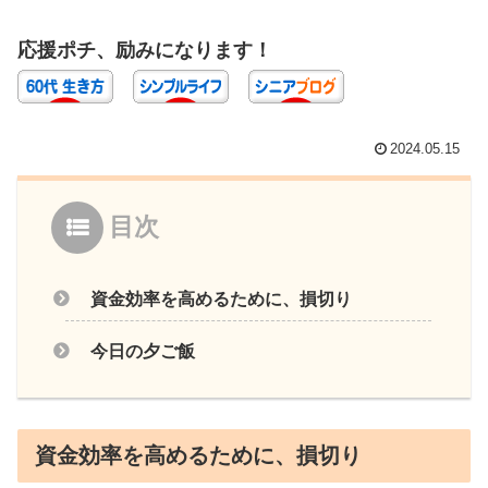
応援ポチ、励みになります！
2024.05.15
目次
資金効率を高めるために、損切り
今日の夕ご飯
資金効率を高めるために、損切り