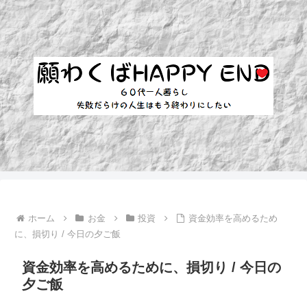
ホーム
お金
投資
資金効率を高めるため
に、損切り / 今日の夕ご飯
資金効率を高めるために、損切り / 今日の
夕ご飯