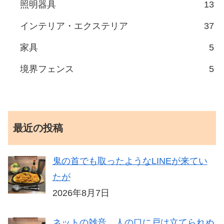
照明器具
13
インテリア・エクステリア
37
家具
5
境界フェンス
5
最近の投稿
鬼の首でも取ったようなLINEが来てい
たが
2026年8月7日
ネットの雑音、人の口に戸は立てられぬ