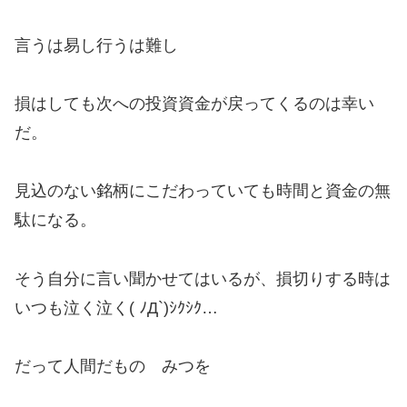
言うは易し行うは難し
損はしても次への投資資金が戻ってくるのは幸い
だ。
見込のない銘柄にこだわっていても時間と資金の無
駄になる。
そう自分に言い聞かせてはいるが、損切りする時は
いつも泣く泣く( ﾉД`)ｼｸｼｸ…
だって人間だもの みつを