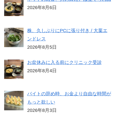
2026年8月6日
株、久しぶりにPCに張り付き / 大葉エ
ンドレス
2026年8月5日
お盆休みに入る前にクリニック受診
2026年8月4日
バイトの辞め時、お金より自由な時間が
もっと欲しい
2026年8月3日