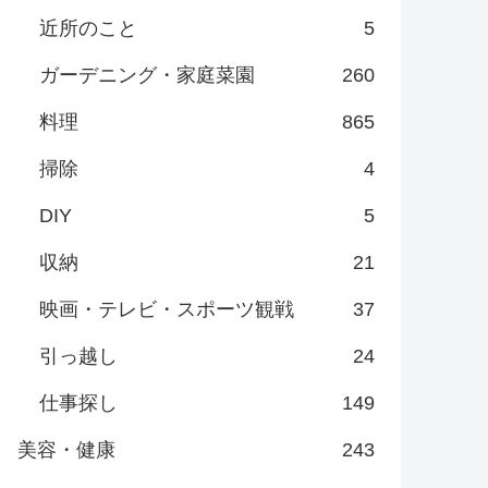
近所のこと
5
ガーデニング・家庭菜園
260
料理
865
掃除
4
DIY
5
収納
21
映画・テレビ・スポーツ観戦
37
引っ越し
24
仕事探し
149
美容・健康
243