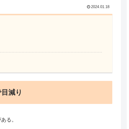
2024.01.18
で目減り
がある。