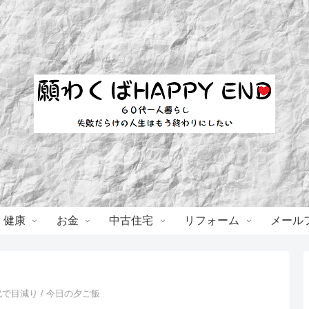
・健康
お金
中古住宅
リフォーム
メール
で目減り / 今日の夕ご飯