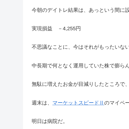
今朝のデイトレ結果は、あっという間に
実現損益 －4,255円
不思議なことに、今はそれがもったいな
中長期で何となく運用していた株で膨ら
無駄に増えたお金が目減りしたところで
週末は、
マーケットスピードⅡ
のマイペ
明日は病院だ。