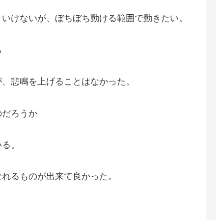
といけないが、ぼちぼち動ける範囲で動きたい。
ろ
が、悲鳴を上げることはなかった。
のだろうか
いる。
なれるものが出来て良かった。