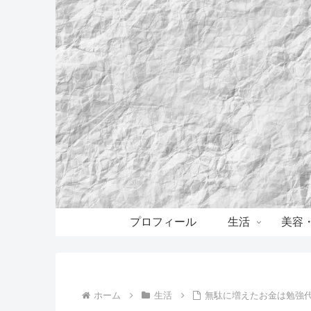
プロフィール
生活
美容
ホーム
生活
無駄に増えたお金は勉強代