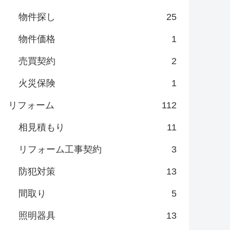
物件探し
25
物件価格
1
売買契約
2
火災保険
1
リフォーム
112
相見積もり
11
リフォーム工事契約
3
防犯対策
13
間取り
5
照明器具
13