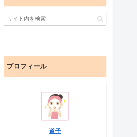
プロフィール
道子