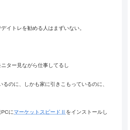
でデイトレを勧める人はまずいない。
モニター見ながら仕事してるし
いるのに、しかも家に引きこもっているのに、
PCに
マーケットスピードⅡ
をインストールし