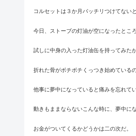
コルセットは３か月バッチリつけてない
今日、ストーブの灯油が空になったとこ
試しに中身の入った灯油缶を持ってみた
折れた骨がボチボチくっつき始めている
他事に夢中になっていると痛みを忘れて
動きもままならないこんな時に、夢中に
お金がついてくるかどうかは二の次だ。