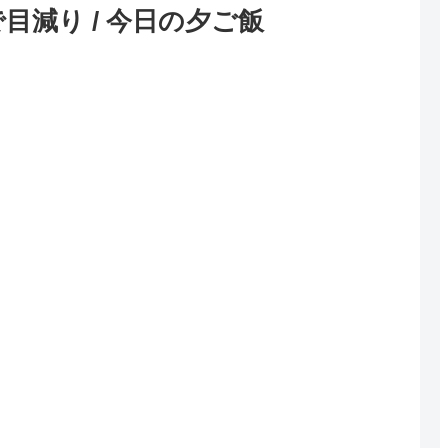
減り / 今日の夕ご飯