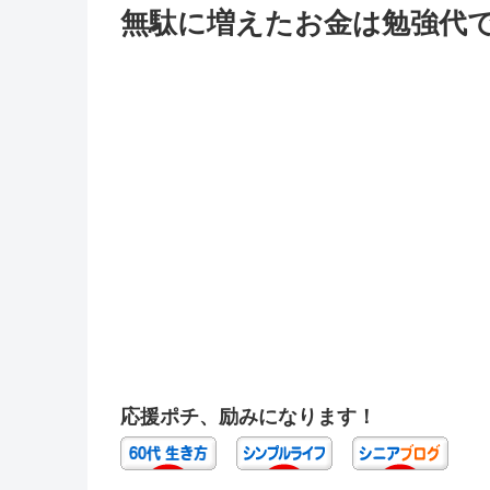
無駄に増えたお金は勉強代で目
応援ポチ、励みになります！