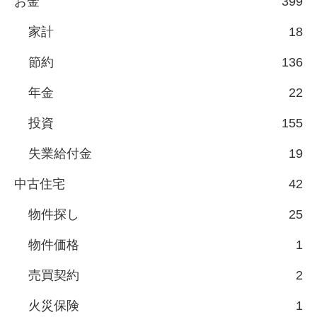
お金
399
家計
18
節約
136
年金
22
投資
155
失業給付金
19
中古住宅
42
物件探し
25
物件価格
1
売買契約
2
火災保険
1