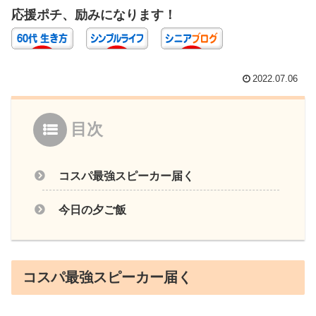
応援ポチ、励みになります！
2022.07.06
目次
コスパ最強スピーカー届く
今日の夕ご飯
コスパ最強スピーカー届く