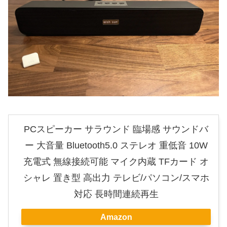
PCスピーカー サラウンド 臨場感 サウンドバ
ー 大音量 Bluetooth5.0 ステレオ 重低音 10W
充電式 無線接続可能 マイク内蔵 TFカード オ
シャレ 置き型 高出力 テレビ/パソコン/スマホ
対応 長時間連続再生
Amazon