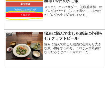
獲得 / 今日の夕ご飯
メルカリ アンバサダー、初収益獲得この
ブログはワードプレスで書いているのだ
がブログの中で紹介している...
悩みに悩んで出した結論に心躍ら
生活
せ / クラフトビール
悩みに悩んで出した結論に心躍らせ大き
な買い物をするのも、これが人生最後に
なるだろうとバイトが終わった...