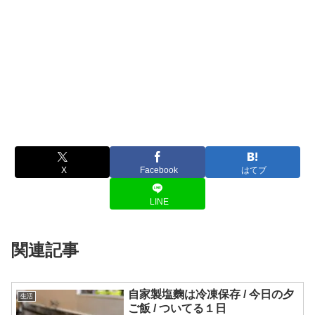
X
Facebook
はてブ
LINE
関連記事
自家製塩麴は冷凍保存 / 今日の夕
生活
ご飯 / ついてる１日