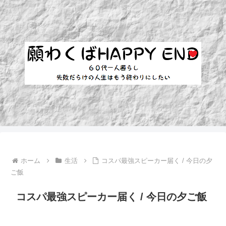
ホーム
生活
コスパ最強スピーカー届く / 今日の夕
ご飯
コスパ最強スピーカー届く / 今日の夕ご飯