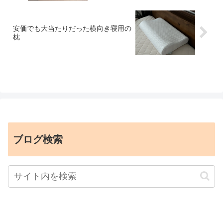
安価でも大当たりだった横向き寝用の
枕
ブログ検索