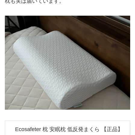
枕も実は届いています。
Ecosafeter 枕 安眠枕 低反発まくら 【正品】