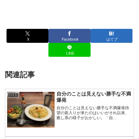
X
Facebook
はてブ
LINE
関連記事
自分のことは見えない勝手な不満
バイト
爆発
自分のことは見えない勝手な不満爆発待
望の新入りが来たのはいいがそれ以来、
癒し系の様子がおかしい。「自...