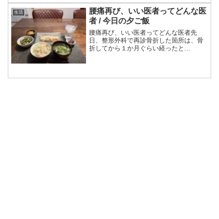
腰痛再び、いい医者ってどんな医
生活
者 / 今日の夕ご飯
腰痛再び、いい医者ってどんな医者先
日、整形外科で再診骨折した箇所は、骨
折してから１か月ぐらい経ったと...