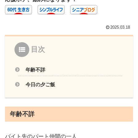
2025.03.18
目次
年齢不詳
今日の夕ご飯
年齢不詳
バイト先のパート仲間の一人