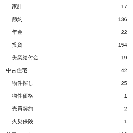
家計
17
節約
136
年金
22
投資
154
失業給付金
19
中古住宅
42
物件探し
25
物件価格
1
売買契約
2
火災保険
1