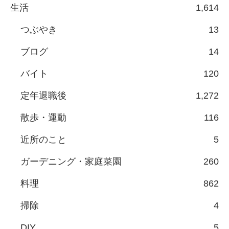
生活
1,614
つぶやき
13
ブログ
14
バイト
120
定年退職後
1,272
散歩・運動
116
近所のこと
5
ガーデニング・家庭菜園
260
料理
862
掃除
4
DIY
5