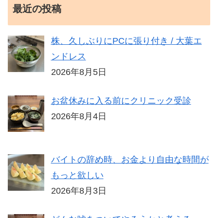
最近の投稿
株、久しぶりにPCに張り付き / 大葉エ
ンドレス
2026年8月5日
お盆休みに入る前にクリニック受診
2026年8月4日
バイトの辞め時、お金より自由な時間が
もっと欲しい
2026年8月3日