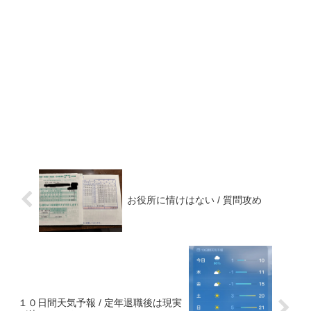
お役所に情けはない / 質問攻め
１０日間天気予報 / 定年退職後は現実