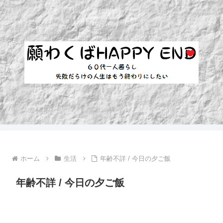
ホーム
生活
年齢不詳 / 今日の夕ご飯
年齢不詳 / 今日の夕ご飯