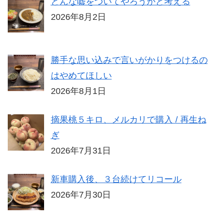
どんな嘘をついてやろうかと考える
2026年8月2日
勝手な思い込みで言いがかりをつけるの
はやめてほしい
2026年8月1日
摘果桃５キロ、メルカリで購入 / 再生ね
ぎ
2026年7月31日
新車購入後、３台続けてリコール
2026年7月30日