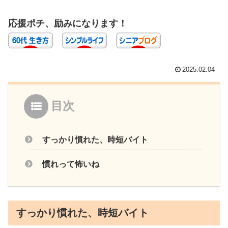
応援ポチ、励みになります！
2025.02.04
目次
すっかり慣れた、時短バイト
慣れって怖いね
すっかり慣れた、時短バイト