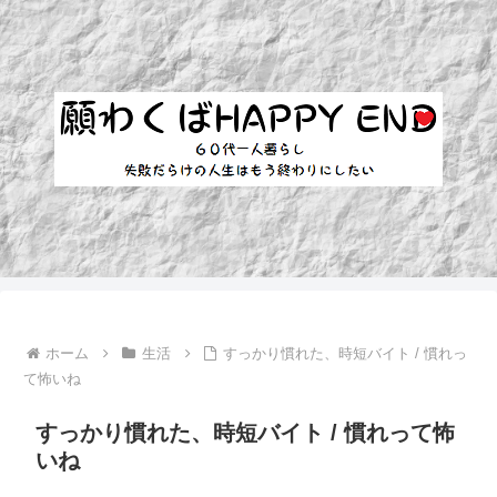
ホーム
生活
すっかり慣れた、時短バイト / 慣れっ
て怖いね
すっかり慣れた、時短バイト / 慣れって怖
いね