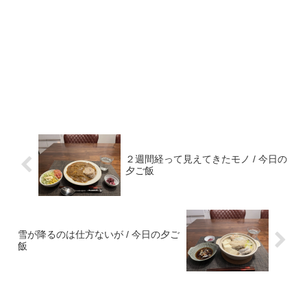
２週間経って見えてきたモノ / 今日の
夕ご飯
雪が降るのは仕方ないが / 今日の夕ご
飯