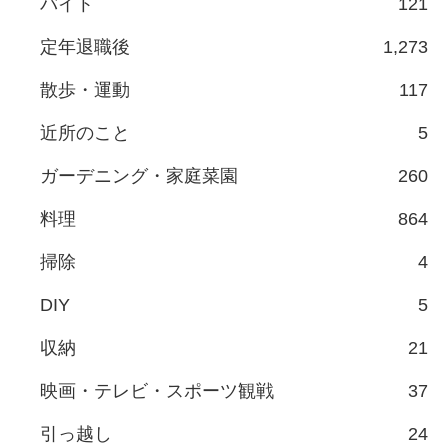
バイト
121
定年退職後
1,273
散歩・運動
117
近所のこと
5
ガーデニング・家庭菜園
260
料理
864
掃除
4
DIY
5
収納
21
映画・テレビ・スポーツ観戦
37
引っ越し
24