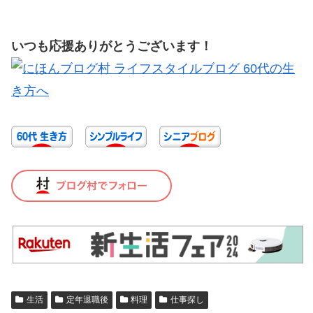
いつも応援ありがとうございます！
生活
定年退職後
料理
仕事探し