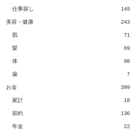
仕事探し
149
美容・健康
243
肌
71
髪
69
体
98
歯
7
お金
399
家計
18
節約
136
年金
22