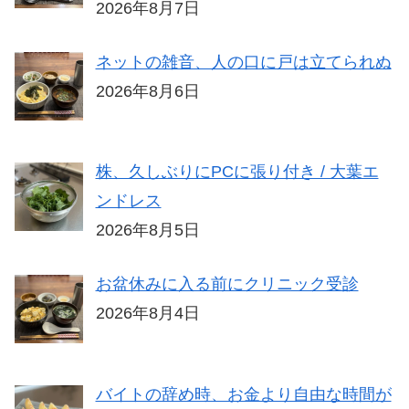
2026年8月7日
ネットの雑音、人の口に戸は立てられぬ
2026年8月6日
株、久しぶりにPCに張り付き / 大葉エ
ンドレス
2026年8月5日
お盆休みに入る前にクリニック受診
2026年8月4日
バイトの辞め時、お金より自由な時間が