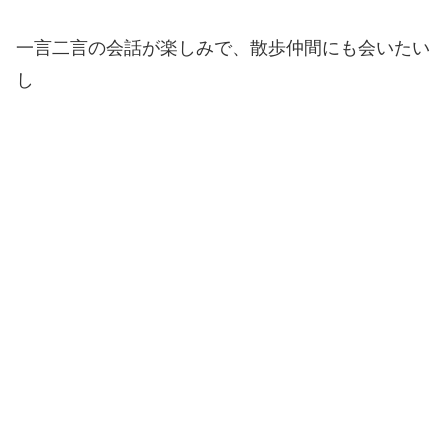
一言二言の会話が楽しみで、
散歩仲間にも会いたい
し