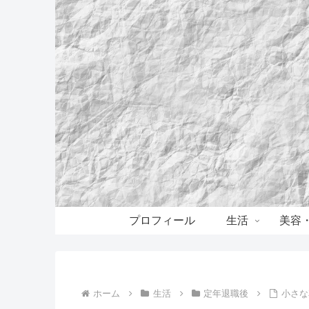
プロフィール
生活
美容
ホーム
生活
定年退職後
小さな