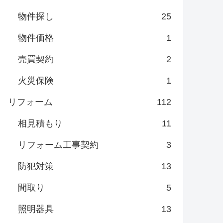
物件探し
25
物件価格
1
売買契約
2
火災保険
1
リフォーム
112
相見積もり
11
リフォーム工事契約
3
防犯対策
13
間取り
5
照明器具
13