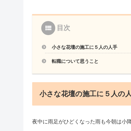
目次
小さな花壇の施工に５人の人手
転職について思うこと
小さな花壇の施工に５人の
夜中に雨足がひどくなった雨も今朝は小