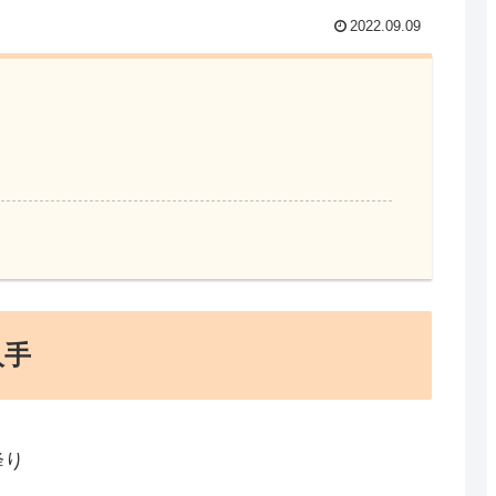
2022.09.09
人手
降り