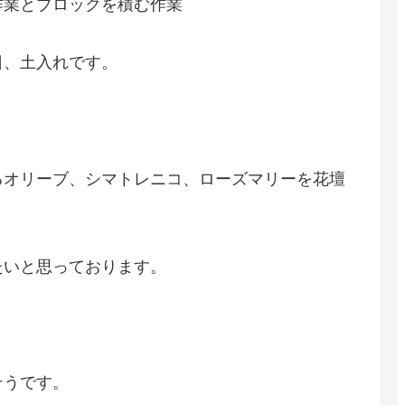
作業とブロックを積む作業
日、土入れです。
るオリーブ、シマトレニコ、ローズマリーを花壇
たいと思っております。
そうです。