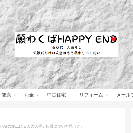
・健康
お金
中古住宅
リフォーム
メール
花壇の施工に５人の人手 / 転職について思うこと