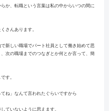
からか、転職という言葉は私の中からいつの間に
たくさんあります。
地で新しい職場でパート社員として働き始めて思
く、次の職場までのつなぎとか何とか言って、簡
じです。
ってね」なんて言われたぐらいですから
待していないように思えます。