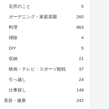
近所のこと
5
ガーデニング・家庭菜園
260
料理
863
掃除
4
DIY
5
収納
21
映画・テレビ・スポーツ観戦
37
引っ越し
24
仕事探し
149
美容・健康
242