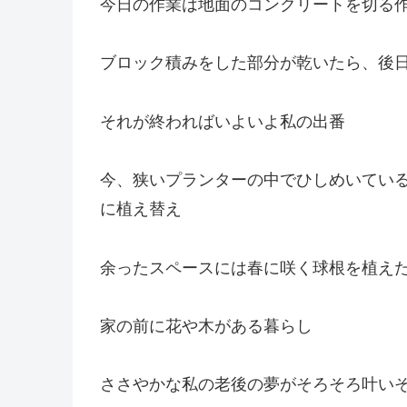
今日の作業は地面のコンクリートを切る
ブロック積みをした部分が乾いたら、後
それが終わればいよいよ私の出番
今、狭いプランターの中でひしめいてい
に植え替え
余ったスペースには春に咲く球根を植え
家の前に花や木がある暮らし
ささやかな私の老後の夢がそろそろ叶い