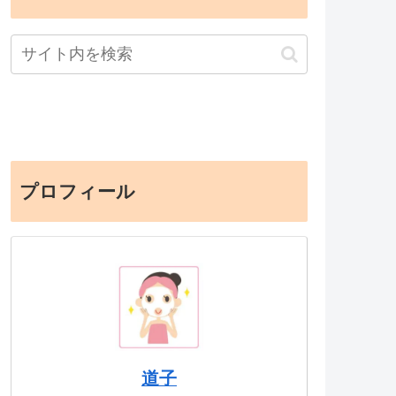
プロフィール
道子