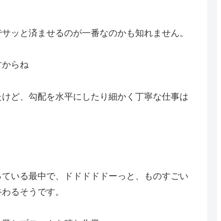
でサッと済ませるのが一番なのかも知れません。
すからね
たけど、勾配を水平にしたり細かく丁寧な仕事は
っている最中で、ドドドドドーっと、ものすごい
終わるそうです。