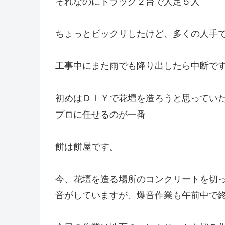
それなのにトラック２台で人足５人
ちょっとビックリしたけど、多くの人手
工事中にまた雨でも降り出したら中断で
初めはＤＩＹで花壇を造ろうと思ってい
プロに任せるのが一番
餅は餅屋です。
今、花壇を造る場所のコンクリートを切
音がしていますが、爆音作業も午前中で