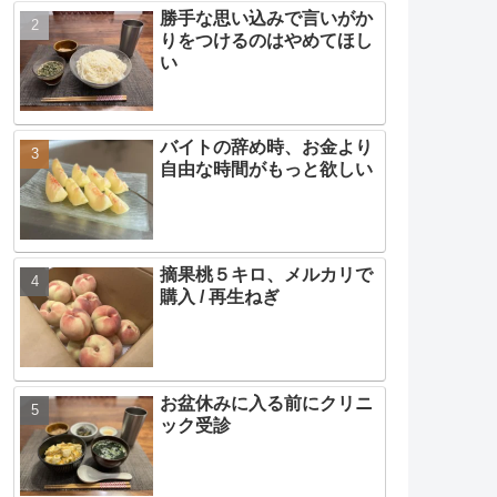
勝手な思い込みで言いがか
りをつけるのはやめてほし
い
バイトの辞め時、お金より
自由な時間がもっと欲しい
摘果桃５キロ、メルカリで
購入 / 再生ねぎ
お盆休みに入る前にクリニ
ック受診