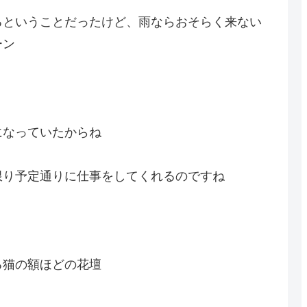
るということだったけど、雨ならおそらく来ない
ーン
になっていたからね
限り予定通りに仕事をしてくれるのですね
る猫の額ほどの花壇