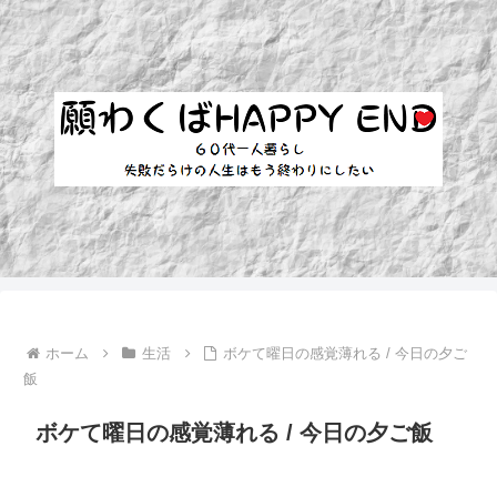
ホーム
生活
ボケて曜日の感覚薄れる / 今日の夕ご
飯
ボケて曜日の感覚薄れる / 今日の夕ご飯