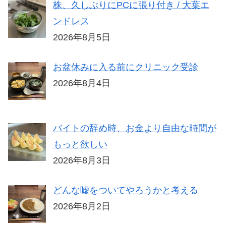
株、久しぶりにPCに張り付き / 大葉エ
ンドレス
2026年8月5日
お盆休みに入る前にクリニック受診
2026年8月4日
バイトの辞め時、お金より自由な時間が
もっと欲しい
2026年8月3日
どんな嘘をついてやろうかと考える
2026年8月2日