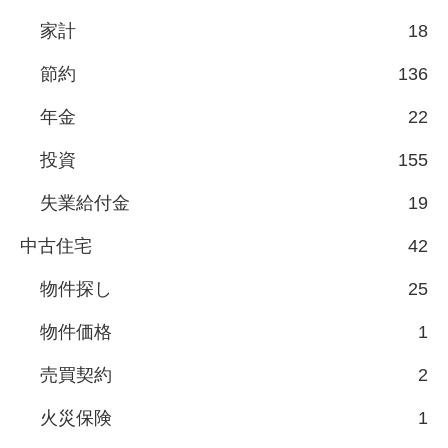
家計
18
節約
136
年金
22
投資
155
失業給付金
19
中古住宅
42
物件探し
25
物件価格
1
売買契約
2
火災保険
1