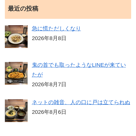
最近の投稿
急に慌ただしくなり
2026年8月8日
鬼の首でも取ったようなLINEが来てい
たが
2026年8月7日
ネットの雑音、人の口に戸は立てられぬ
2026年8月6日