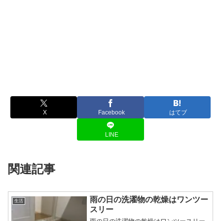
X
Facebook
はてブ
LINE
関連記事
雨の日の洗濯物の乾燥はワンツー
生活
スリー