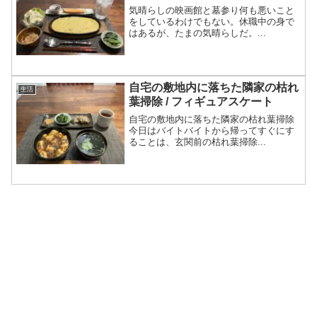
気晴らしの映画館と墓参り何も悪いこと
をしているわけでもない。休職中の身で
はあるが、たまの気晴らしだ。...
自宅の敷地内に落ちた隣家の枯れ
生活
葉掃除 / フィギュアスケート
自宅の敷地内に落ちた隣家の枯れ葉掃除
今日はバイトバイトから帰ってすぐにす
ることは、玄関前の枯れ葉掃除...