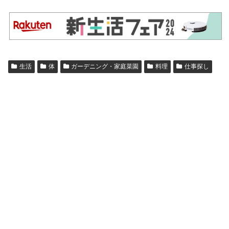
生活
体
ガーデニング・家庭菜園
料理
仕事探し