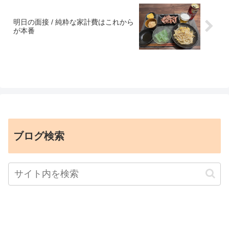
明日の面接 / 純粋な家計費はこれから
が本番
ブログ検索