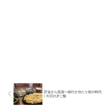
貯金から投資へ移行が当たり前の時代
/ 今日の夕ご飯