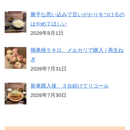
勝手な思い込みで言いがかりをつけるの
はやめてほしい
2026年8月1日
摘果桃５キロ、メルカリで購入 / 再生ね
ぎ
2026年7月31日
新車購入後、３台続けてリコール
2026年7月30日