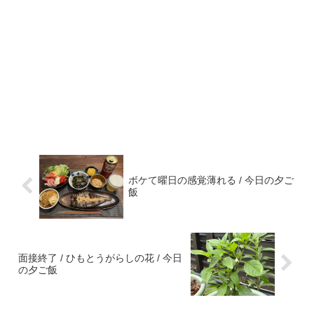
ボケて曜日の感覚薄れる / 今日の夕ご
飯
面接終了 / ひもとうがらしの花 / 今日
の夕ご飯