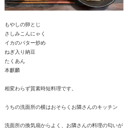
もやしの卵とじ
さしみこんにゃく
イカのバター炒め
ねぎ入り納豆
たくあん
本麒麟
相変わらず質素時短料理です。
うちの洗面所の横はおそらくお隣さんのキッチン
洗面所の換気扇からよく、お隣さんの料理の匂いが