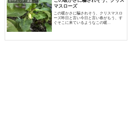
この暖かさに騙されそう、クリス
ガーデニング・家庭菜園
マスローズ
この暖かさに騙されそう、クリスマスロ
ーズ昨日と言い今日と言い春がもう、す
ぐそこに来ているようなこの暖...