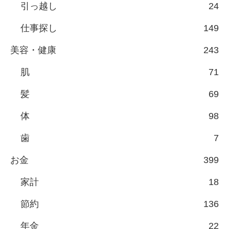
引っ越し
24
仕事探し
149
美容・健康
243
肌
71
髪
69
体
98
歯
7
お金
399
家計
18
節約
136
年金
22