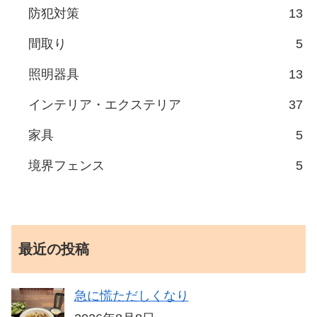
防犯対策
13
間取り
5
照明器具
13
インテリア・エクステリア
37
家具
5
境界フェンス
5
最近の投稿
急に慌ただしくなり