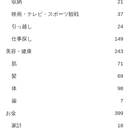
収納
21
映画・テレビ・スポーツ観戦
37
引っ越し
24
仕事探し
149
美容・健康
243
肌
71
髪
69
体
98
歯
7
お金
399
家計
18