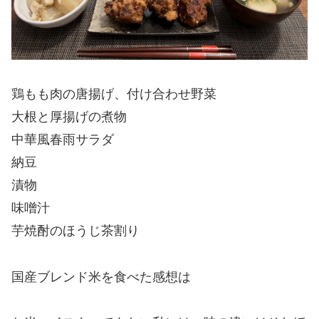
鶏もも肉の唐揚げ、付け合わせ野菜
大根と厚揚げの煮物
中華風春雨サラダ
納豆
漬物
味噌汁
芋焼酎のほうじ茶割り
国産ブレンド米を食べた感想は