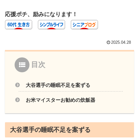
応援ポチ、励みになります！
2025.04.28
目次
大谷選手の睡眠不足を案ずる
お米マイスターお勧めの炊飯器
大谷選手の睡眠不足を案ずる