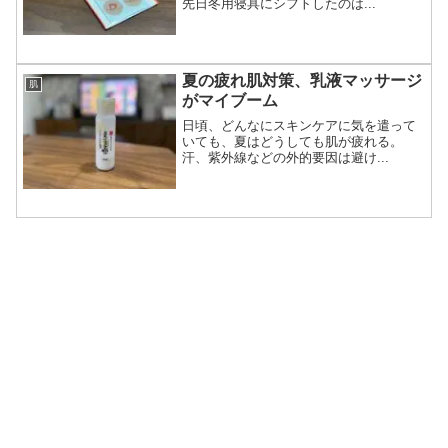
先日冬用寝具にシフトしたのは...
夏の疲れ肌対策、乳液マッサージ
肌
がマイブーム
日頃、どんなにスキンケアに気を遣って
いても、夏はどうしても肌が疲れる。
汗、紫外線などの外的要因は避け...