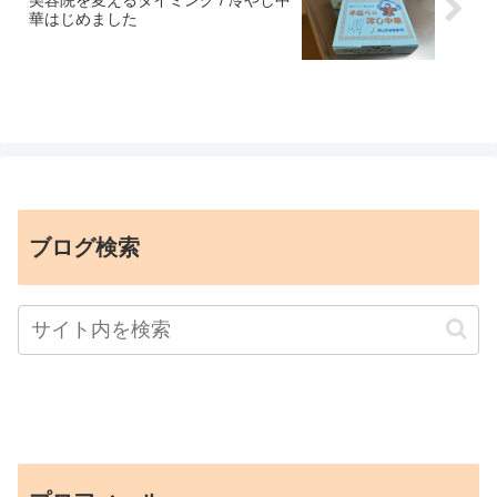
美容院を変えるタイミング / 冷やし中
華はじめました
ブログ検索