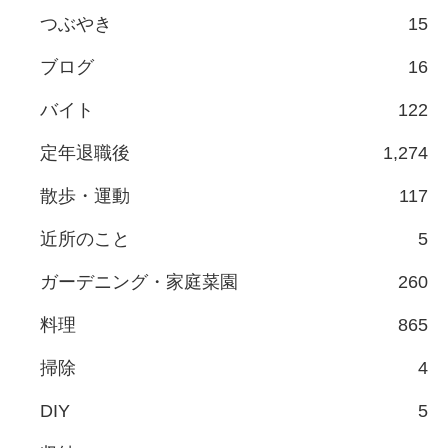
つぶやき
15
ブログ
16
バイト
122
定年退職後
1,274
散歩・運動
117
近所のこと
5
ガーデニング・家庭菜園
260
料理
865
掃除
4
DIY
5