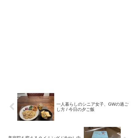
一人暮らしのシニア女子、GWの過ご
し方 / 今日の夕ご飯