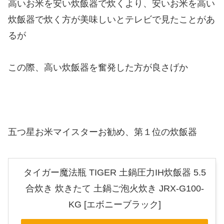
高いお米を安い炊飯器で炊くより、安いお米を高い
炊飯器で炊く方が美味しいとテレビで見たことがあ
るが
この際、高い炊飯器を奮発した方が良さげか
五つ星お米マイスターお勧め、第１位の炊飯器
タイガー魔法瓶 TIGER 土鍋圧力IH炊飯器 5.5
合炊き 炊きたて 土鍋ご泡火炊き JRX-G100-
KG [エボニーブラック]