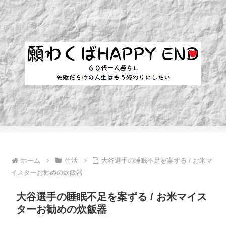
ホーム
生活
大谷選手の睡眠不足を案ずる / お米マ
イスターお勧めの炊飯器
大谷選手の睡眠不足を案ずる / お米マイス
ターお勧めの炊飯器