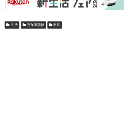
生活
定年退職後
料理