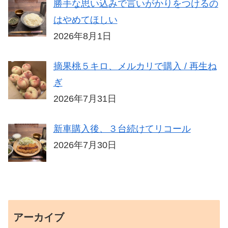
勝手な思い込みで言いがかりをつけるの
はやめてほしい
2026年8月1日
摘果桃５キロ、メルカリで購入 / 再生ね
ぎ
2026年7月31日
新車購入後、３台続けてリコール
2026年7月30日
アーカイブ