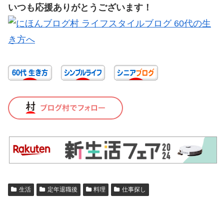
いつも応援ありがとうございます！
生活
定年退職後
料理
仕事探し