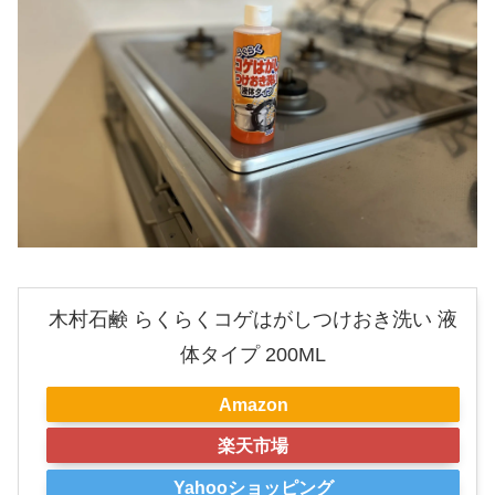
木村石鹸 らくらくコゲはがしつけおき洗い 液
体タイプ 200ML
Amazon
楽天市場
Yahooショッピング