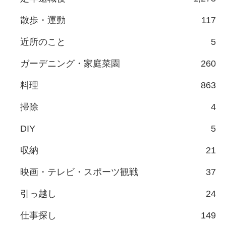
散歩・運動
117
近所のこと
5
ガーデニング・家庭菜園
260
料理
863
掃除
4
DIY
5
収納
21
映画・テレビ・スポーツ観戦
37
引っ越し
24
仕事探し
149