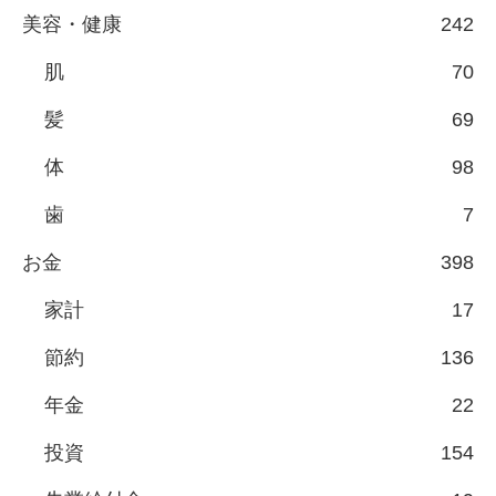
美容・健康
242
肌
70
髪
69
体
98
歯
7
お金
398
家計
17
節約
136
年金
22
投資
154