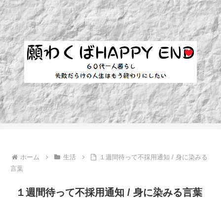
ホーム
生活
１週間待って不採用通知 / 身に染みる
言葉
１週間待って不採用通知 / 身に染みる言葉