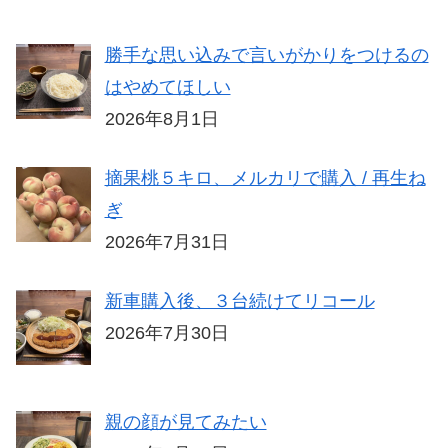
勝手な思い込みで言いがかりをつけるの
はやめてほしい
2026年8月1日
摘果桃５キロ、メルカリで購入 / 再生ね
ぎ
2026年7月31日
新車購入後、３台続けてリコール
2026年7月30日
親の顔が見てみたい