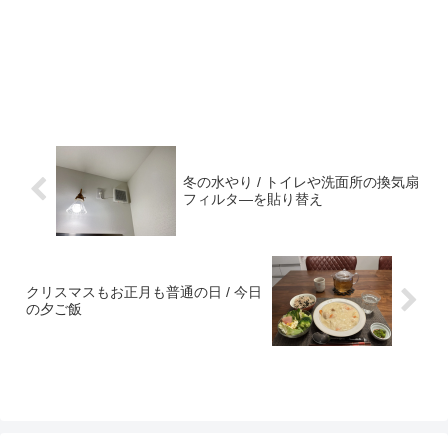
冬の水やり / トイレや洗面所の換気扇
フィルタ―を貼り替え
クリスマスもお正月も普通の日 / 今日
の夕ご飯