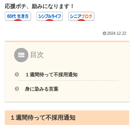
応援ポチ、励みになります！
2024.12.22
目次
１週間待って不採用通知
身に染みる言葉
１週間待って不採用通知