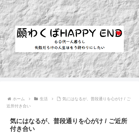
ホーム
生活
気にはなるが、普段通りを心がけ / ご
近所付き合い
気にはなるが、普段通りを心がけ / ご近所
付き合い