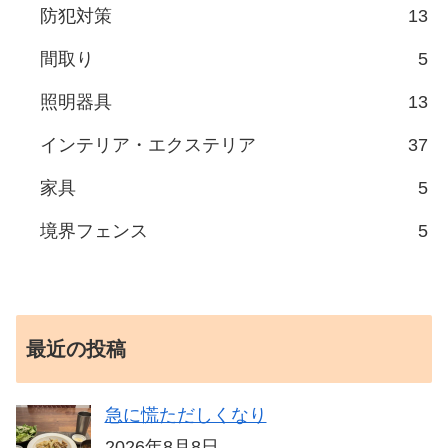
防犯対策
13
間取り
5
照明器具
13
インテリア・エクステリア
37
家具
5
境界フェンス
5
最近の投稿
急に慌ただしくなり
2026年8月8日