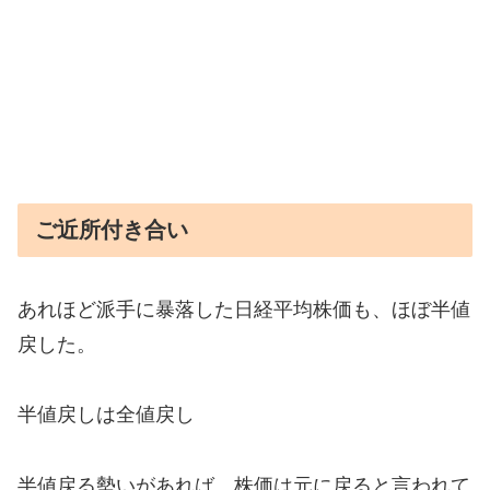
ご近所付き合い
あれほど派手に暴落した日経平均株価も、ほぼ半値
戻した。
半値戻しは全値戻し
半値戻る勢いがあれば、株価は元に戻ると言われて