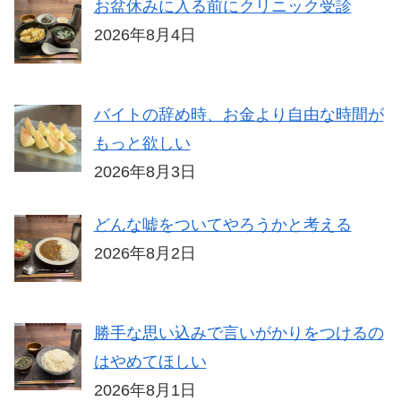
お盆休みに入る前にクリニック受診
2026年8月4日
バイトの辞め時、お金より自由な時間が
もっと欲しい
2026年8月3日
どんな嘘をついてやろうかと考える
2026年8月2日
勝手な思い込みで言いがかりをつけるの
はやめてほしい
2026年8月1日