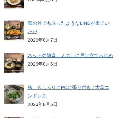
鬼の首でも取ったようなLINEが来てい
たが
2026年8月7日
ネットの雑音、人の口に戸は立てられぬ
2026年8月6日
株、久しぶりにPCに張り付き / 大葉エ
ンドレス
2026年8月5日