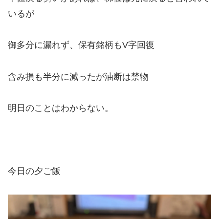
いるが
御多分に漏れず、保有銘柄もV字回復
含み損も半分に減ったが油断は禁物
明日のことはわからない。
今日の夕ご飯