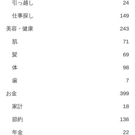
引っ越し
24
仕事探し
149
美容・健康
243
肌
71
髪
69
体
98
歯
7
お金
399
家計
18
節約
136
年金
22