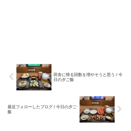
田舎に帰る回数を増やそうと思う / 今
日の夕ご飯
最近フォローしたブログ / 今日の夕ご
飯