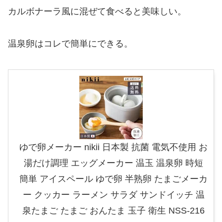
カルボナーラ風に混ぜて食べると美味しい。
温泉卵はコレで簡単にできる。
ゆで卵メーカー nikii 日本製 抗菌 電気不使用 お
湯だけ調理 エッグメーカー 温玉 温泉卵 時短
簡単 アイスペール ゆで卵 半熟卵 たまごメーカ
ー クッカー ラーメン サラダ サンドイッチ 温
泉たまご たまご おんたま 玉子 衛生 NSS-216