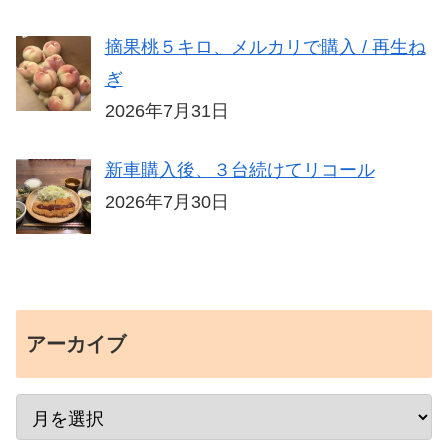
摘果桃５キロ、メルカリで購入 / 再生ね
ぎ
2026年7月31日
新車購入後、３台続けてリコール
2026年7月30日
アーカイブ