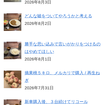
2026年8月3日
どんな嘘をついてやろうかと考える
2026年8月2日
勝手な思い込みで言いがかりをつけるの
はやめてほしい
2026年8月1日
摘果桃５キロ、メルカリで購入 / 再生ね
ぎ
2026年7月31日
新車購入後、３台続けてリコール