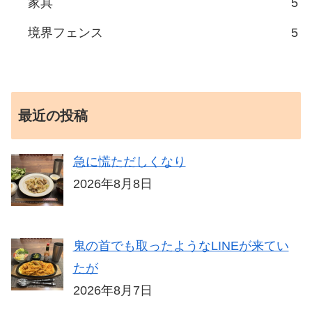
家具
5
境界フェンス
5
最近の投稿
急に慌ただしくなり
2026年8月8日
鬼の首でも取ったようなLINEが来てい
たが
2026年8月7日