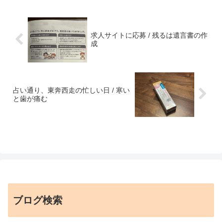
求人サイトに応募 / 残るは遺言書の作
成
占い通り、東奔西走の忙しい日 / 寒い
と歯が痛む
ブログ検索