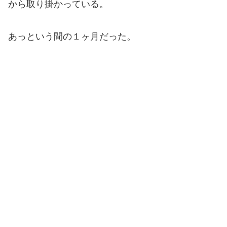
から取り掛かっている。
あっという間の１ヶ月だった。