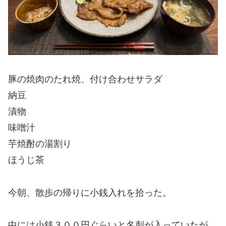
豚の焼肉のたれ焼、付け合わせサラダ
納豆
漬物
味噌汁
芋焼酎の湯割り
ほうじ茶
今朝、散歩の帰りに小銭入れを拾った。
中には小銭３００円ぐらいと名刺が入っていたが、