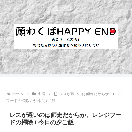
ホーム
生活
レスが遅いのは師走だからか、レンジ
フードの掃除 / 今日の夕ご飯
レスが遅いのは師走だからか、レンジフー
ドの掃除 / 今日の夕ご飯