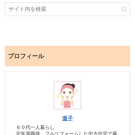
プロフィール
道子
６０代一人暮らし
定年退職後、フルリフォームした中古住宅で暮