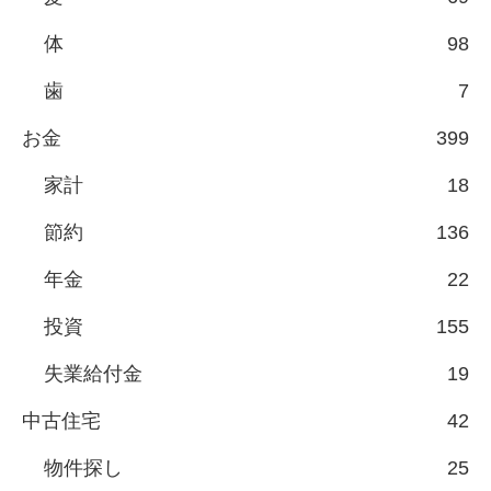
体
98
歯
7
お金
399
家計
18
節約
136
年金
22
投資
155
失業給付金
19
中古住宅
42
物件探し
25