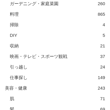
ガーデニング・家庭菜園
260
料理
865
掃除
4
DIY
5
収納
21
映画・テレビ・スポーツ観戦
37
引っ越し
24
仕事探し
149
美容・健康
243
肌
71
髪
69