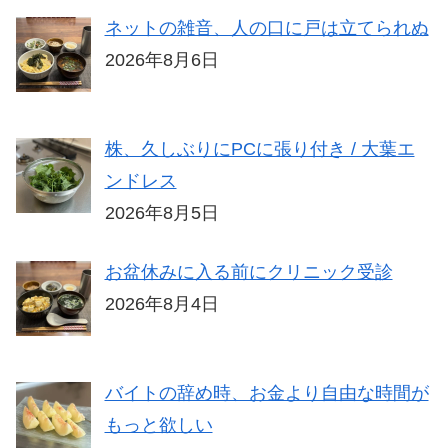
ネットの雑音、人の口に戸は立てられぬ
2026年8月6日
株、久しぶりにPCに張り付き / 大葉エ
ンドレス
2026年8月5日
お盆休みに入る前にクリニック受診
2026年8月4日
バイトの辞め時、お金より自由な時間が
もっと欲しい