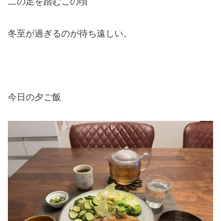
二の足を踏むこの頃
冬至が過ぎるのが待ち遠しい。
今日の夕ご飯