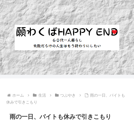
ホーム
生活
つぶやき
雨の一日、バイトも
休みで引きこもり
雨の一日、バイトも休みで引きこもり