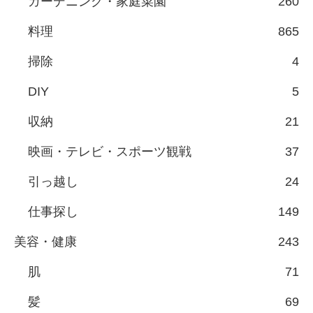
ガーデニング・家庭菜園
260
料理
865
掃除
4
DIY
5
収納
21
映画・テレビ・スポーツ観戦
37
引っ越し
24
仕事探し
149
美容・健康
243
肌
71
髪
69