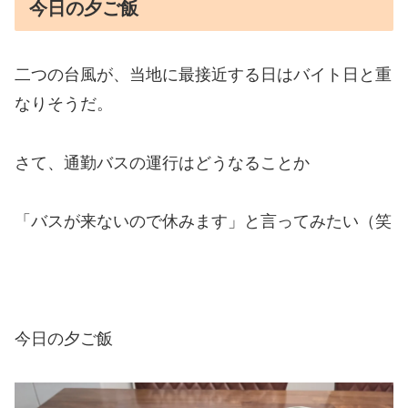
今日の夕ご飯
二つの台風が、当地に最接近する日はバイト日と重
なりそうだ。
さて、通勤バスの運行はどうなることか
「バスが来ないので休みます」と言ってみたい（笑
今日の夕ご飯