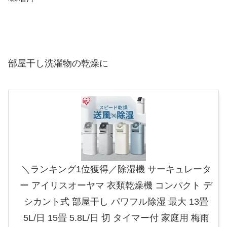
部屋干し洗濯物の乾燥に
＼ランキング1位獲得／除湿機 サーキュレータ
ー アイリスオーヤマ 衣類乾燥機 コンパクト デ
シカント式 部屋干し パワフル除湿 最大 13畳
5L/日 15畳 5.8L/日 切 タイマー付 家庭用 梅雨