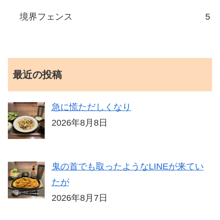
境界フェンス
5
最近の投稿
急に慌ただしくなり
2026年8月8日
鬼の首でも取ったようなLINEが来てい
たが
2026年8月7日