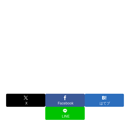
X
Facebook
はてブ
LINE