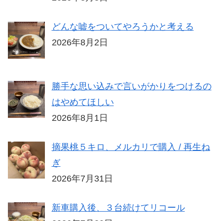
どんな嘘をついてやろうかと考える
2026年8月2日
勝手な思い込みで言いがかりをつけるの
はやめてほしい
2026年8月1日
摘果桃５キロ、メルカリで購入 / 再生ね
ぎ
2026年7月31日
新車購入後、３台続けてリコール