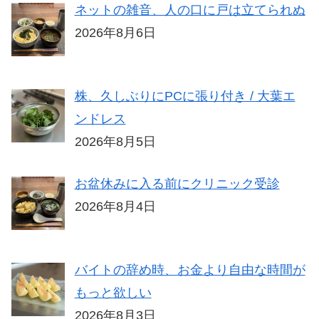
ネットの雑音、人の口に戸は立てられぬ
2026年8月6日
株、久しぶりにPCに張り付き / 大葉エ
ンドレス
2026年8月5日
お盆休みに入る前にクリニック受診
2026年8月4日
バイトの辞め時、お金より自由な時間が
もっと欲しい
2026年8月3日