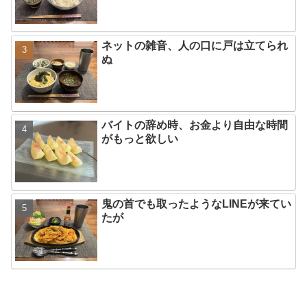
ネットの雑音、人の口に戸は立てられ
ぬ
バイトの辞め時、お金より自由な時間
がもっと欲しい
鬼の首でも取ったようなLINEが来てい
たが