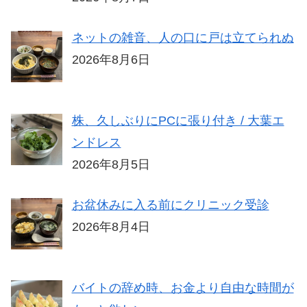
ネットの雑音、人の口に戸は立てられぬ
2026年8月6日
株、久しぶりにPCに張り付き / 大葉エ
ンドレス
2026年8月5日
お盆休みに入る前にクリニック受診
2026年8月4日
バイトの辞め時、お金より自由な時間が