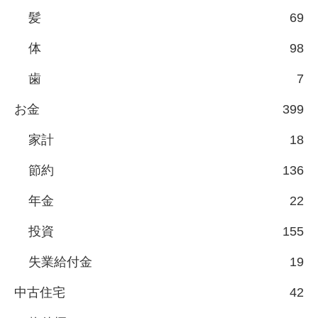
髪
69
体
98
歯
7
お金
399
家計
18
節約
136
年金
22
投資
155
失業給付金
19
中古住宅
42