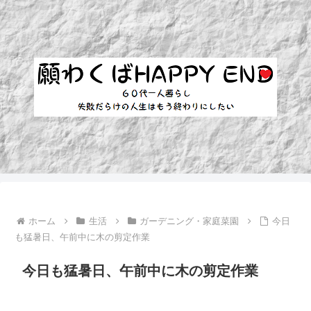
ホーム
生活
ガーデニング・家庭菜園
今日
も猛暑日、午前中に木の剪定作業
今日も猛暑日、午前中に木の剪定作業