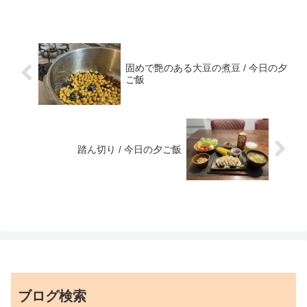
固めで艶のある大豆の煮豆 / 今日の夕
ご飯
踏ん切り / 今日の夕ご飯
ブログ検索