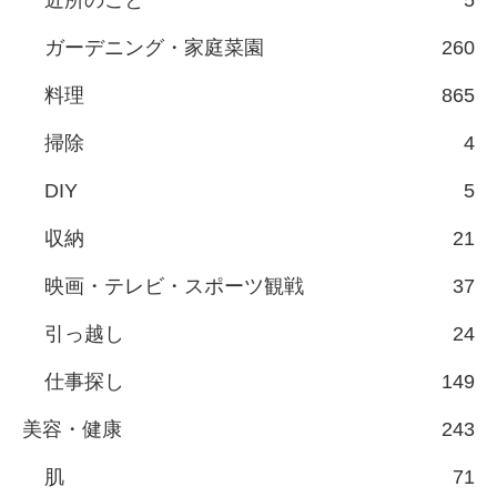
近所のこと
5
ガーデニング・家庭菜園
260
料理
865
掃除
4
DIY
5
収納
21
映画・テレビ・スポーツ観戦
37
引っ越し
24
仕事探し
149
美容・健康
243
肌
71