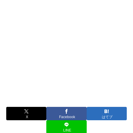
X
Facebook
はてブ
LINE