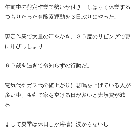
午前中の剪定作業で勢いが付き、しばらく休業する
つもりだった有酸素運動を３日ぶりにやった。
剪定作業で大量の汗をかき、３５度のリビングで更
に汗びっしょり
６０歳を過ぎて命知らずの行動だ。
電気代やガス代の値上がりに悲鳴を上げている人が
多い中、夜勤で家を空ける日が多いと光熱費が減
る。
まして夏季は休日しか浴槽に浸からないし