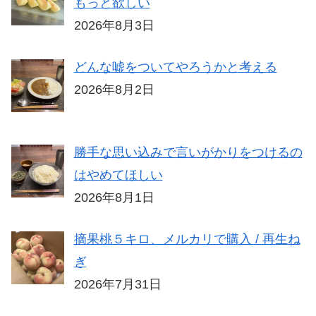
もっと欲しい
2026年8月3日
どんな嘘をついてやろうかと考える
2026年8月2日
勝手な思い込みで言いがかりをつけるの
はやめてほしい
2026年8月1日
摘果桃５キロ、メルカリで購入 / 再生ね
ぎ
2026年7月31日