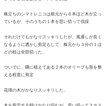
株立ちのシマトレニコは根元から６本ほど木が立っ
ているが、そのうちの１本を思い切って伐採
それだけでもかなりスッキリしたが、風通しが良く
なるように透かし剪定もして、株元から３分の１ほ
どの枝は全部切った。
ついでに、隣に植えてある２本のオリーブも形を整
える程度に剪定
花壇の木がかなりスッキリした。
木を剪定する時はかなり悩むが、思い切ってスカス