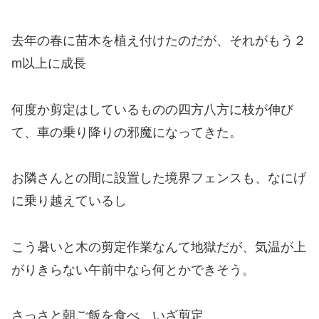
去年の春に苗木を植え付けたのだが、それがもう２
m以上に成長
何度か剪定はしているものの四方八方に枝が伸び
て、車の乗り降りの邪魔になってきた。
お隣さんとの間に設置した境界フェンスも、なにげ
に乗り越えているし
こう暑いと木の剪定作業なんて地獄だが、気温が上
がりきらない午前中なら何とかできそう。
さっさと朝ご飯を食べ、いざ剪定