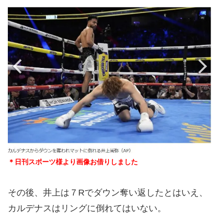
＊日刊スポーツ様より画像お借りしました
その後、井上は７Rでダウン奪い返したとはいえ、
カルデナスはリングに倒れてはいない。