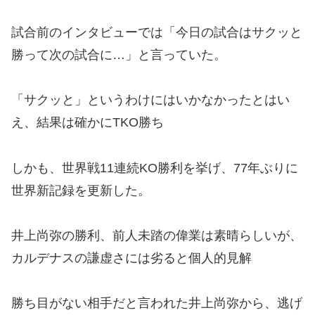
試合前のインタビューでは「今日の試合はサクッと
勝って次の試合に…」と言っていた。
「サクッと」というわけにはいかなかったとはい
え、結果は確かにTKO勝ち
しかも、世界戦11連続KO勝利を挙げ、77年ぶりに
世界新記録を更新した。
井上尚弥の勝利、前人未踏の偉業は素晴らしいが、
カルデナスの謙虚さには劣ると個人的見解
勝ち目がない相手だと言われた井上尚弥から、逃げ