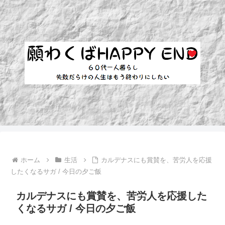
ホーム
生活
カルデナスにも賞賛を、苦労人を応援
したくなるサガ / 今日の夕ご飯
カルデナスにも賞賛を、苦労人を応援した
くなるサガ / 今日の夕ご飯