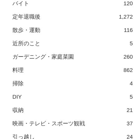
バイト
120
定年退職後
1,272
散歩・運動
116
近所のこと
5
ガーデニング・家庭菜園
260
料理
862
掃除
4
DIY
5
収納
21
映画・テレビ・スポーツ観戦
37
引っ越し
24