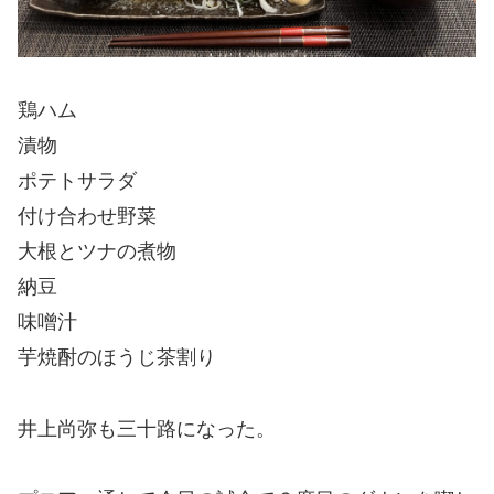
鶏ハム
漬物
ポテトサラダ
付け合わせ野菜
大根とツナの煮物
納豆
味噌汁
芋焼酎のほうじ茶割り
井上尚弥も三十路になった。