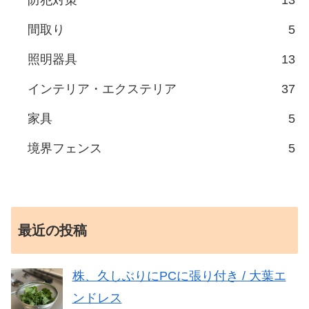
防犯対策
13
間取り
5
照明器具
13
インテリア・エクステリア
37
家具
5
境界フェンス
5
最近の投稿
株、久しぶりにPCに張り付き / 大葉エ
ンドレス