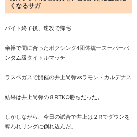
くなるサガ
バイト終了後、速攻で帰宅
余裕で間に合ったボクシング4団体統一スーパーバ
ンタム級タイトルマッチ
ラスベガスで開催の井上尚弥vsラモン・カルデナス
結果は井上尚弥の８RTKO勝ちだった。
しかしながら、今日の試合で井上は２Rでダウンを
奪われリングに倒れ込んだ。