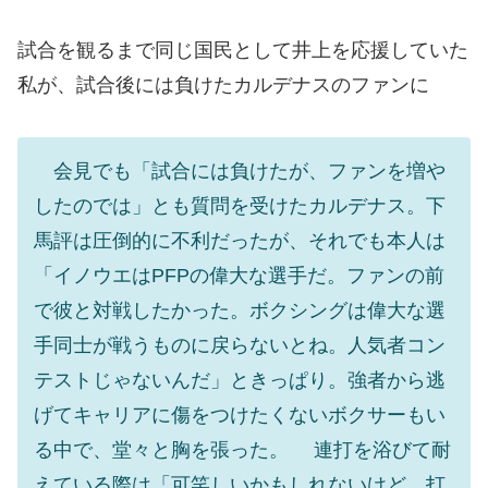
試合を観るまで同じ国民として井上を応援していた
私が、試合後には負けたカルデナスのファンに
会見でも「試合には負けたが、ファンを増や
したのでは」とも質問を受けたカルデナス。下
馬評は圧倒的に不利だったが、それでも本人は
「イノウエはPFPの偉大な選手だ。ファンの前
で彼と対戦したかった。ボクシングは偉大な選
手同士が戦うものに戻らないとね。人気者コン
テストじゃないんだ」ときっぱり。強者から逃
げてキャリアに傷をつけたくないボクサーもい
る中で、堂々と胸を張った。 連打を浴びて耐
えている際は「可笑しいかもしれないけど、打