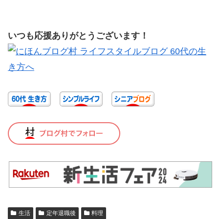
いつも応援ありがとうございます！
生活
定年退職後
料理