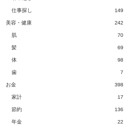
仕事探し
149
美容・健康
242
肌
70
髪
69
体
98
歯
7
お金
398
家計
17
節約
136
年金
22