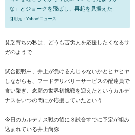
な」とジョークを飛ばし、再起を見据えた。
引用元：
Yahoo!ニュース
貧乏育ちの私は、どうも苦労人を応援したくなるサ
ガのようで
試合観戦中、井上が負けるんじゃないかとヒヤヒヤ
しながらも、フードデリバリーサービスの配達員で
食い繋ぎ、念願の世界初挑戦を迎えたというカルデ
ナスをいつの間にか応援していたという
今日のカルデナス戦の後に３試合すでに予定が組み
込まれている井上尚弥