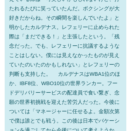
たれるたびに笑っていたんだ。ボクシングが大
好きだからね。その瞬間を楽しんでいたよ」と
明かしたカルデナス。レフェリーに止められた
際は「まだできる！」と主張したという。「残
念だった。でも、レフェリーに抗議するような
ことはしない。僕には見えなかったものが見え
ていたのいたのかもしれない」とレフェリーの
判断も支持した。 カルデナスはWBA1位のほ
か、IBF8位、WBO10位の世界ランカー。フー
ドデリバリーサービスの配達員で食い繋ぎ、念
願の世界初挑戦を迎えた苦労人だった。今後に
ついては「マネージャーに任せるよ。金額次第
で僕は誰とでも戦う。この後は日本でバケーシ
ョンを過ごしてから今後について考えようか