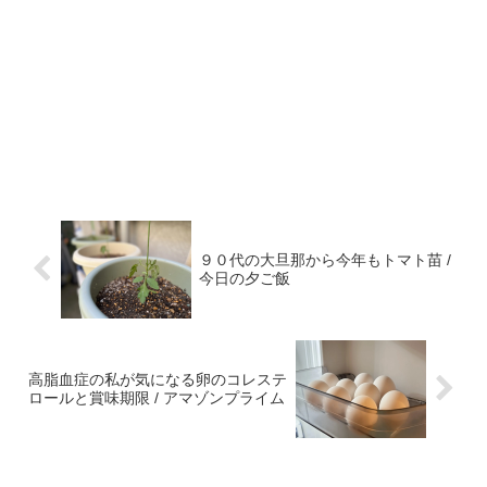
９０代の大旦那から今年もトマト苗 /
今日の夕ご飯
高脂血症の私が気になる卵のコレステ
ロールと賞味期限 / アマゾンプライム