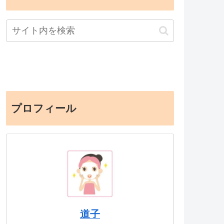
プロフィール
道子