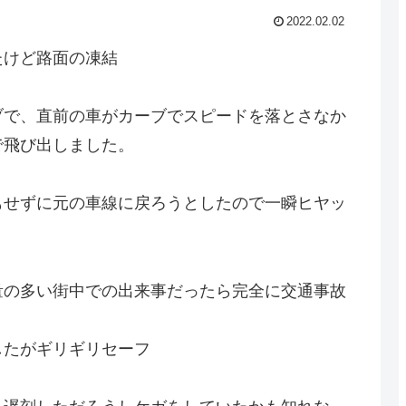
2022.02.02
たけど路面の凍結
ブで、直前の車がカーブでスピードを落とさなか
で飛び出しました。
もせずに元の車線に戻ろうとしたので一瞬ヒヤッ
量の多い街中での出来事だったら完全に交通事故
したがギリギリセーフ