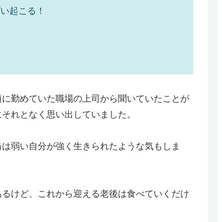
ぱい起こる！
頃に勤めていた職場の上司から聞いていたことが
にそれとなく思い出していました。
当は弱い自分が強く生きられたような気もしま
あるけど、これから迎える老後は食べていくだけ