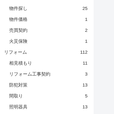
物件探し
25
物件価格
1
売買契約
2
火災保険
1
リフォーム
112
相見積もり
11
リフォーム工事契約
3
防犯対策
13
間取り
5
照明器具
13