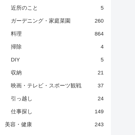
近所のこと
5
ガーデニング・家庭菜園
260
料理
864
掃除
4
DIY
5
収納
21
映画・テレビ・スポーツ観戦
37
引っ越し
24
仕事探し
149
美容・健康
243