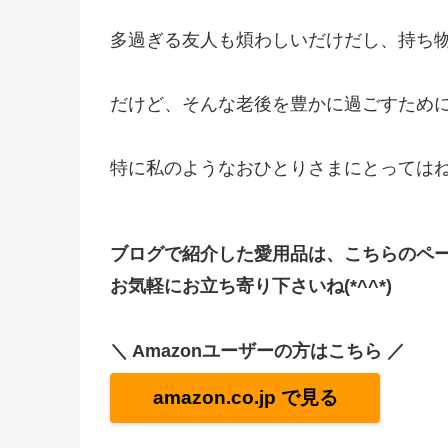
多過ぎる友人も煩わしいだけだし、持ち
だけど、そんな老後を豊かに過ごすため
特に私のようなおひとりさまにとっては
ブログで紹介した愛用品は、こちらのペ
お気軽にお立ち寄り下さいね(*^^*)
＼ Amazonユーザーの方はこちら ／
amazon.co.jp で見る