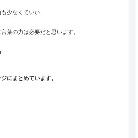
物も少なくていい
に言葉の力は必要だと思います。
ね
ージにまとめています。