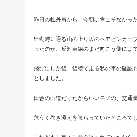
昨日の牡丹雪から、今朝は雪こそなかっ
出勤時に通る山の上り坂のヘアピンカー
ったのか、反対車線のまだ向こう側にま
飛び出した後、後続で走る私の車の確認
としました。
田舎の山道だったからいいモノの、交通
危うく巻き添えを喰らっていたところで