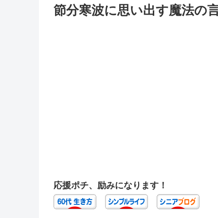
節分寒波に思い出す魔法の
応援ポチ、励みになります！