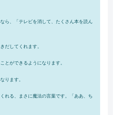
たなら、「テレビを消して、たくさん本を読ん
」
導きだしてくれます。
ることができるようになります。
くなります。
もくれる、まさに魔法の言葉です。「ああ、ち