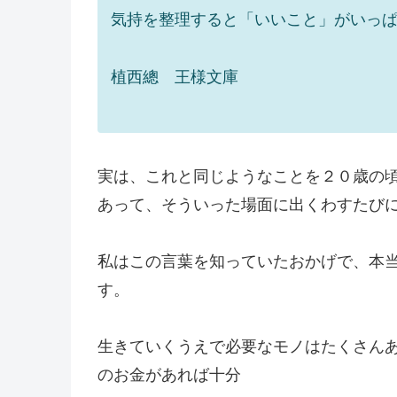
気持を整理すると「いいこと」がいっ
植西總 王様文庫
実は、これと同じようなことを２０歳の
あって、そういった場面に出くわすたび
私はこの言葉を知っていたおかげで、本
す。
生きていくうえで必要なモノはたくさん
のお金があれば十分