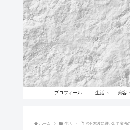
プロフィール
生活
美容
ホーム
生活
節分寒波に思い出す魔法