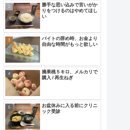
勝手な思い込みで言いがか
りをつけるのはやめてほし
い
バイトの辞め時、お金より
自由な時間がもっと欲しい
摘果桃５キロ、メルカリで
購入 / 再生ねぎ
お盆休みに入る前にクリニ
ック受診