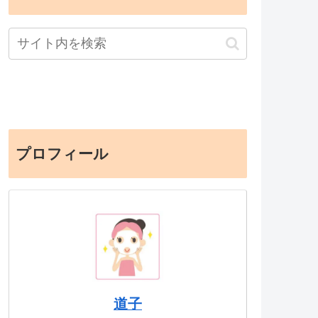
プロフィール
道子