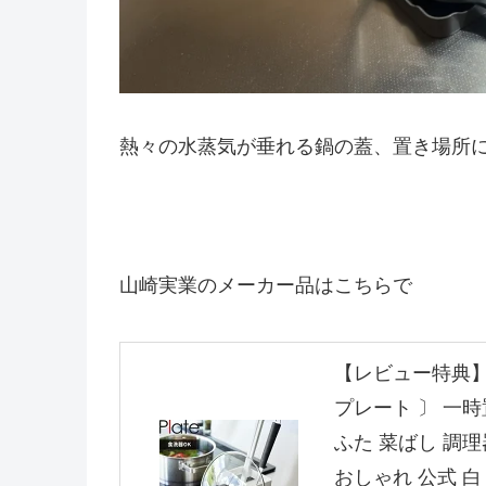
熱々の水蒸気が垂れる鍋の蓋、置き場所
山崎実業のメーカー品はこちらで
【レビュー特典】 
プレート 〕 一時
ふた 菜ばし 調
おしゃれ 公式 白 