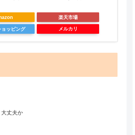
mazon
楽天市場
メルカリ
oショッピング
、大丈夫か