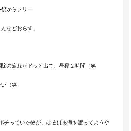
午後からフリー
さんなどおらず、
掃除の疲れがドッと出て、昼寝２時間（笑
ない（笑
でポチっていた物が、はるばる海を渡ってようや