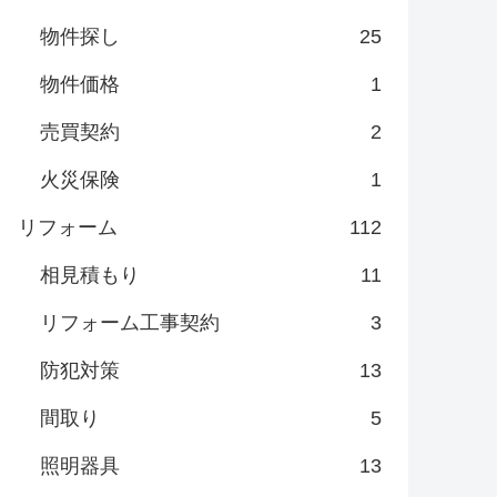
物件探し
25
物件価格
1
売買契約
2
火災保険
1
リフォーム
112
相見積もり
11
リフォーム工事契約
3
防犯対策
13
間取り
5
照明器具
13