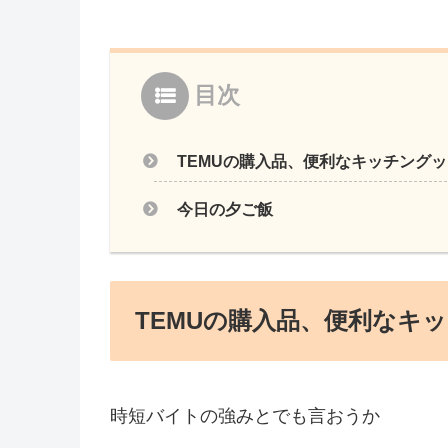
目次
TEMUの購入品、便利なキッチング
今日の夕ご飯
TEMUの購入品、便利なキ
時短バイトの強みとでも言おうか