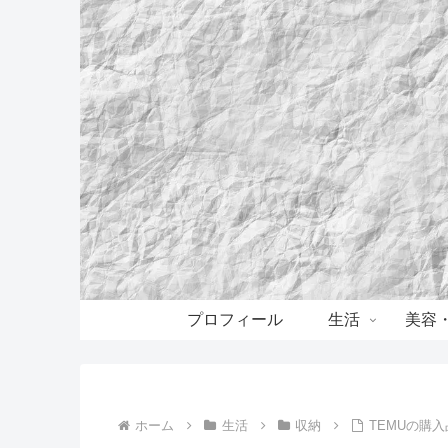
プロフィール
生活
美容
ホーム
生活
収納
TEMUの購