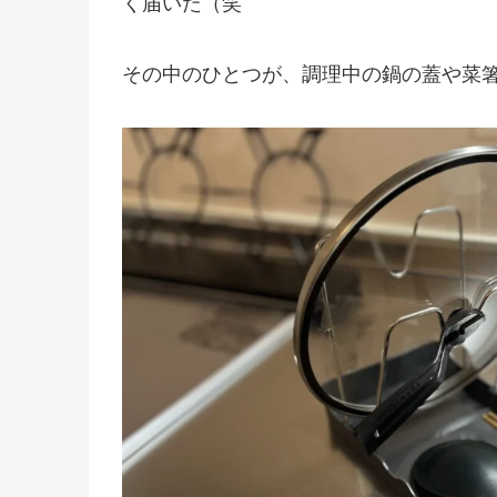
く届いた（笑
その中のひとつが、調理中の鍋の蓋や菜