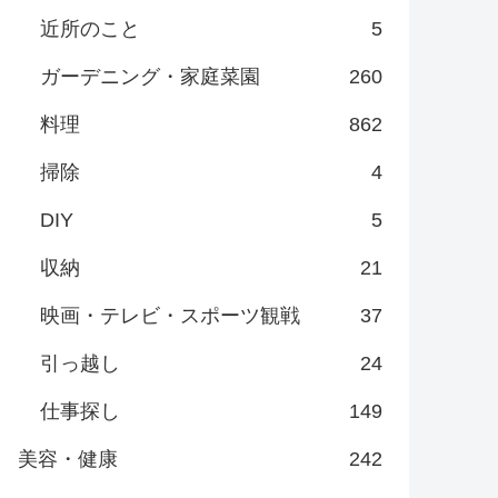
近所のこと
5
ガーデニング・家庭菜園
260
料理
862
掃除
4
DIY
5
収納
21
映画・テレビ・スポーツ観戦
37
引っ越し
24
仕事探し
149
美容・健康
242