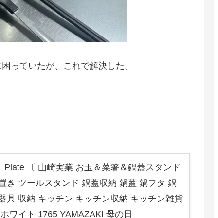
に困っていたが、これで解決した。
Plate 〔 山崎実業 お玉＆菜箸＆鍋蓋スタンド
置き ツールスタンド 鍋蓋収納 鍋蓋 鍋フタ 鍋
理器具 収納 キッチン キッチン収納 キッチン雑貨
ホワイト 1765 YAMAZAKI 母の日