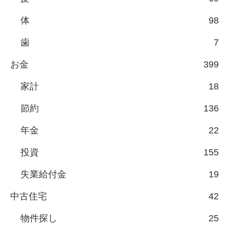
体
98
歯
7
お金
399
家計
18
節約
136
年金
22
投資
155
失業給付金
19
中古住宅
42
物件探し
25