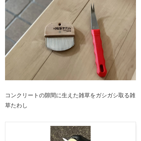
コンクリートの隙間に生えた雑草をガシガシ取る雑
草たわし