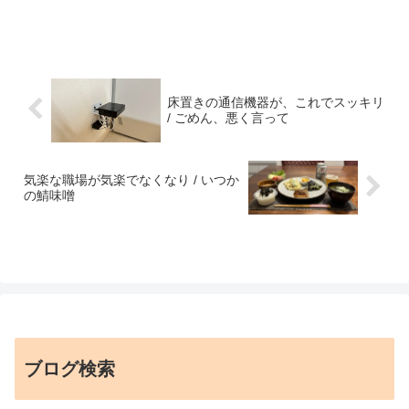
床置きの通信機器が、これでスッキリ
/ ごめん、悪く言って
気楽な職場が気楽でなくなり / いつか
の鯖味噌
ブログ検索