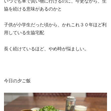
いつでも車で買い物に行けるのに、今更ながら、生
協を続ける意味があるのかと
子供が小学生だった頃から、かれこれ３０年ほど利
用している生協宅配
長く続けているほど、やめ時が悩ましい。
今日の夕ご飯