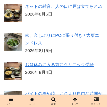
ネットの雑音、人の口に戸は立てられぬ
2026年8月6日
株、久しぶりにPCに張り付き / 大葉エ
ンドレス
2026年8月5日
お盆休みに入る前にクリニック受診
2026年8月4日
バイトの辞め時、お金より自由な時間が
もっと欲しい
メニュー
ホーム
検索
トップ
サイドバー