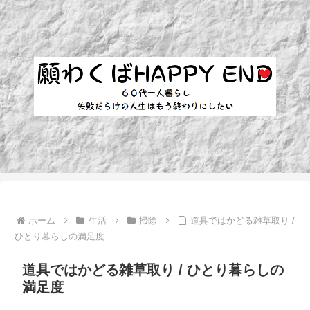
ホーム
生活
掃除
道具ではかどる雑草取り /
ひとり暮らしの満足度
道具ではかどる雑草取り / ひとり暮らしの
満足度