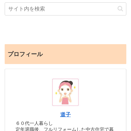
プロフィール
道子
６０代一人暮らし
定年退職後、フルリフォームした中古住宅で暮