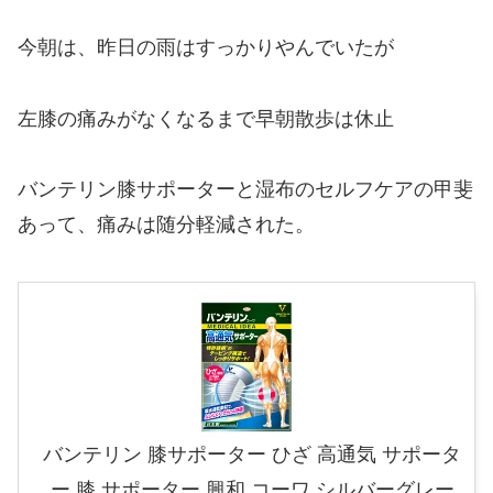
今朝は、昨日の雨はすっかりやんでいたが
左膝の痛みがなくなるまで早朝散歩は休止
バンテリン膝サポーターと湿布のセルフケアの甲斐
あって、痛みは随分軽減された。
バンテリン 膝サポーター ひざ 高通気 サポータ
ー 膝 サポーター 興和 コーワ シルバーグレー