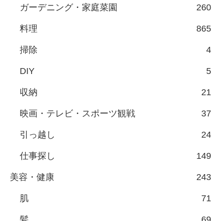
ガーデニング・家庭菜園
260
料理
865
掃除
4
DIY
5
収納
21
映画・テレビ・スポーツ観戦
37
引っ越し
24
仕事探し
149
美容・健康
243
肌
71
髪
69