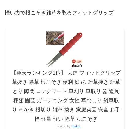
軽い力で根こそぎ雑草を取るフィットグリップ
【楽天ランキング1位】 大進 フィットグリップ
草抜き 除草 根こそぎ 便利 庭 の 雑草抜き 雑草
とり 隙間 コンクリート 草刈り 草取り 器 道具
種類 園芸 ガーデニング 女性 草むしり 雑草取
り 草かき 根切り 雑草 抜き 家庭菜園 安全 お手
軽 軽量 軽い 除草 ねこそぎ
created by
Rinker