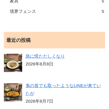
家具
5
境界フェンス
5
最近の投稿
急に慌ただしくなり
2026年8月8日
鬼の首でも取ったようなLINEが来てい
たが
2026年8月7日