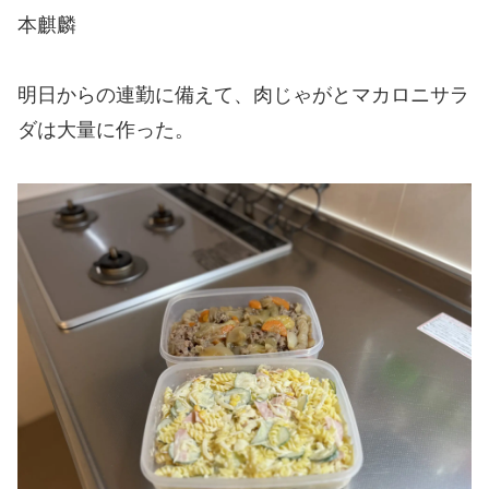
本麒麟
明日からの連勤に備えて、肉じゃがとマカロニサラ
ダは大量に作った。