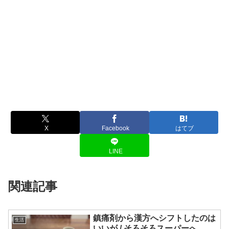
X
Facebook
はてブ
LINE
関連記事
鎮痛剤から漢方へシフトしたのは
生活
いいが / そろそろスーパーへ