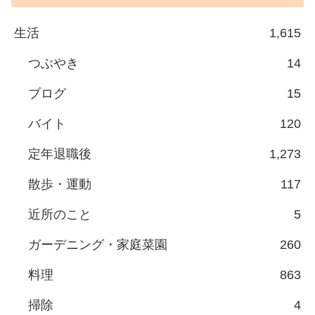
生活
1,615
つぶやき
14
ブログ
15
バイト
120
定年退職後
1,273
散歩・運動
117
近所のこと
5
ガーデニング・家庭菜園
260
料理
863
掃除
4