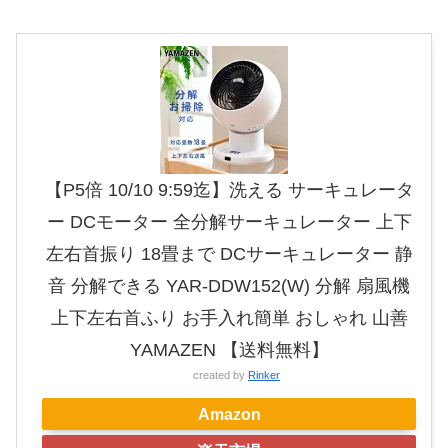
【P5倍 10/10 9:59迄】洗える サーキュレータ
ー DCモーター 全分解サーキュレーター 上下
左右首振り 18畳まで DCサーキュレーター 静
音 分解できる YAR-DDW152(W) 分解 扇風機
上下左右首ふり お手入れ簡単 おしゃれ 山善
YAMAZEN 【送料無料】
created by
Rinker
Amazon