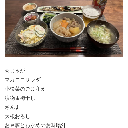
肉じゃが
マカロニサラダ
小松菜のごま和え
漬物＆梅干し
さんま
大根おろし
お豆腐とわかめのお味噌汁