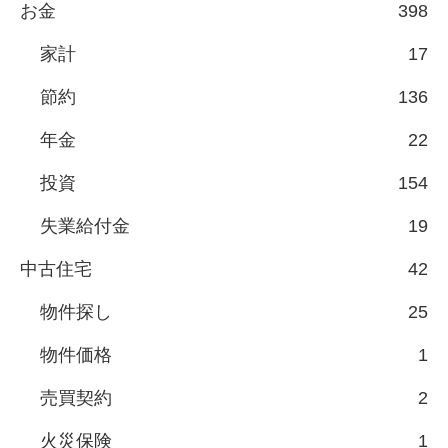
お金
398
家計
17
節約
136
年金
22
投資
154
失業給付金
19
中古住宅
42
物件探し
25
物件価格
1
売買契約
2
火災保険
1