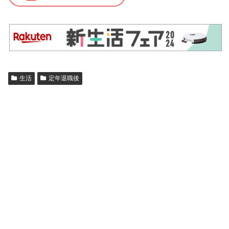
生活
定年退職後