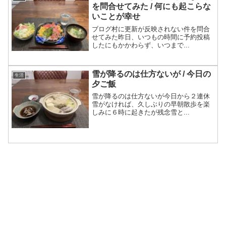
を問合せてみた / 何にも起こらな
いことが幸せ
ブログ村に更新が反映されない件を問合
せてみた昨日、いつもの時間に予約投稿
したにもかかわらず、いつまで...
雪が降るのは仕方ないが / 今日の
生活
夕ご飯
雪が降るのは仕方ないが今日から２連休
雪がなければ、久しぶりの早朝散歩を楽
しみに６時に起きたが残念雪と...