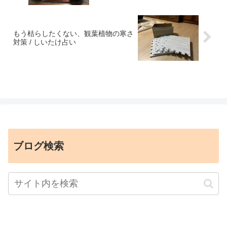
もう枯らしたくない、観葉植物の寒さ
対策 / しいたけ占い
ブログ検索