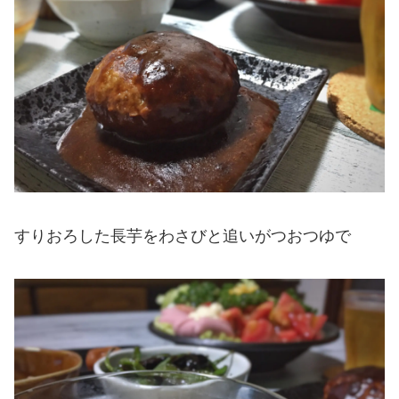
すりおろした長芋をわさびと追いがつおつゆで