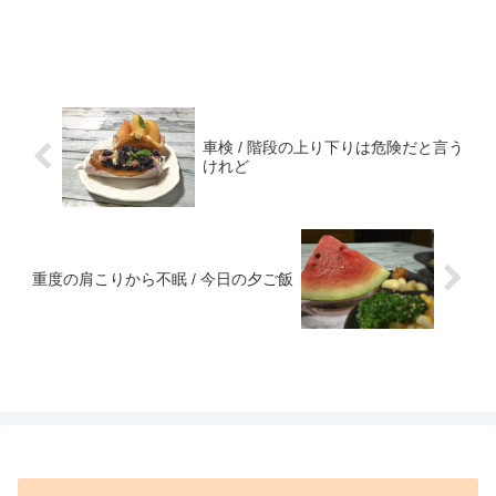
車検 / 階段の上り下りは危険だと言う
けれど
重度の肩こりから不眠 / 今日の夕ご飯