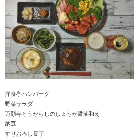
洋食亭ハンバーグ
野菜サラダ
万願寺とうがらしのしょうが醤油和え
納豆
すりおろし長芋