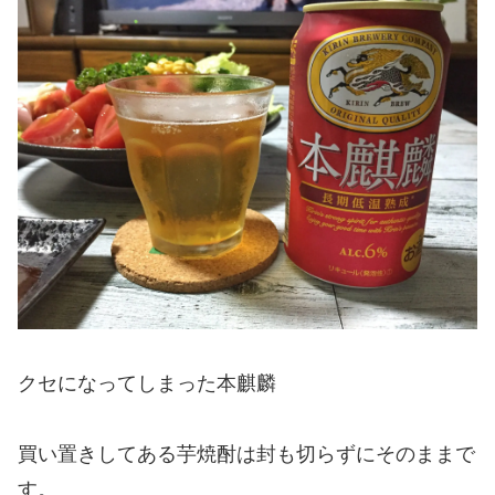
クセになってしまった本麒麟
買い置きしてある芋焼酎は封も切らずにそのままで
す。