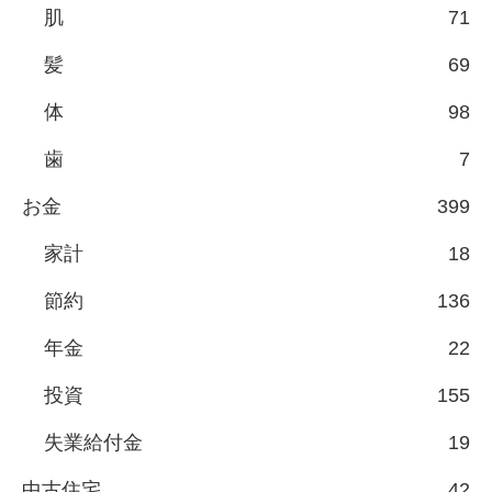
肌
71
髪
69
体
98
歯
7
お金
399
家計
18
節約
136
年金
22
投資
155
失業給付金
19
中古住宅
42