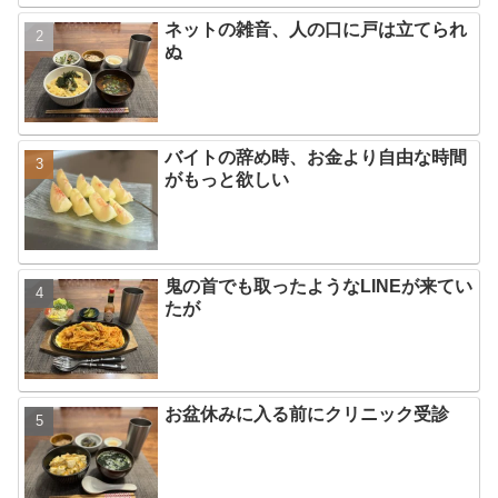
ネットの雑音、人の口に戸は立てられ
ぬ
バイトの辞め時、お金より自由な時間
がもっと欲しい
鬼の首でも取ったようなLINEが来てい
たが
お盆休みに入る前にクリニック受診