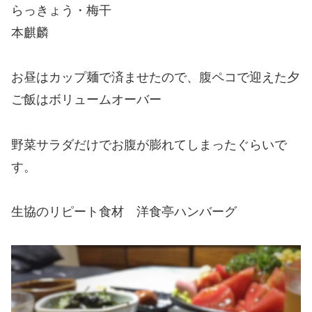
らっきょう・梅干
本麒麟
お昼はカップ麺で済ませたので、腹ペコで迎えた夕
ご飯はボリュームオーバー
野菜サラダだけでお腹が膨れてしまったぐらいで
す。
生協のリピート食材 洋食亭ハンバーグ