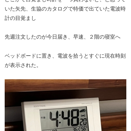
いた矢先、生協のカタログで特価で出ていた電波時
計の目覚まし
先週注文したのが今日届き、早速、２階の寝室へ
ベッドボードに置き、電波を拾うとすぐに現在時刻
が表示された。