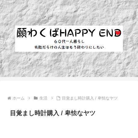
ホーム
生活
目覚まし時計購入 / 卑怯なヤツ
目覚まし時計購入 / 卑怯なヤツ