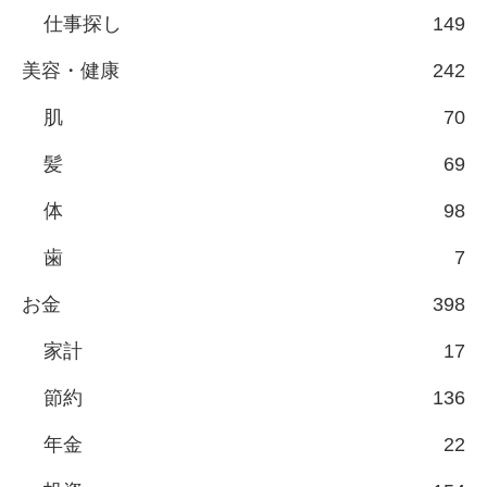
仕事探し
149
美容・健康
242
肌
70
髪
69
体
98
歯
7
お金
398
家計
17
節約
136
年金
22