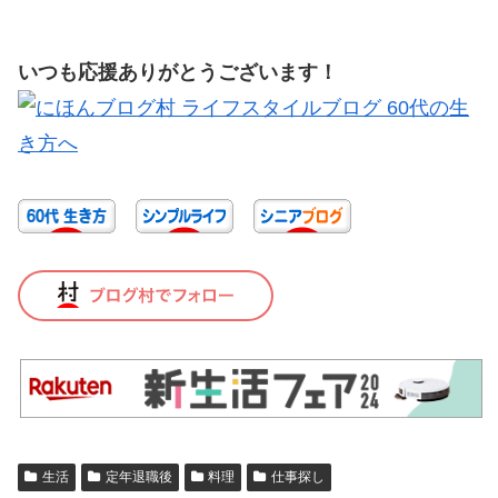
いつも応援ありがとうございます！
生活
定年退職後
料理
仕事探し