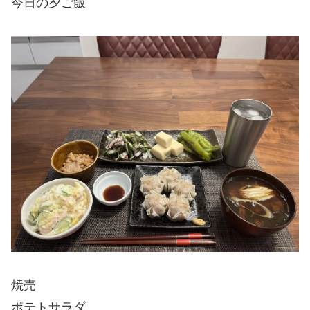
今日の夕ご飯
焼売
ポテトサラダ