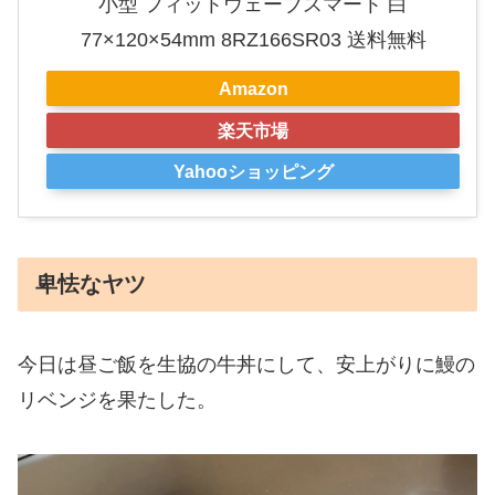
小型 フィットウェーブスマート 白
77×120×54mm 8RZ166SR03 送料無料
Amazon
楽天市場
Yahooショッピング
卑怯なヤツ
今日は昼ご飯を生協の牛丼にして、安上がりに鰻の
リベンジを果たした。