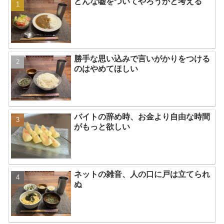
どんな嘘をついてやろうかと考える
勝手な思い込みで言いがかりをつける
のはやめてほしい
バイトの辞め時、お金より自由な時間
がもっと欲しい
ネットの雑音、人の口に戸は立てられ
ぬ