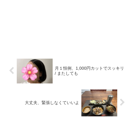
月１恒例、1,000円カットでスッキリ
/ またしても
大丈夫、緊張しなくていいよ