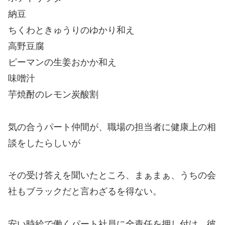
納豆
ちくわときゅうりのゆかり和え
高野豆腐
ピーマンの生姜おかか和え
味噌汁
芋焼酎のレモン炭酸割
気の合うパート仲間が、職場の担当者に健康上の相
談をしたらしいが
その受け答えを聞いたところ、まぁまぁ、うちの会
社もブラックだと言わざるを得ない。
安い時給で働くパート社員に全責任を押し付け、彼