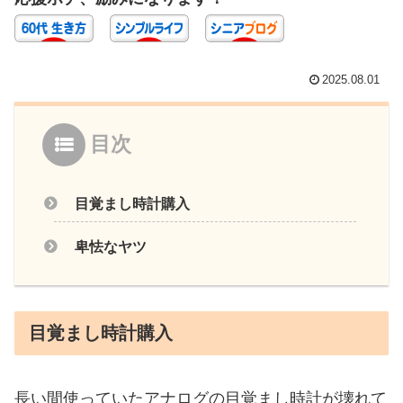
2025.08.01
目次
目覚まし時計購入
卑怯なヤツ
目覚まし時計購入
長い間使っていたアナログの目覚まし時計が壊れて