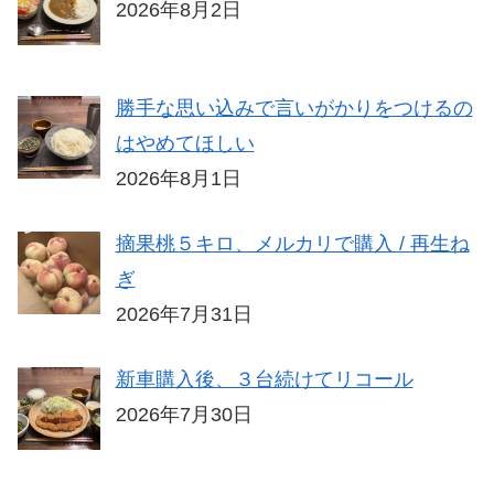
2026年8月2日
勝手な思い込みで言いがかりをつけるの
はやめてほしい
2026年8月1日
摘果桃５キロ、メルカリで購入 / 再生ね
ぎ
2026年7月31日
新車購入後、３台続けてリコール
2026年7月30日