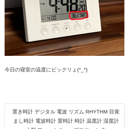
今日の寝室の温度にビックリょ(*_*)
置き時計 デジタル 電波 リズム RHYTHM 目覚
まし時計 電波時計 置時計 時計 温度計 湿度計