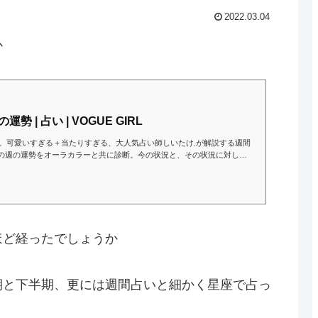
2022.03.04
か
 | 占い | VOGUE GIRL
ージ。可愛いすぎる＋当たりすぎる、大人気占い師しいたけ.が解説する週間
その週の運勢をオーラカラーと共に診断。今の状況と、その状況に対して
デート。
ほど経ったでしょうか
期と下半期、更には週間占いと細かく星座で占っ