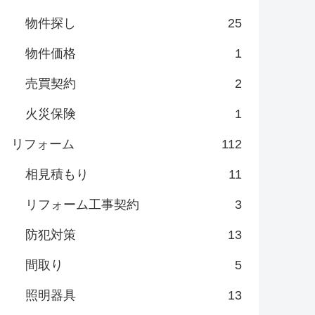
物件探し
25
物件価格
1
売買契約
2
火災保険
1
リフォーム
112
相見積もり
11
リフォーム工事契約
3
防犯対策
13
間取り
5
照明器具
13