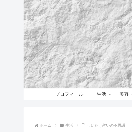
プロフィール
生活
美容
ホーム
生活
しいたけ占いの不思議