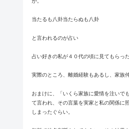
が。
当たるも八卦当たらぬも八卦
と言われるのが占い
占い好きの私が４０代の頃に見てもらっ
実際のところ、離婚経験もあるし、家族
おまけに、「いくら家族に愛情を注いで
て言われ、その言葉を実家と私の関係に
しまったぐらい。