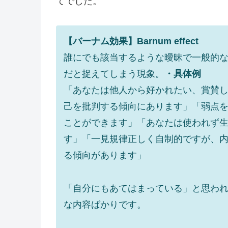
てでした。
【バーナム効果】Barnum effect
誰にでも該当するような曖昧で一般的
だと捉えてしまう現象。
・具体例
「あなたは他人から好かれたい、賞賛
己を批判する傾向にあります」「弱点
ことができます」「あなたは使われず
す」「一見規律正しく自制的ですが、
る傾向があります」
「自分にもあてはまっている」と思わ
な内容ばかりです。