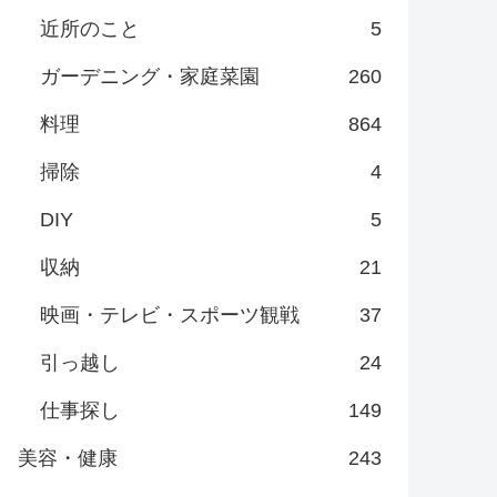
近所のこと
5
ガーデニング・家庭菜園
260
料理
864
掃除
4
DIY
5
収納
21
映画・テレビ・スポーツ観戦
37
引っ越し
24
仕事探し
149
美容・健康
243