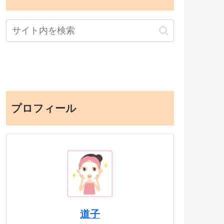
プロフィール
道子