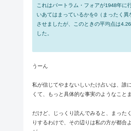
これはバートラム・フォアが1948年
いあてはまっているかを0（まったく異
させましたが、このときの平均点は4.
した。
うーん
私が信じてやまないしいたけ占いは、誰
くて、もっと具体的な事実のようなこと
だけど、じっくり読んでみると、まった
りするわけで、その辺りは私の方が都合