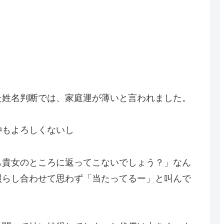
た姓名判断では、家庭運が薄いと言われました。
仲もよろしくないし
も貴女のところに返ってこないでしょう？」なん
照らし合わせて思わず「当たってるー」と叫んで