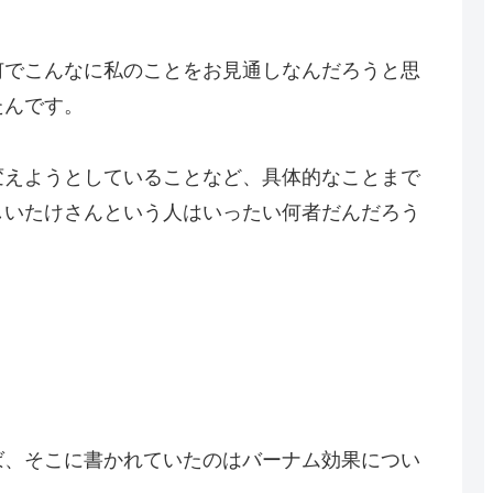
何でこんなに私のことをお見通しなんだろうと思
たんです。
変えようとしていることなど、具体的なことまで
しいたけさんという人はいったい何者だんだろう
ば、そこに書かれていたのはバーナム効果につい