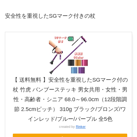
安全性を重視したSGマーク付きの杖
【 送料無料 】安全性を重視したSGマーク付の
杖 竹虎 バンブーステッキ 男女共用・女性・男
性・高齢者・シニア 68.0～96.0cm（12段階調
節 2.5cmピッチ） 310g ブラック/ブロンズ/ワ
インレッド/ブルー/パープル 全5色
created by
Rinker