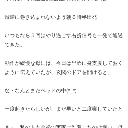
渋滞に巻き込まれないよう朝６時半出発
いつもなら５回はやり過ごす右折信号も一発で通過
できた。
動作が緩慢な母には、今日は早めに身支度しておく
ように伝えていたが、玄関のドアを開けると、
な・なんとまだベッドの中(*_*)
一度起きたらしいが、まだ早いと二度寝していたと
まぁ、私の方も余裕で実家に到着したのは幸い、母