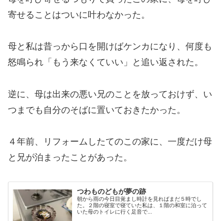
寄せることはついに叶わなかった。
母と私は昔っから口を開けばケンカになり、何度も
怒鳴られ「もう来なくていい」と追い返された。
逆に、母は出来の悪い兄のことを放っておけず、い
つまでも自分のそばに置いておきたかった。
４年前、リフォームしたてのこの家に、一度だけ母
と兄が泊まったことがあった。
つわものどもが夢の跡
朝から雨の今日目覚まし時計を見ればまだ５時でし
た。２階の寝室で寝ていた私は、１階の和室に泊って
いた母のトイレに行く足音で...