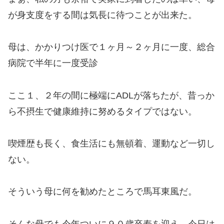
が身支度をする間は気長に待つことが出来た。
母は、かかりつけ医で１ヶ月～２ヶ月に一度、総合
病院で半年に一度受診
ここ１、２年の間に極端にADLが落ちたが、昔っか
ら不摂生で健康維持に努めるタイプではない。
喫煙歴も長く、食生活にも無頓着、運動など一切し
ない。
そういう母に何を勧めたところで馬耳東風だ。
そんな母でも今年ついに９０歳卒寿を迎え、今日は