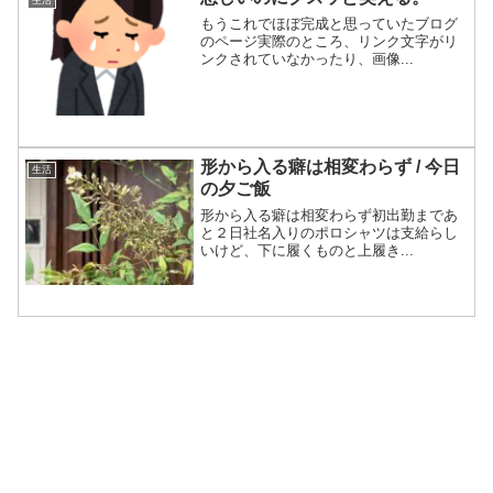
もうこれでほぼ完成と思っていたブログ
のページ実際のところ、リンク文字がリ
ンクされていなかったり、画像...
形から入る癖は相変わらず / 今日
生活
の夕ご飯
形から入る癖は相変わらず初出勤まであ
と２日社名入りのポロシャツは支給らし
いけど、下に履くものと上履き...