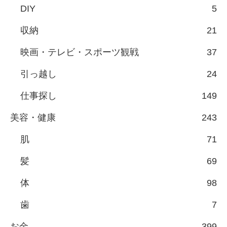
DIY
5
収納
21
映画・テレビ・スポーツ観戦
37
引っ越し
24
仕事探し
149
美容・健康
243
肌
71
髪
69
体
98
歯
7
お金
399