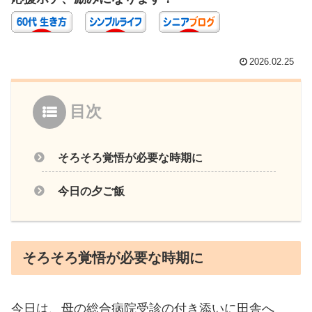
2026.02.25
目次
そろそろ覚悟が必要な時期に
今日の夕ご飯
そろそろ覚悟が必要な時期に
今日は、母の総合病院受診の付き添いに田舎へ