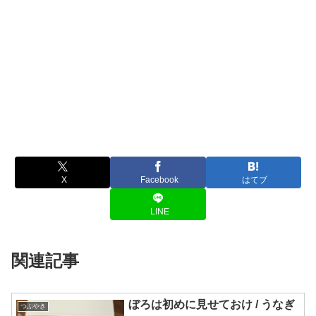
X
Facebook
はてブ
LINE
関連記事
ぼろは初めに見せておけ / うなぎ
つぶやき