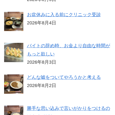
お盆休みに入る前にクリニック受診
2026年8月4日
バイトの辞め時、お金より自由な時間が
もっと欲しい
2026年8月3日
どんな嘘をついてやろうかと考える
2026年8月2日
勝手な思い込みで言いがかりをつけるの