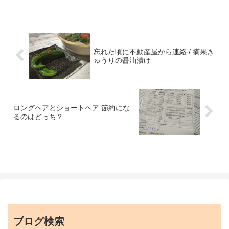
忘れた頃に不動産屋から連絡 / 摘果き
ゅうりの醤油漬け
ロングヘアとショートヘア 節約にな
るのはどっち？
ブログ検索