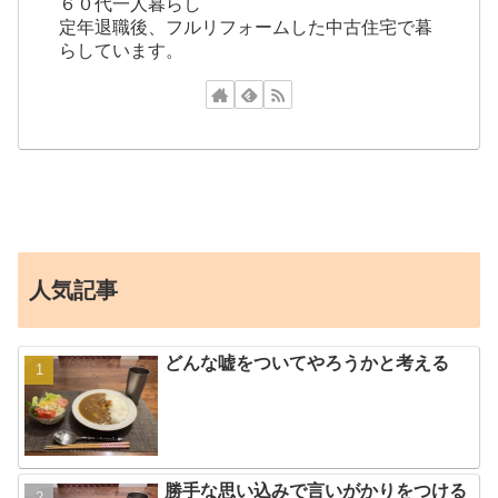
６０代一人暮らし
定年退職後、フルリフォームした中古住宅で暮
らしています。
人気記事
どんな嘘をついてやろうかと考える
勝手な思い込みで言いがかりをつける