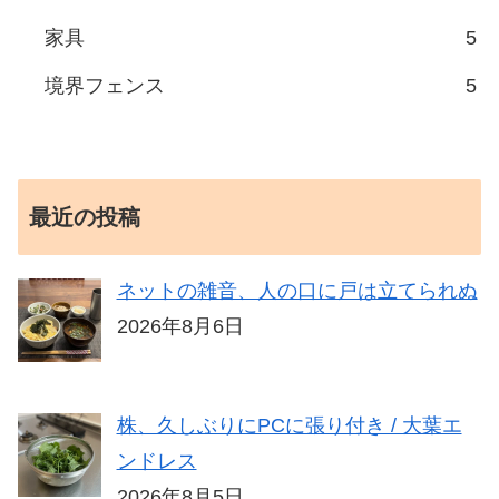
家具
5
境界フェンス
5
最近の投稿
ネットの雑音、人の口に戸は立てられぬ
2026年8月6日
株、久しぶりにPCに張り付き / 大葉エ
ンドレス
2026年8月5日