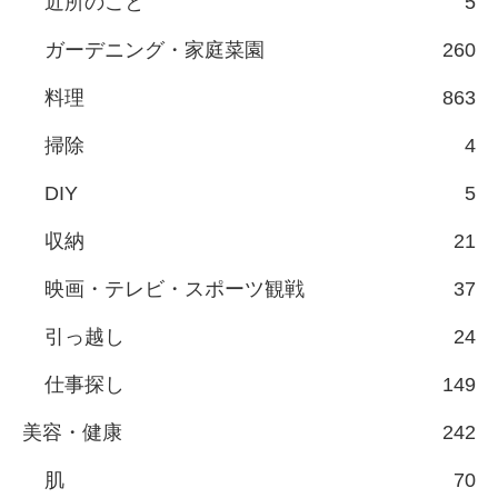
近所のこと
5
ガーデニング・家庭菜園
260
料理
863
掃除
4
DIY
5
収納
21
映画・テレビ・スポーツ観戦
37
引っ越し
24
仕事探し
149
美容・健康
242
肌
70