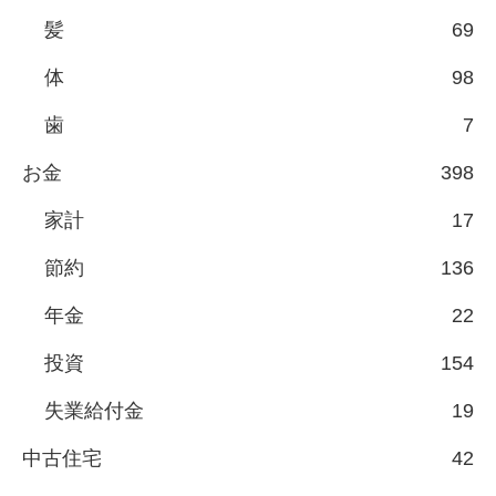
髪
69
体
98
歯
7
お金
398
家計
17
節約
136
年金
22
投資
154
失業給付金
19
中古住宅
42