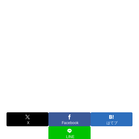
X
Facebook
はてブ
LINE