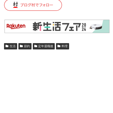
生活
節約
定年退職後
料理