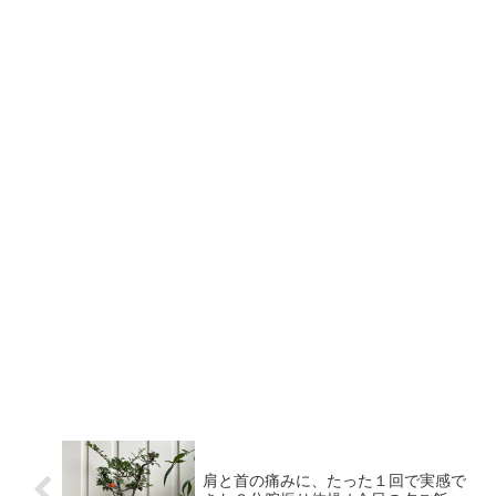
肩と首の痛みに、たった１回で実感で