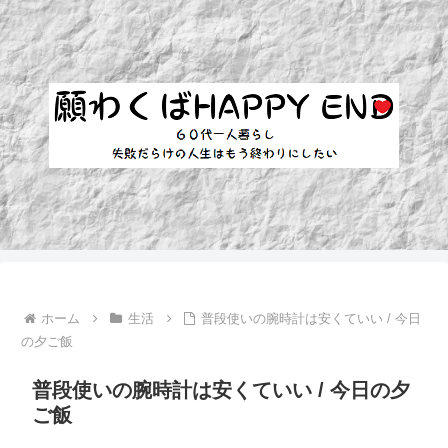
ホーム
生活
普段使いの腕時計は安くていい / 今日
の夕ご飯
普段使いの腕時計は安くていい / 今日の夕
ご飯