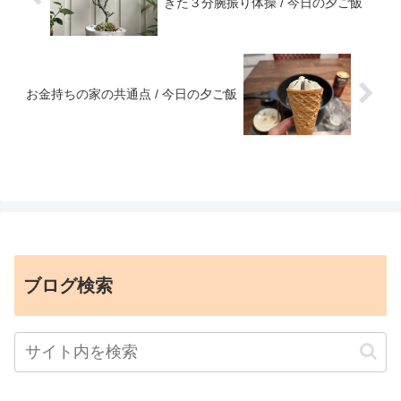
きた３分腕振り体操 / 今日の夕ご飯
お金持ちの家の共通点 / 今日の夕ご飯
ブログ検索