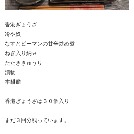
香港ぎょうざ
冷や奴
なすとピーマンの甘辛炒め煮
ねぎ入り納豆
たたききゅうり
漬物
本麒麟
香港ぎょうざは３０個入り
まだ３回分残っています。