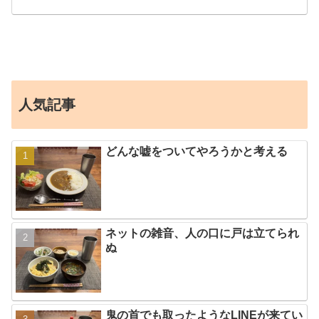
人気記事
どんな嘘をついてやろうかと考える
ネットの雑音、人の口に戸は立てられ
ぬ
鬼の首でも取ったようなLINEが来てい