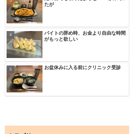
たが
バイトの辞め時、お金より自由な時間
がもっと欲しい
お盆休みに入る前にクリニック受診