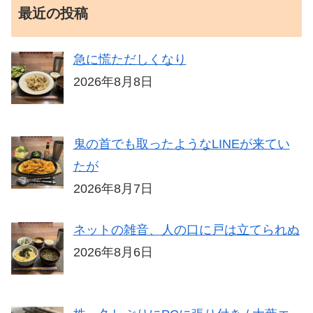
最近の投稿
急に慌ただしくなり
2026年8月8日
鬼の首でも取ったようなLINEが来てい
たが
2026年8月7日
ネットの雑音、人の口に戸は立てられぬ
2026年8月6日