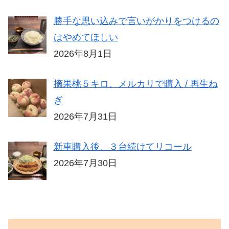
勝手な思い込みで言いがかりをつけるの
はやめてほしい
2026年8月1日
摘果桃５キロ、メルカリで購入 / 再生ね
ぎ
2026年7月31日
新車購入後、３台続けてリコール
2026年7月30日