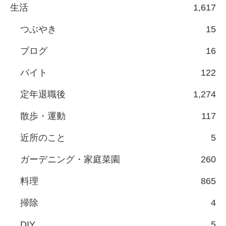
生活
1,617
つぶやき
15
ブログ
16
バイト
122
定年退職後
1,274
散歩・運動
117
近所のこと
5
ガーデニング・家庭菜園
260
料理
865
掃除
4
DIY
5