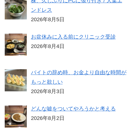
株、久しぶりにPCに張り付き / 大葉エ
ンドレス
2026年8月5日
お盆休みに入る前にクリニック受診
2026年8月4日
バイトの辞め時、お金より自由な時間が
もっと欲しい
2026年8月3日
どんな嘘をついてやろうかと考える
2026年8月2日