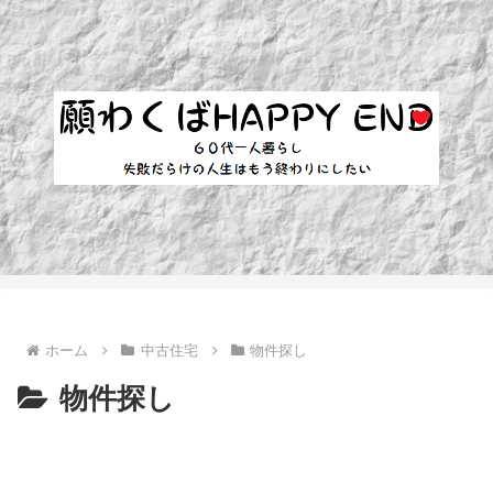
ホーム
中古住宅
物件探し
物件探し