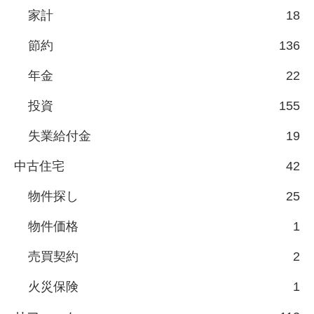
家計
18
節約
136
年金
22
投資
155
失業給付金
19
中古住宅
42
物件探し
25
物件価格
1
売買契約
2
火災保険
1