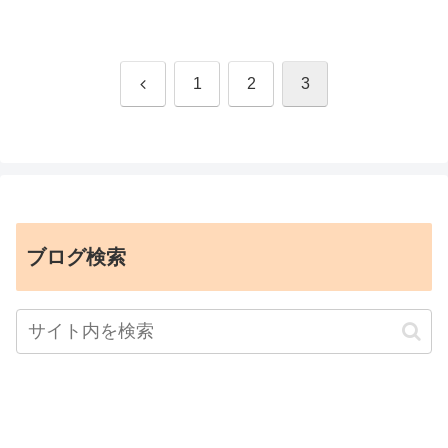
前
1
2
3
へ
ブログ検索