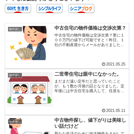
中古住宅の物件価格は交渉次第？
物件探し
中古住宅の物件価格は交渉次第？更に１
００万円の値下げ可能ですと！昨日、１
社の不動産屋からメールがありました。
以前から目を...
2021.05.25
二世帯住宅は眼中になかった。
物件探し
まだまだ遠い定年だと思っていたこと
が、もう数か月後の話となりました。定
年後には中古住宅を購入して、住居を移
すつもりでいる...
2021.05.11
中古物件探し、値下がりは美味し
物件探し
い話だけど
新たな生活のために中古物件をさがして