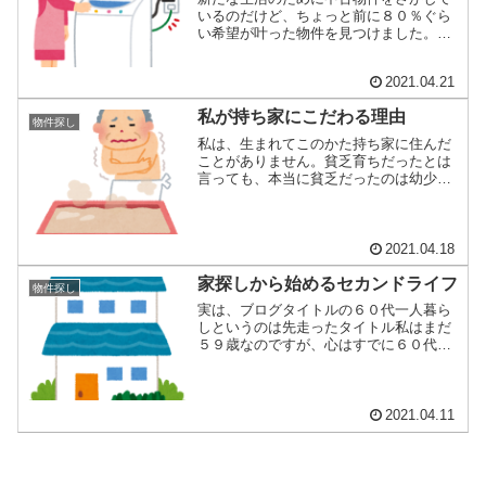
いるのだけど、ちょっと前に８０％ぐら
い希望が叶った物件を見つけました。そ
の時、早速、...
2021.04.21
私が持ち家にこだわる理由
物件探し
私は、生まれてこのかた持ち家に住んだ
ことがありません。貧乏育ちだったとは
言っても、本当に貧乏だったのは幼少期
が主で、その...
2021.04.18
家探しから始めるセカンドライフ
物件探し
実は、ブログタイトルの６０代一人暮ら
しというのは先走ったタイトル私はまだ
５９歳なのですが、心はすでに６０代へ
突入する準備...
2021.04.11