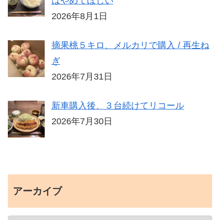
はやめてほしい
2026年8月1日
摘果桃５キロ、メルカリで購入 / 再生ね
ぎ
2026年7月31日
新車購入後、３台続けてリコール
2026年7月30日
アーカイブ