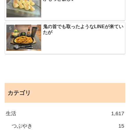
鬼の首でも取ったようなLINEが来てい
たが
カテゴリ
生活
1,617
つぶやき
15