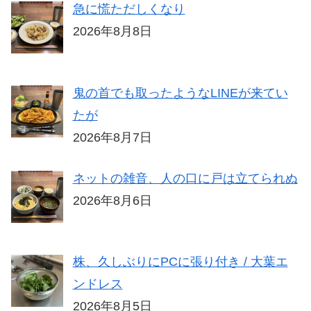
急に慌ただしくなり
2026年8月8日
鬼の首でも取ったようなLINEが来てい
たが
2026年8月7日
ネットの雑音、人の口に戸は立てられぬ
2026年8月6日
株、久しぶりにPCに張り付き / 大葉エ
ンドレス
2026年8月5日