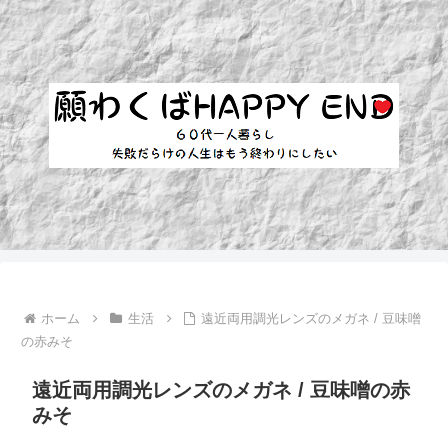
ホーム
生活
遠近両用調光レンズのメガネ / 豆味噌
の赤みそ
遠近両用調光レンズのメガネ / 豆味噌の赤
みそ