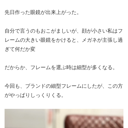
先日作った眼鏡が出来上がった。
自分で言うのもおこがましいが、
顔が小さい私は
フ
レームの大きい眼鏡をかけると、メガネが主張し過
ぎて何だか変
だからか、フレームを選ぶ時は細型が多くなる。
今回も、ブランドの
細型フレームにしたが、この方
がやっぱりしっくりくる。