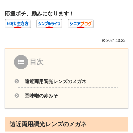
応援ポチ、励みになります！
2024.10.23
目次
遠近両用調光レンズのメガネ
豆味噌の赤みそ
遠近両用調光レンズのメガネ