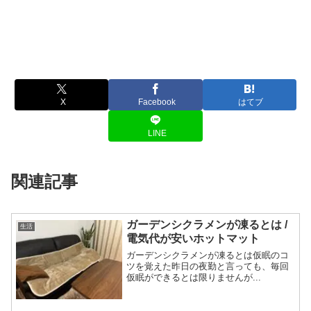
X
Facebook
はてブ
LINE
関連記事
ガーデンシクラメンが凍るとは /
生活
電気代が安いホットマット
ガーデンシクラメンが凍るとは仮眠のコ
ツを覚えた昨日の夜勤と言っても、毎回
仮眠ができるとは限りませんが...