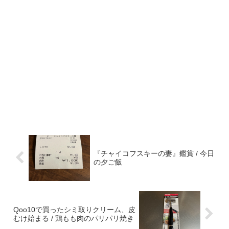
『チャイコフスキーの妻』鑑賞 / 今日
の夕ご飯
Qoo10で買ったシミ取りクリーム、皮
むけ始まる / 鶏もも肉のパリパリ焼き