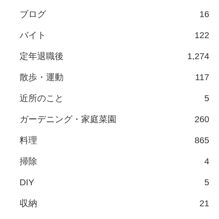
ブログ
16
バイト
122
定年退職後
1,274
散歩・運動
117
近所のこと
5
ガーデニング・家庭菜園
260
料理
865
掃除
4
DIY
5
収納
21