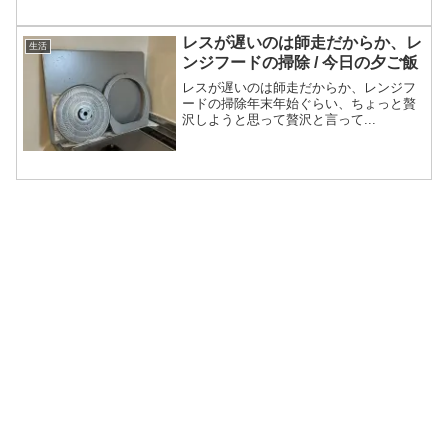
レスが遅いのは師走だからか、レ
生活
ンジフードの掃除 / 今日の夕ご飯
レスが遅いのは師走だからか、レンジフ
ードの掃除年末年始ぐらい、ちょっと贅
沢しようと思って贅沢と言って...