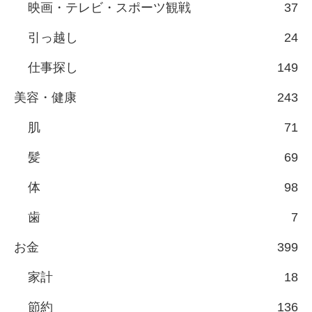
映画・テレビ・スポーツ観戦
37
引っ越し
24
仕事探し
149
美容・健康
243
肌
71
髪
69
体
98
歯
7
お金
399
家計
18
節約
136