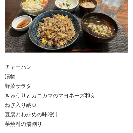
チャーハン
漬物
野菜サラダ
きゅうりとカニカマのマヨネーズ和え
ねぎ入り納豆
豆腐とわかめの味噌汁
芋焼酎の湯割り