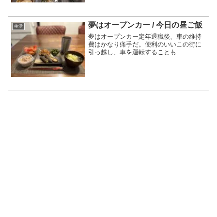
夢はオープンカー / 今日の昼ご飯
生活
夢はオープンカー定年退職後、車の維持
費はかなり痛手だ。便利のいいこの街に
引っ越し、車を運転することも...