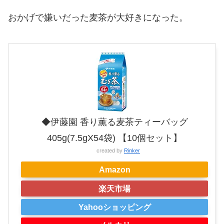
おかげで嫌いだった麦茶が大好きになった。
◆伊藤園 香り薫る麦茶ティーバッグ
405g(7.5gX54袋) 【10個セット】
created by
Rinker
Amazon
楽天市場
Yahooショッピング