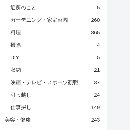
近所のこと
5
ガーデニング・家庭菜園
260
料理
865
掃除
4
DIY
5
収納
21
映画・テレビ・スポーツ観戦
37
引っ越し
24
仕事探し
149
美容・健康
243