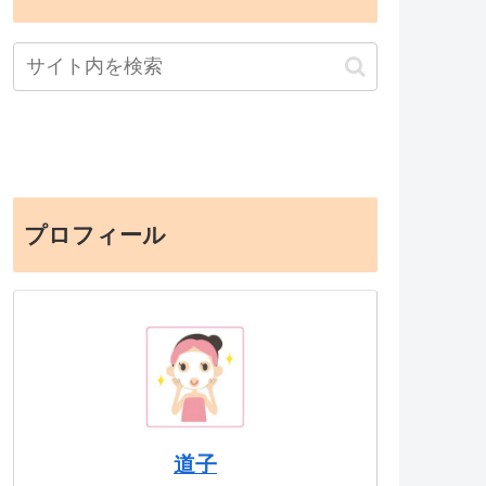
プロフィール
道子