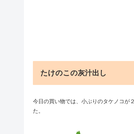
たけのこの灰汁出し
今日の買い物では、小ぶりのタケノコが
た。