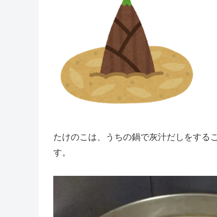
たけのこは、うちの鍋で灰汁だしをする
す。