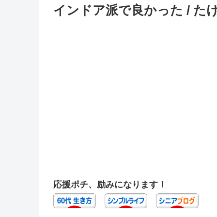
インドア派で良かった / た
応援ポチ、励みになります！