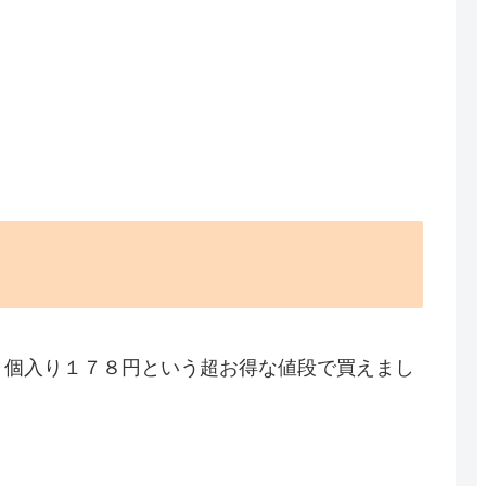
２個入り１７８円という超お得な値段で買えまし