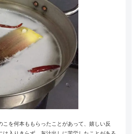
のこを何本ももらったことがあって、嬉しい反
には入りきらず、灰汁出しに苦労したことがある