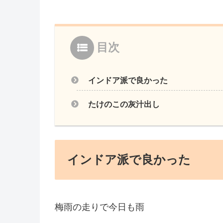
目次
インドア派で良かった
たけのこの灰汁出し
インドア派で良かった
梅雨の走りで今日も雨