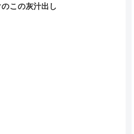
けのこの灰汁出し