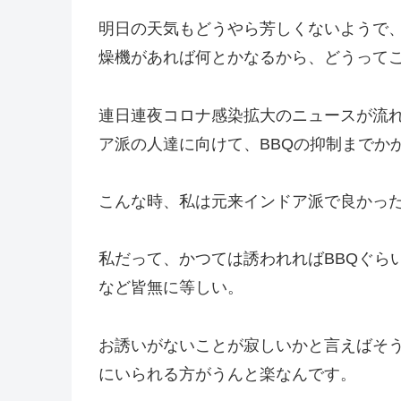
明日の天気もどうやら芳しくないようで
燥機があれば何とかなるから、どうって
連日連夜コロナ感染拡大のニュースが流
ア派の人達に向けて、BBQの抑制までか
こんな時、私は元来インドア派で良かっ
私だって、かつては誘われればBBQぐら
など皆無に等しい。
お誘いがないことが寂しいかと言えばそ
にいられる方がうんと楽なんです。