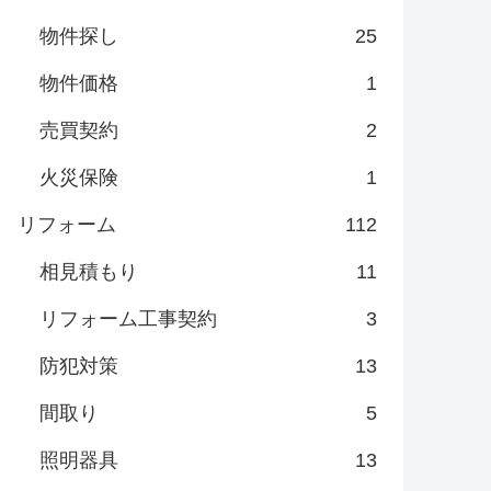
物件探し
25
物件価格
1
売買契約
2
火災保険
1
リフォーム
112
相見積もり
11
リフォーム工事契約
3
防犯対策
13
間取り
5
照明器具
13