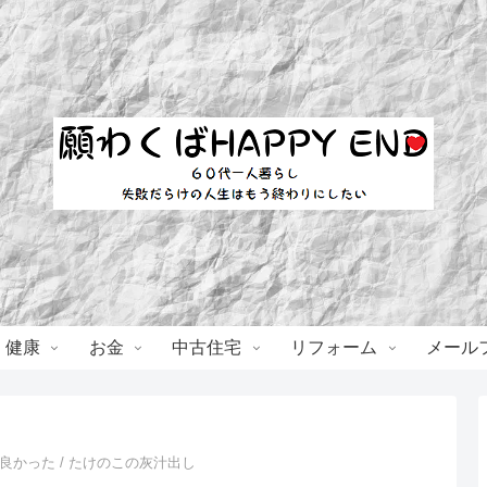
・健康
お金
中古住宅
リフォーム
メール
良かった / たけのこの灰汁出し