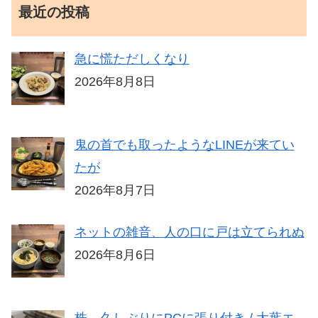
最近の投稿
急に慌ただしくなり
2026年8月8日
鬼の首でも取ったようなLINEが来てい
たが
2026年8月7日
ネットの雑音、人の口に戸は立てられぬ
2026年8月6日
株、久しぶりにPCに張り付き / 大葉エ