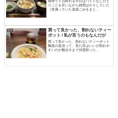
雑用で１日終わる今日はバイトなしひと
りごとを言いながら雑用ばかりしていた
（笑溜っていた資源ごみをまと...
買って良かった、割れないティー
生活
ポット / 私が言うのもなんだが
買って良かった、割れないティーポット
陶器の急須って、見た目はいいが割れや
すいのが難点今まで何度割った...