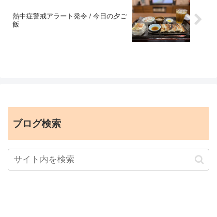
熱中症警戒アラート発令 / 今日の夕ご
飯
ブログ検索