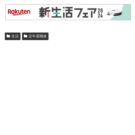
生活
定年退職後