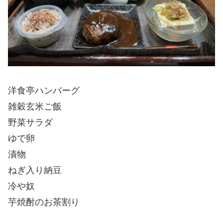
洋食亭ハンバーグ
雑穀玄米ご飯
野菜サラダ
ゆで卵
漬物
ねぎ入り納豆
冷や奴
芋焼酎のお茶割り