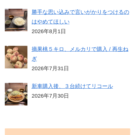
勝手な思い込みで言いがかりをつけるの
はやめてほしい
2026年8月1日
摘果桃５キロ、メルカリで購入 / 再生ね
ぎ
2026年7月31日
新車購入後、３台続けてリコール
2026年7月30日