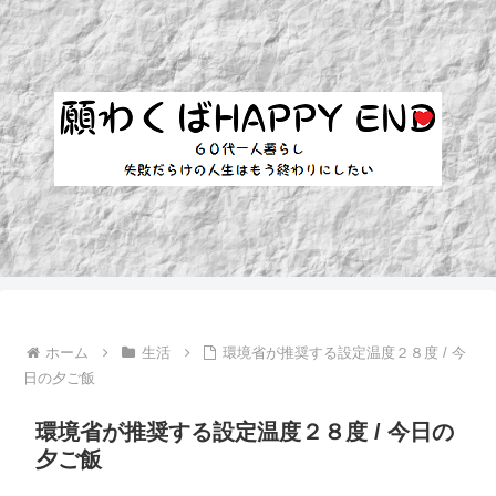
ホーム
生活
環境省が推奨する設定温度２８度 / 今
日の夕ご飯
環境省が推奨する設定温度２８度 / 今日の
夕ご飯