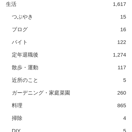
生活
1,617
つぶやき
15
ブログ
16
バイト
122
定年退職後
1,274
散歩・運動
117
近所のこと
5
ガーデニング・家庭菜園
260
料理
865
掃除
4
DIY
5