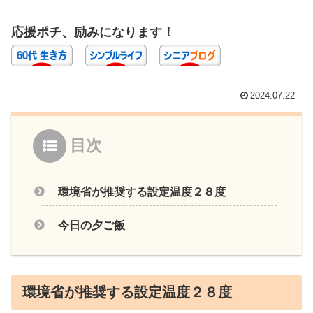
応援ポチ、励みになります！
2024.07.22
目次
環境省が推奨する設定温度２８度
今日の夕ご飯
環境省が推奨する設定温度２８度