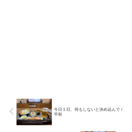
今日１日、何もしないと決め込んで /
平和