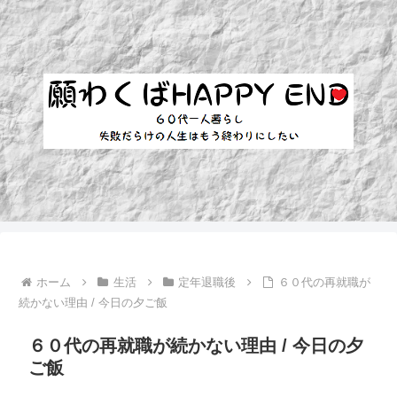
ホーム
生活
定年退職後
６０代の再就職が
続かない理由 / 今日の夕ご飯
６０代の再就職が続かない理由 / 今日の夕
ご飯