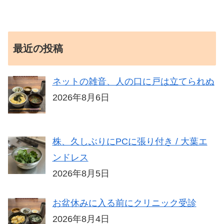
最近の投稿
ネットの雑音、人の口に戸は立てられぬ
2026年8月6日
株、久しぶりにPCに張り付き / 大葉エ
ンドレス
2026年8月5日
お盆休みに入る前にクリニック受診
2026年8月4日