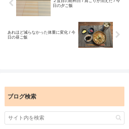
２度目の給料日 / 肩こりが消えた / 今
日の夕ご飯
あれほど減らなかった体重に変化 / 今
日の昼ご飯
ブログ検索