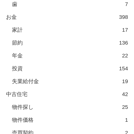
歯
7
お金
398
家計
17
節約
136
年金
22
投資
154
失業給付金
19
中古住宅
42
物件探し
25
物件価格
1
売買契約
2