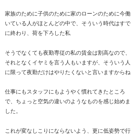
家族のために子供のために家のローンのために今働
いている人がほとんどの中で、そういう時代はすで
に終わり、荷を下ろした私
そうでなくても夜勤専従の私の賃金は割高なので、
それとなくイヤミを言う人もいますが、そういう人
に限って夜勤だけはやりたくないと言いますからね
仕事にもスタッフにもようやく慣れてきたところ
で、ちょっと空気の違いのようなものを感じ始めま
した。
これが変なしこりにならないよう、更に低姿勢で行