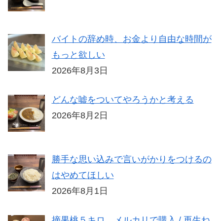
バイトの辞め時、お金より自由な時間が
もっと欲しい
2026年8月3日
どんな嘘をついてやろうかと考える
2026年8月2日
勝手な思い込みで言いがかりをつけるの
はやめてほしい
2026年8月1日
摘果桃５キロ、メルカリで購入 / 再生ね